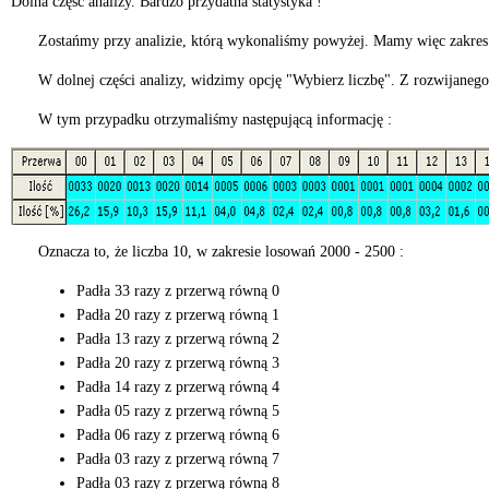
Dolna część analizy. Bardzo przydatna statystyka !
Zostańmy przy analizie, którą wykonaliśmy powyżej. Mamy więc zakres 
W dolnej części analizy, widzimy opcję "Wybierz liczbę". Z rozwijane
W tym przypadku otrzymaliśmy następującą informację :
Oznacza to, że liczba 10, w zakresie losowań 2000 - 2500 :
Padła 33 razy z przerwą równą 0
Padła 20 razy z przerwą równą 1
Padła 13 razy z przerwą równą 2
Padła 20 razy z przerwą równą 3
Padła 14 razy z przerwą równą 4
Padła 05 razy z przerwą równą 5
Padła 06 razy z przerwą równą 6
Padła 03 razy z przerwą równą 7
Padła 03 razy z przerwą równą 8