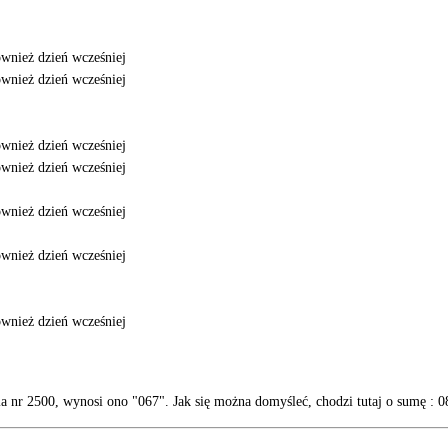
wnież dzień wcześniej
wnież dzień wcześniej
wnież dzień wcześniej
wnież dzień wcześniej
wnież dzień wcześniej
wnież dzień wcześniej
wnież dzień wcześniej
owania nr 2500, wynosi ono "067". Jak się można domyśleć, chodzi tutaj o