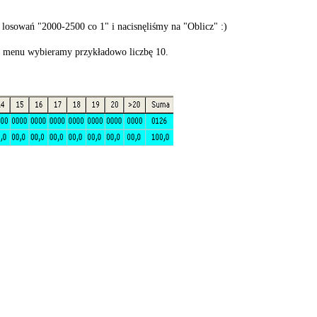
losowań "2000-2500 co 1" i nacisnęliśmy na "Oblicz" :)
go menu wybieramy przykładowo liczbę 10.