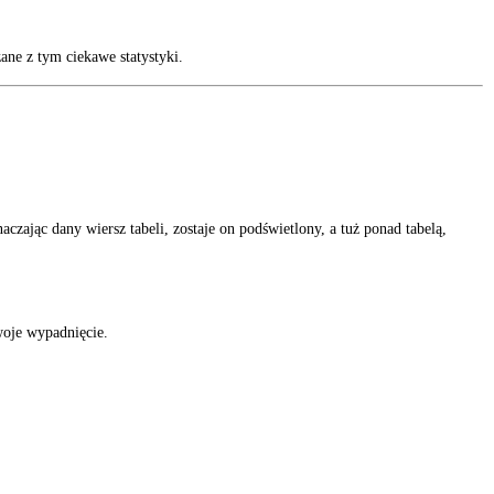
ne z tym ciekawe statystyki.
czając dany wiersz tabeli, zostaje on podświetlony, a tuż ponad tabelą,
woje wypadnięcie.