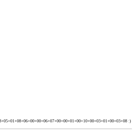
 sumę : 08+05+01+08+06+00+00+06+07+00+00+01+00+10+00+03+01+00+03+08 :)