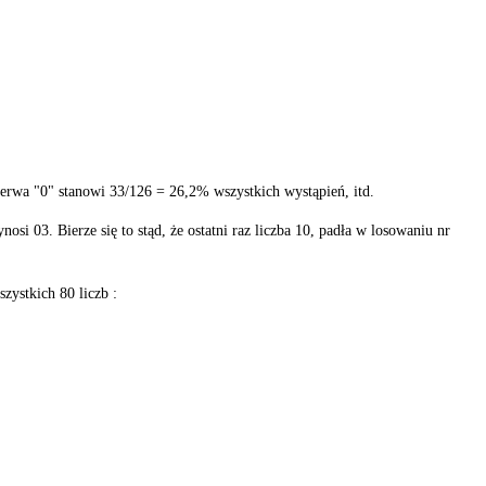
zerwa "0" stanowi 33/126 = 26,2% wszystkich wystąpień, itd.
si 03. Bierze się to stąd, że ostatni raz liczba 10, padła w losowaniu nr
ystkich 80 liczb :