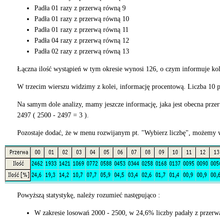
Padła 01 razy z przerwą równą 9
Padła 01 razy z przerwą równą 10
Padła 01 razy z przerwą równą 11
Padła 04 razy z przerwą równą 12
Padła 02 razy z przerwą równą 13
Łączna ilość wystąpień w tym okresie wynosi 126, o czym informuje k
W trzecim wierszu widzimy z kolei, informację procentową. Liczba 10 p
Na samym dole analizy, mamy jeszcze informację, jaka jest obecna przerwa
2497 ( 2500 - 2497 = 3 ).
Pozostaje dodać, że w menu rozwijanym pt. "Wybierz liczbę", możemy w
Powyższą statystykę, należy rozumieć następująco :
W zakresie losowań 2000 - 2500, w 24,6% liczby padały z przerw