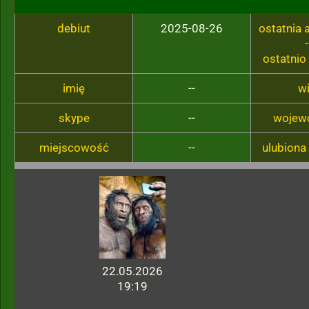
debiut
2025-08-26
ostatnia
-
ostatnio
imię
--
w
skype
--
wojew
miejscowość
--
ulubiona
22.05.2026
19:19