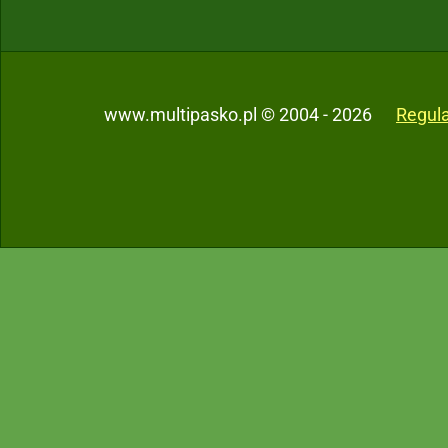
www.multipasko.pl © 2004 - 2026
Regul