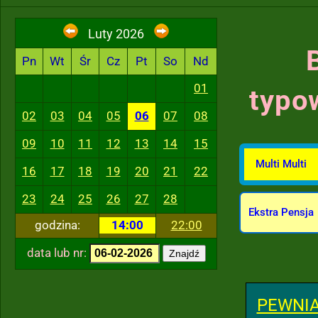
Luty 2026
Pn
Wt
Śr
Cz
Pt
So
Nd
01
typo
02
03
04
05
06
07
08
09
10
11
12
13
14
15
Multi Multi
16
17
18
19
20
21
22
23
24
25
26
27
28
Ekstra Pensja
godzina:
14:00
22:00
data lub nr:
Znajdź
PEWNIA