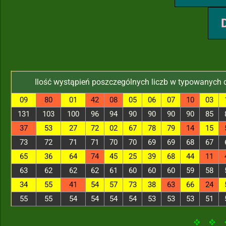
Ilość wystąpień poszczególnych liczb w typowanych 
09
80
01
42
08
05
06
07
10
03
131
103
100
96
94
90
90
90
90
85
37
53
27
72
02
67
78
79
14
15
73
72
71
71
70
70
69
69
68
67
65
36
64
74
45
25
39
68
44
11
63
62
62
62
61
60
60
60
59
58
34
55
41
54
57
73
38
63
66
24
55
55
54
54
54
54
53
53
53
51