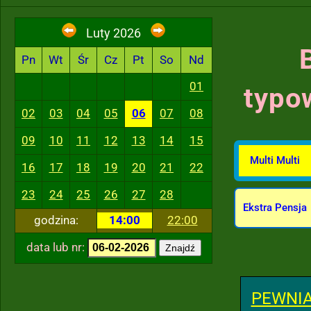
Luty 2026
Pn
Wt
Śr
Cz
Pt
So
Nd
01
typo
02
03
04
05
06
07
08
09
10
11
12
13
14
15
Multi Multi
16
17
18
19
20
21
22
23
24
25
26
27
28
Ekstra Pensja
godzina:
14:00
22:00
data lub nr:
Znajdź
PEWNIA