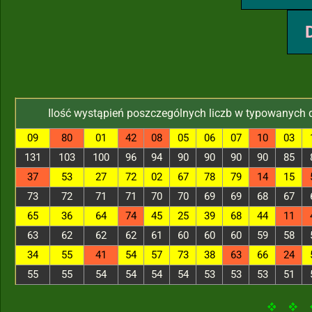
Ilość wystąpień poszczególnych liczb w typowanych 
09
80
01
42
08
05
06
07
10
03
131
103
100
96
94
90
90
90
90
85
37
53
27
72
02
67
78
79
14
15
73
72
71
71
70
70
69
69
68
67
65
36
64
74
45
25
39
68
44
11
63
62
62
62
61
60
60
60
59
58
34
55
41
54
57
73
38
63
66
24
55
55
54
54
54
54
53
53
53
51