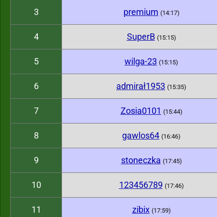
3
premium
(14:17)
4
SuperB
(15:15)
5
wilga-23
(15:15)
6
admirał1953
(15:35)
7
Zosia0101
(15:44)
8
gawlos64
(16:46)
9
stoneczka
(17:45)
10
123456789
(17:46)
11
zibix
(17:59)