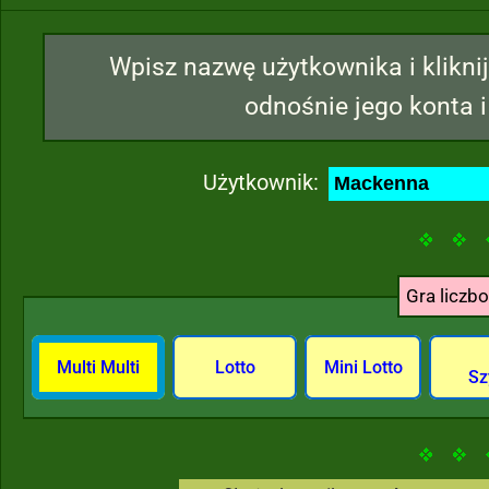
Wpisz nazwę użytkownika i kliknij
odnośnie jego konta i
Użytkownik:
Gra liczb
Multi Multi
Lotto
Mini Lotto
Sz