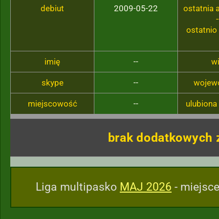
debiut
2009-05-22
ostatnia
-
ostatnio
imię
--
w
skype
--
wojew
miejscowość
--
ulubiona
brak dodatkowych 
Liga multipasko
MAJ 2026
- miejsce