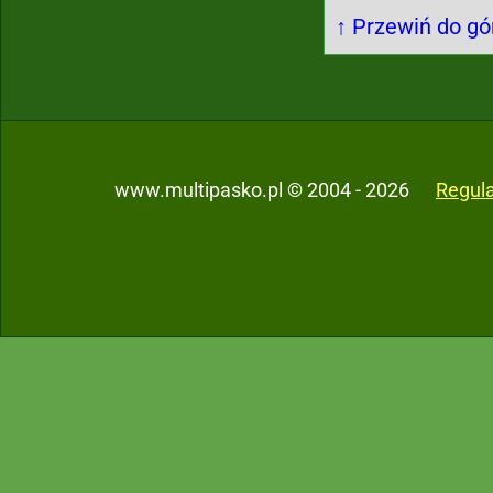
↑ Przewiń do gór
www.multipasko.pl © 2004 - 2026
Regul