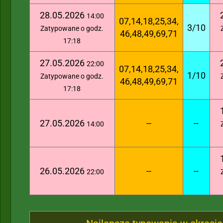
28.05.2026
14:00
07,14,18,25,34,
3/10
Zatypowane o godz.
46,48,49,69,71
17:18
27.05.2026
22:00
07,14,18,25,34,
1/10
Zatypowane o godz.
46,48,49,69,71
17:18
27.05.2026
--
--
14:00
26.05.2026
--
--
22:00