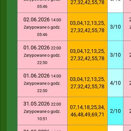
27,32,42,55,78
05:46
02.06.2026
14:00
03,04,12,13,25,
3/10
Zatypowane o godz.
27,32,42,55,78
05:46
01.06.2026
22:00
03,04,12,13,25,
3/10
Zatypowane o godz.
27,32,42,55,78
22:50
01.06.2026
14:00
03,04,12,13,25,
4/10
Zatypowane o godz.
27,32,42,55,78
22:50
31.05.2026
22:00
07,14,18,25,34,
2/10
Zatypowane o godz.
46,48,49,69,71
10:51