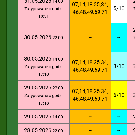
31.05.2026
14:00
07,14,18,25,34,
5/10
Zatypowane o godz.
46,48,49,69,71
10:51
30.05.2026
--
--
22:00
30.05.2026
14:00
07,14,18,25,34,
3/10
Zatypowane o godz.
46,48,49,69,71
17:18
29.05.2026
22:00
07,14,18,25,34,
6/10
Zatypowane o godz.
46,48,49,69,71
17:18
29.05.2026
--
--
14:00
28.05.2026
--
--
22:00