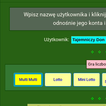
Wpisz nazwę użytkownika i kliknij
odnośnie jego konta i
Użytkownik:
Gra liczb
Multi Multi
Lotto
Mini Lotto