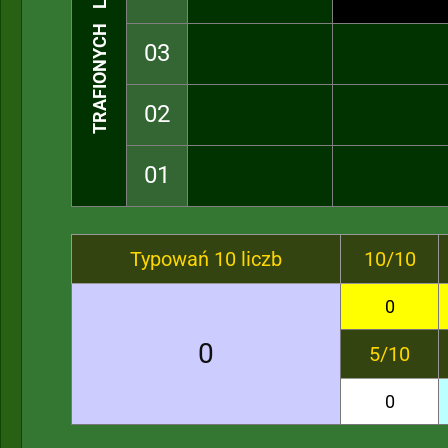
TRAFIONYCH LICZB
03
02
01
Typowań 10 liczb
10/10
0
0
5/10
0