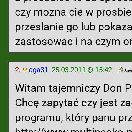
czy mozna cie w prosbie
przeslanie go lub pokaza
zastosowac i na czym o
2.
aga31
25.03.2011 ⌚ 15:42
Suw
Witam tajemniczy Don P
Chcę zapytać czy jest z
programu, który panu prz