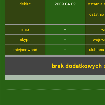
debiut
2009-04-09
ostatnia
-
ostatnio
imię
--
w
skype
--
wojew
miejscowość
--
ulubiona
brak dodatkowych 