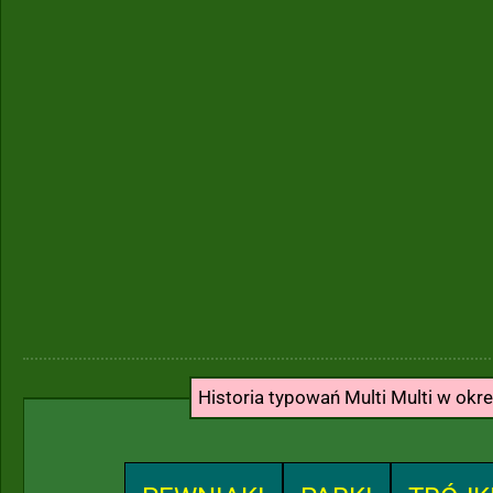
Historia typowań Multi Multi w okr