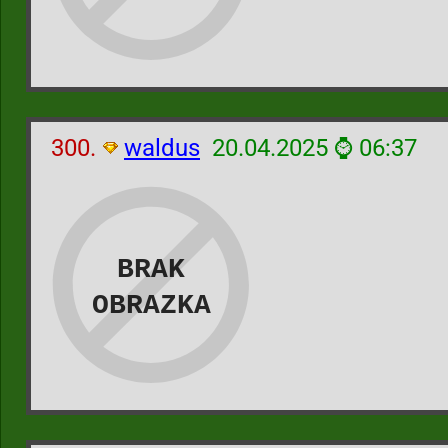
300.
waldus
20.04.2025 ⌚ 06:37