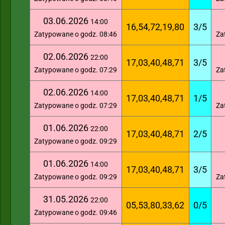
03.06.2026
14:00
16,54,72,19,80
3/5
Zatypowane o godz. 08:46
Za
02.06.2026
22:00
17,03,40,48,71
3/5
Zatypowane o godz. 07:29
Za
02.06.2026
14:00
17,03,40,48,71
1/5
Zatypowane o godz. 07:29
Za
01.06.2026
22:00
17,03,40,48,71
2/5
Zatypowane o godz. 09:29
01.06.2026
14:00
17,03,40,48,71
3/5
Zatypowane o godz. 09:29
Za
31.05.2026
22:00
05,53,80,33,62
0/5
Zatypowane o godz. 09:46