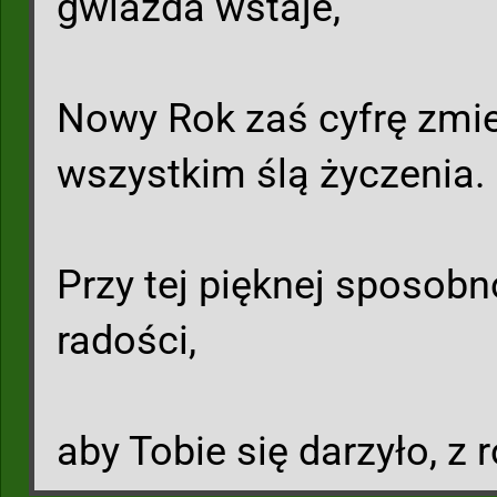
gwiazda wstaje,
Nowy Rok zaś cyfrę zmie
wszystkim ślą życzenia.
Przy tej pięknej sposobno
radości,
aby Tobie się darzyło, z r