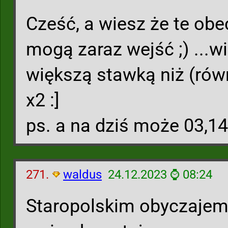
Cześć, a wiesz że te obe
mogą zaraz wejść ;) ...w
większą stawką niż (rów
x2 :]
ps. a na dziś może 03,1
271.
waldus
24.12.2023 ⌚ 08:24
Staropolskim obyczajem,