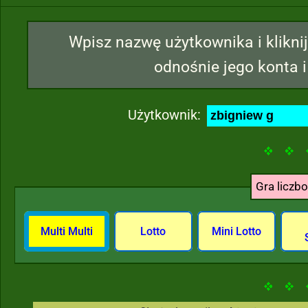
Wpisz nazwę użytkownika i kliknij
odnośnie jego konta i
Użytkownik:
Gra liczb
Multi Multi
Lotto
Mini Lotto