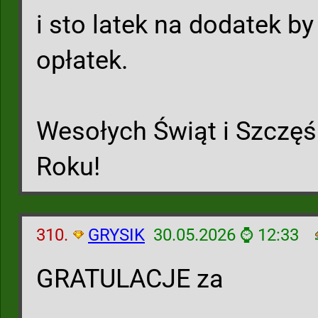
i sto latek na dodatek b
opłatek.
Wesołych Świąt i Szczę
Roku!
310.
GRYSIK
30.05.2026 ⌚ 12:33
GRATULACJE za