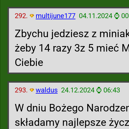
292.
multijune177
04.11.2024 ⌚ 00
Zbychu jedziesz z minia
żeby 14 razy 3z 5 mieć 
Ciebie
293.
waldus
24.12.2024 ⌚ 06:43
W dniu Bożego Narodze
składamy najlepsze życz