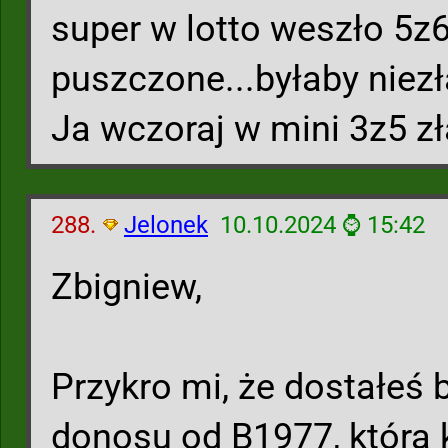
super w lotto weszło 5z6
puszczone...byłaby niezł
Ja wczoraj w mini 3z5 z
288.
Jelonek
10.10.2024 ⌚ 15:42
Zbigniew,
Przykro mi, że dostałeś 
donosu od B1977, która k