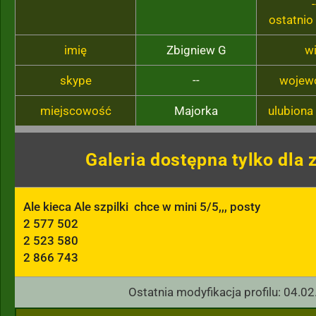
-
ostatnio
imię
Zbigniew G
w
skype
--
wojew
miejscowość
Majorka
ulubiona
Galeria dostępna tylko dla
Ale kieca Ale szpilki  chce w mini 5/5,,, posty

2 577 502

2 523 580

2 866 743
Ostatnia modyfikacja profilu: 04.02