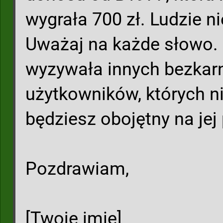
wygrała 700 zł. Ludzie n
Uważaj na każde słowo. 
wyzywała innych bezkar
użytkowników, których ni
będziesz obojętny na jej
Pozdrawiam,
[Twoje imię]