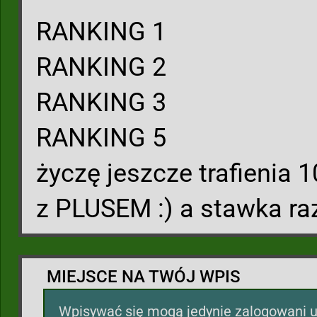
RANKING 1
RANKING 2
RANKING 3
RANKING 5
życzę jeszcze trafienia 1
z PLUSEM :) a stawka raz
MIEJSCE NA TWÓJ WPIS
Wpisywać się mogą jedynie zalogowani u