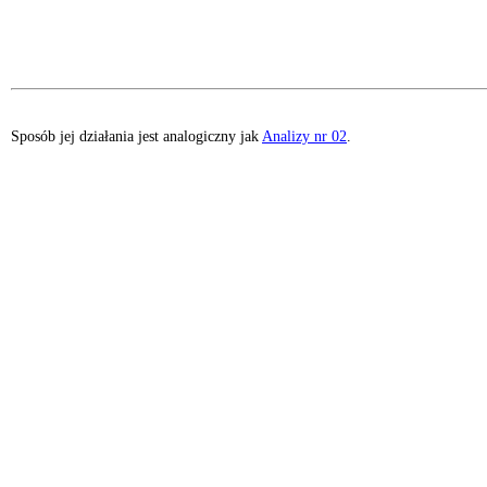
Sposób jej działania jest analogiczny jak
Analizy nr 02
.