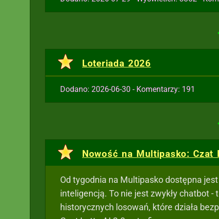
Loteriada 2026
Dodano: 2026-06-30 - Komentarzy: 191
Nowość na Multipasko: Czat 
Od tygodnia na Multipasko dostępna jes
inteligencją. To nie jest zwykły chatbot 
historycznych losowań, które działa bez