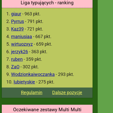
Liga typujących - ranking
giaur
- 963 pkt.
Pyrrus
- 791 pkt.
Kaz39
- 721 pkt.
maniusiaa
- 667 pkt.
wirtuozxyz
- 659 pkt.
jerzyk26
- 363 pkt.
ruben
- 359 pkt.
ZaO
- 302 pkt.
Wodzionkaiwoczanka
- 293 pkt.
lubietyskie
- 275 pkt.
Regulamin
Dalsze pozycje
Oczekiwane zestawy Multi Multi