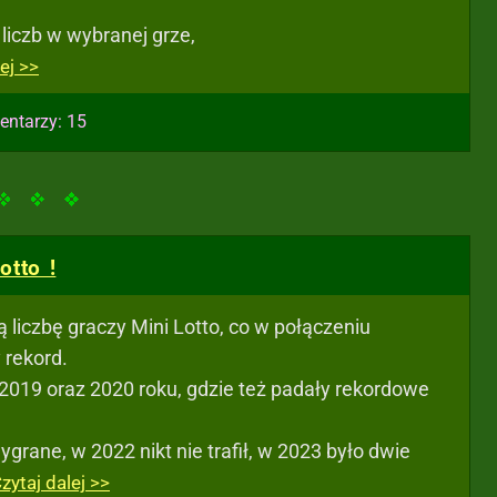
liczb w wybranej grze,
ej >>
entarzy: 15
tto !
ą liczbę graczy Mini Lotto, co w połączeniu
 rekord.
2019 oraz 2020 roku, gdzie też padały rekordowe
rane, w 2022 nikt nie trafił, w 2023 było dwie
zytaj dalej >>