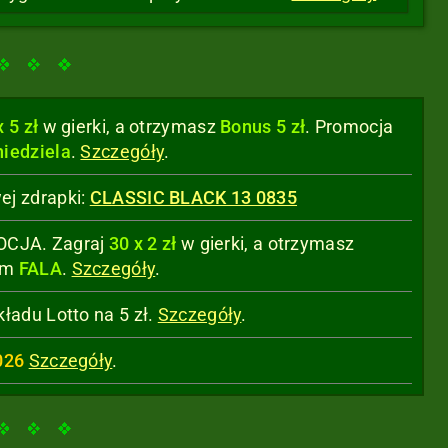
x 5 zł
w gierki, a otrzymasz
Bonus 5 zł
. Promocja
niedziela
.
Szczegóły
.
ej zdrapki:
CLASSIC BLACK 13 0835
MOCJA. Zagraj
30 x 2 zł
w gierki, a otrzymasz
em
FALA
.
Szczegóły
.
ładu Lotto na 5 zł.
Szczegóły
.
026
Szczegóły
.