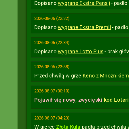
Dopisano
wygrane Ekstra Pensji
- padło
2026-08-06 (22:32)
Dopisano
wygrane Ekstra Premii
- padł
2026-08-06 (22:34)
Dopisano
wygrane Lotto Plus
- brak głó
2026-08-06 (23:38)
Przed chwilą w grze
Keno z Mnożnikie
2026-08-07 (00:10)
Pojawił się nowy, zwycięski
kod Loter
2026-08-07 (04:23)
W gierce
Złota Kula
padła
przed chwilą