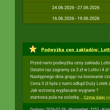
24.06.2026 - 27.06.2026
16.06.2026 - 19.06.2026
Podwyżka cen zakładów: Lotto
Przed nami podwyżka ceny zakładu Lotto 
Ostatni raz zagramy za 3 zł w Lotto i 4 z
Następnego dnia grając na losowanie czw
Cena 3 zł była z nami odkąd Duży Lotek z
Jak wzrosną wypłacane wygrane ?
startowa pula na szóstkę...
Czytaj dalej >
Dodano: 2026-07-29 - Wyświetleń: 3352 - Kom