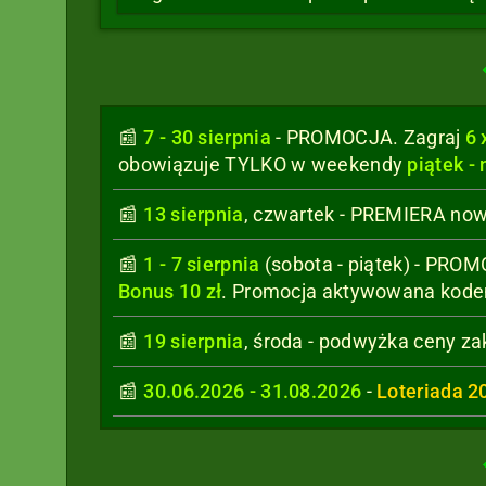
7 - 30 sierpnia
- PROMOCJA. Zagraj
6 
obowiązuje TYLKO w weekendy
piątek - 
13 sierpnia
, czwartek - PREMIERA now
1 - 7 sierpnia
(sobota - piątek) - PRO
Bonus 10 zł
. Promocja aktywowana kod
19 sierpnia
, środa - podwyżka ceny zak
30.06.2026 - 31.08.2026
-
Loteriada 2