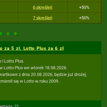
6 skreśleń
+50%
7 skreśleń
+50%
 za 5 zł, Lotto Plus za 6 zł
i Lotto Plus.
ł w Lotto Plus we wtorek 18.08.2026.
artkowe z dnia 20.08.2026, będzie już drożej.
mienił się w Lotto w roku 2009.
>
entarzy: 72