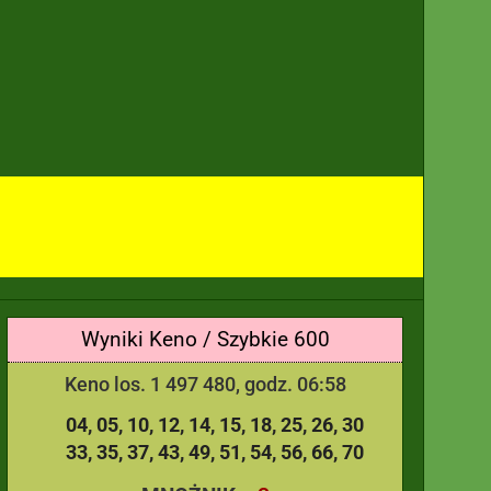
Wyniki Keno / Szybkie 600
Keno los. 1 497 480, godz. 06:58
04
05
10
12
14
15
18
25
26
30
33
35
37
43
49
51
54
56
66
70