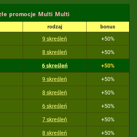
złe promocje Multi Multi
rodzaj
bonus
9 skreśleń
+50%
8 skreśleń
+50%
6 skreśleń
+50%
9 skreśleń
+50%
8 skreśleń
+50%
6 skreśleń
+50%
7 skreśleń
+50%
8 skreśleń
+50%