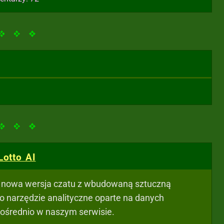
Lotto AI
t nowa wersja czatu z wbudowaną sztuczną
- to narzędzie analityczne oparte na danych
pośrednio w naszym serwisie.