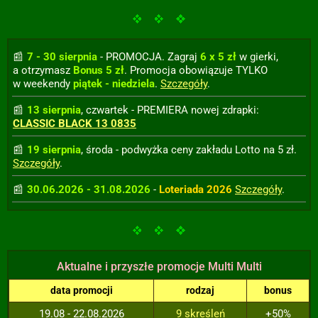
7 - 30 sierpnia
- PROMOCJA. Zagraj
6 x 5 zł
w gierki,
a otrzymasz
Bonus 5 zł
. Promocja obowiązuje TYLKO
w weekendy
piątek - niedziela
.
Szczegóły
.
13 sierpnia
, czwartek - PREMIERA nowej zdrapki:
CLASSIC BLACK 13 0835
19 sierpnia
, środa - podwyżka ceny zakładu Lotto na 5 zł.
Szczegóły
.
30.06.2026 - 31.08.2026
-
Loteriada 2026
Szczegóły
.
Aktualne i przyszłe promocje Multi Multi
data promocji
rodzaj
bonus
19.08 - 22.08.2026
9 skreśleń
+50%