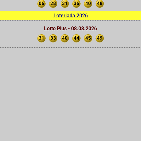
06
28
31
36
40
48
Loteriada 2026
Lotto Plus - 08.08.2026
31
33
40
44
45
49