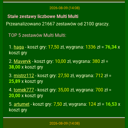
2026-08-09 (14:08)
Stałe zestawy liczbowe Multi Multi
Przeanalizowano 21667 zestawów od 2100 graczy.
TOP 5 zestawów Multi Multi:
haga
- koszt gry:
17,50
zł, wygrana:
1336
zł =
76,34
x
koszt gry
Maveryk
- koszt gry:
10,00
zł, wygrana:
380
zł =
38,00
x koszt gry
mistrz112
- koszt gry:
27,50
zł, wygrana:
712
zł =
25,89
x koszt gry
tomek777
- koszt gry:
35,00
zł, wygrana:
700
zł =
20,00
x koszt gry
arturnet
- koszt gry:
7,50
zł, wygrana:
124
zł =
16,53
x
koszt gry
2026-08-09 (14:08)