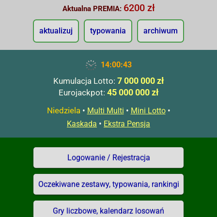
6200 zł
Aktualna PREMIA:
aktualizuj
typowania
archiwum
14:00:44
7 000 000 zł
Kumulacja Lotto:
45 000 000 zł
Eurojackpot:
Niedziela
•
•
•
Multi Multi
Mini Lotto
•
Kaskada
Ekstra Pensja
Logowanie / Rejestracja
Oczekiwane zestawy, typowania, rankingi
Gry liczbowe, kalendarz losowań