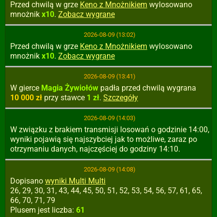
Przed chwilą w grze
Keno z Mnożnikiem
wylosowano
mnożnik
x10
.
Zobacz wygrane
2026-08-09 (13:02)
Przed chwilą w grze
Keno z Mnożnikiem
wylosowano
mnożnik
x10
.
Zobacz wygrane
2026-08-09 (13:41)
W gierce
Magia Żywiołów
padła
przed chwilą
wygrana
10 000 zł
przy stawce
1 zł
.
Szczegóły
2026-08-09 (14:03)
W związku z brakiem transmisji losowań o godzinie 14:00,
wyniki pojawią się najszybciej jak to możliwe, zaraz po
otrzymaniu danych, najczęściej do godziny 14:10.
2026-08-09 (14:08)
Dopisano
wyniki Multi Multi
26, 29, 30, 31, 43, 44, 45, 50, 51, 52, 53, 54, 56, 57, 61, 65,
66, 70, 71, 79
Plusem jest liczba:
61