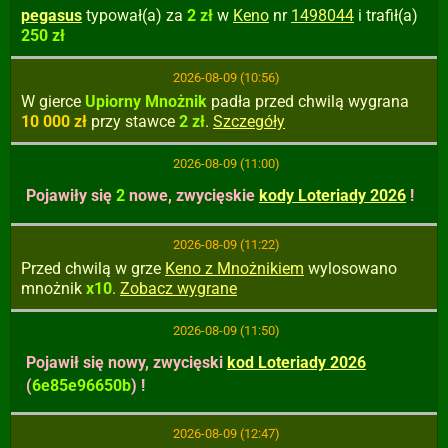
pegasus
typował(a) za
2 zł
w
Keno
nr
1498044
i trafił(a)
250 zł
2026-08-09 (10:56)
W gierce
Upiorny Mnożnik
padła
przed chwilą
wygrana
10 000 zł
przy stawce
2 zł
.
Szczegóły
2026-08-09 (11:00)
Pojawiły się
2
nowe, zwycięskie
kody Loteriady 2026
!
2026-08-09 (11:22)
Przed chwilą w grze
Keno z Mnożnikiem
wylosowano
mnożnik
x10
.
Zobacz wygrane
2026-08-09 (11:50)
Pojawił się nowy, zwycięski
kod Loteriady 2026
(
6e85e96650b
) !
2026-08-09 (12:47)