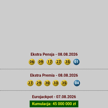
Ekstra Pensja - 08.08.2026
06
09
17
27
35
01
Ekstra Premia - 08.08.2026
27
29
30
33
35
04
Eurojackpot - 07.08.2026
Kumulacja: 45 000 000 zł