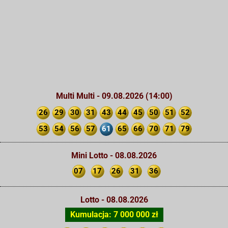
Multi Multi - 09.08.2026 (14:00)
26
29
30
31
43
44
45
50
51
52
53
54
56
57
61
65
66
70
71
79
Mini Lotto - 08.08.2026
07
17
26
31
36
Lotto - 08.08.2026
Kumulacja: 7 000 000 zł