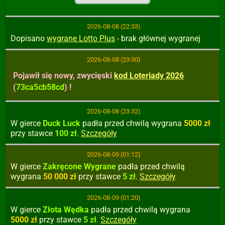
2026-08-08 (22:33)
Dopisano
wygrane Lotto Plus
- brak głównej wygranej
2026-08-08 (23:30)
Pojawił się nowy, zwycięski
kod Loteriady 2026
(
73ca5cb58cd
) !
2026-08-08 (23:32)
W gierce
Duck Luck
padła
przed chwilą
wygrana
5000 zł
przy stawce
100 zł
.
Szczegóły
2026-08-09 (01:12)
W gierce
Zakręcone Wygrane
padła
przed chwilą
wygrana
50 000 zł
przy stawce
5 zł
.
Szczegóły
2026-08-09 (01:20)
W gierce
Złota Wędka
padła
przed chwilą
wygrana
5000 zł
przy stawce
5 zł
.
Szczegóły