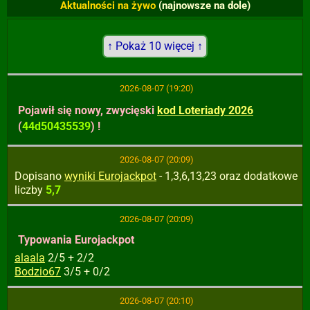
Aktualności na żywo
(najnowsze na dole)
↑ Pokaż 10 więcej ↑
2026-08-07 (19:20)
Pojawił się nowy, zwycięski
kod Loteriady 2026
(
44d50435539
) !
2026-08-07 (20:09)
Dopisano
wyniki Eurojackpot
- 1,3,6,13,23 oraz dodatkowe
liczby
5,7
2026-08-07 (20:09)
Typowania Eurojackpot
alaala
2/5 + 2/2
Bodzio67
3/5 + 0/2
2026-08-07 (20:10)