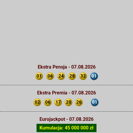
Ekstra Pensja - 07.08.2026
01
06
24
28
32
01
Ekstra Premia - 07.08.2026
02
06
17
20
26
01
Eurojackpot - 07.08.2026
Kumulacja: 45 000 000 zł