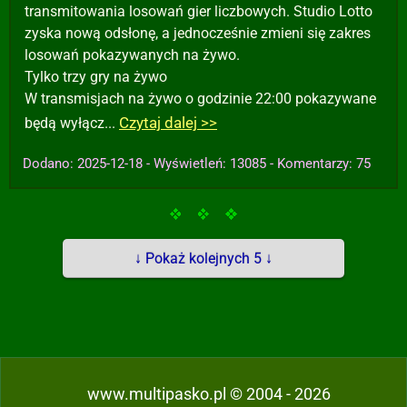
transmitowania losowań gier liczbowych. Studio Lotto
zyska nową odsłonę, a jednocześnie zmieni się zakres
losowań pokazywanych na żywo.
Tylko trzy gry na żywo
W transmisjach na żywo o godzinie 22:00 pokazywane
Czytaj dalej >>
będą wyłącz...
Dodano: 2025-12-18 - Wyświetleń: 13085 - Komentarzy: 75
↓ Pokaż kolejnych 5 ↓
www.multipasko.pl © 2004 - 2026