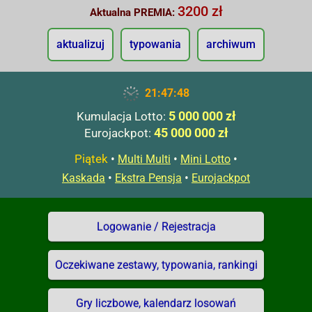
3200 zł
Aktualna PREMIA:
aktualizuj
typowania
archiwum
21:47:49
5 000 000 zł
Kumulacja Lotto:
45 000 000 zł
Eurojackpot:
Piątek
•
•
•
Multi Multi
Mini Lotto
•
•
Kaskada
Ekstra Pensja
Eurojackpot
Logowanie / Rejestracja
Oczekiwane zestawy, typowania, rankingi
Gry liczbowe, kalendarz losowań