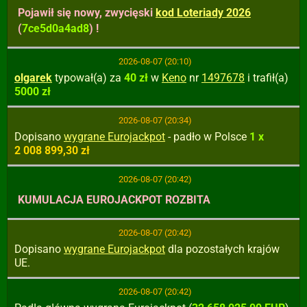
Pojawił się nowy, zwycięski
kod Loteriady 2026
(
7ce5d0a4ad8
) !
2026-08-07 (20:10)
olgarek
typował(a) za
40 zł
w
Keno
nr
1497678
i trafił(a)
5000 zł
2026-08-07 (20:34)
Dopisano
wygrane Eurojackpot
- padło w Polsce
1 x
2 008 899,30 zł
2026-08-07 (20:42)
KUMULACJA EUROJACKPOT ROZBITA
2026-08-07 (20:42)
Dopisano
wygrane Eurojackpot
dla pozostałych krajów
UE.
2026-08-07 (20:42)