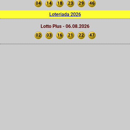
04
14
18
23
29
46
Loteriada 2026
Lotto Plus - 06.08.2026
02
03
16
21
22
47