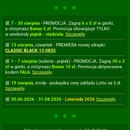
7 - 30 sierpnia
- PROMOCJA. Zagraj
6 x 5 zł
w gierki,
a otrzymasz
Bonus 5 zł
. Promocja obowiązuje TYLKO
w weekendy
piątek - niedziela
.
Szczegóły
.
13 sierpnia
, czwartek - PREMIERA nowej zdrapki:
CLASSIC BLACK 13 0835
1 - 7 sierpnia
(sobota - piątek) - PROMOCJA. Zagraj
30 x 2
zł
w gierki, a otrzymasz
Bonus 10 zł
. Promocja aktywowana
kodem
FALA
.
Szczegóły
.
19 sierpnia
, środa - podwyżka ceny zakładu Lotto na 5 zł.
Szczegóły
.
30.06.2026 - 31.08.2026
-
Loteriada 2026
Szczegóły
.