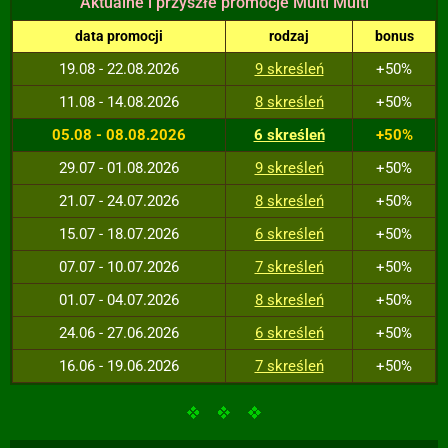
Aktualne i przyszłe promocje Multi Multi
data promocji
rodzaj
bonus
19.08 - 22.08.2026
9 skreśleń
+50%
11.08 - 14.08.2026
8 skreśleń
+50%
05.08 - 08.08.2026
6 skreśleń
+50%
29.07 - 01.08.2026
9 skreśleń
+50%
21.07 - 24.07.2026
8 skreśleń
+50%
15.07 - 18.07.2026
6 skreśleń
+50%
07.07 - 10.07.2026
7 skreśleń
+50%
01.07 - 04.07.2026
8 skreśleń
+50%
24.06 - 27.06.2026
6 skreśleń
+50%
16.06 - 19.06.2026
7 skreśleń
+50%