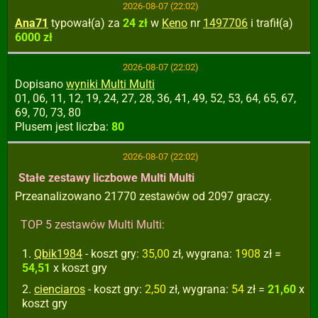
2026-08-07 (22:02)
Ana71
typował(a) za
24 zł
w
Keno
nr
1497706
i trafił(a)
6000 zł
2026-08-07 (22:02)
Dopisano
wyniki Multi Multi
01, 06, 11, 12, 19, 24, 27, 28, 36, 41, 49, 52, 53, 64, 65, 67,
69, 70, 73, 80
Plusem jest liczba:
80
2026-08-07 (22:02)
Stałe zestawy liczbowe Multi Multi
Przeanalizowano 21770 zestawów od 2097 graczy.
TOP 5 zestawów Multi Multi:
Qbik1984
- koszt gry:
35,00
zł, wygrana:
1908
zł =
54,51
x koszt gry
cienciaros
- koszt gry:
2,50
zł, wygrana:
54
zł =
21,60
x
koszt gry