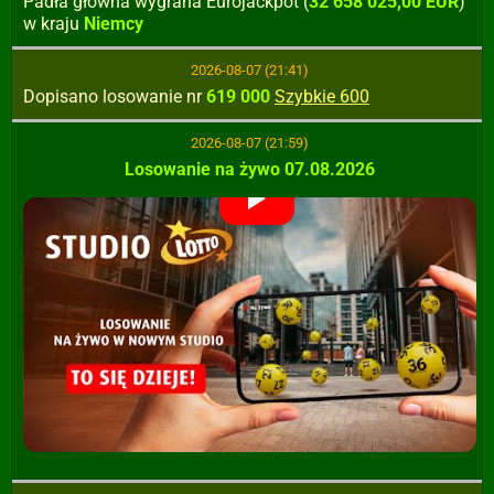
Padła główna wygrana Eurojackpot (
32 658 025,00 EUR
)
w kraju
Niemcy
2026-08-07 (21:41)
Dopisano losowanie nr
619 000
Szybkie 600
2026-08-07 (21:59)
Losowanie na żywo 07.08.2026