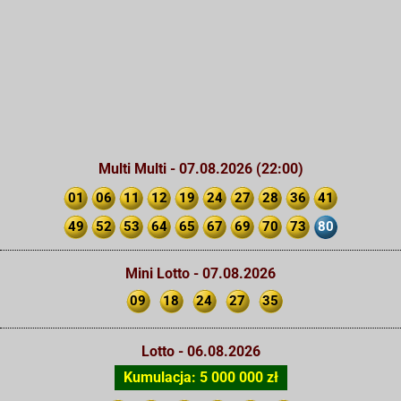
Multi Multi - 07.08.2026 (22:00)
01
06
11
12
19
24
27
28
36
41
49
52
53
64
65
67
69
70
73
80
Mini Lotto - 07.08.2026
09
18
24
27
35
Lotto - 06.08.2026
Kumulacja: 5 000 000 zł