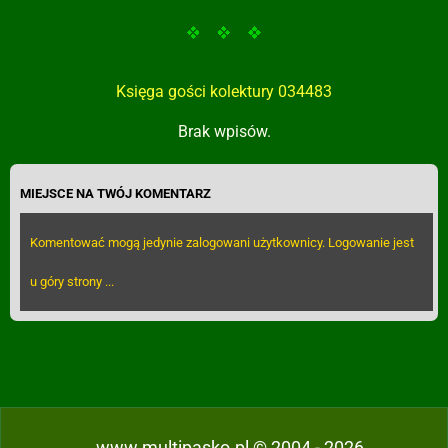
Księga gości kolektury 034483
Brak wpisów.
MIEJSCE NA TWÓJ KOMENTARZ
Komentować mogą jedynie zalogowani użytkownicy. Logowanie jest
u góry strony ...
www.multipasko.pl © 2004 - 2026