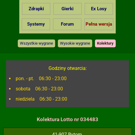
Zdrapki
Gierki
Ex Losy
Systemy
Forum
Pełna wersja
Wszystkie wygrane
Wysokie wygrane
Kolektury
Godziny otwarcia:
pon. - pt. 06:30 - 23:00
sobota 06:30 - 23:00
niedziela 06:30 - 23:00
Kolektura Lotto nr 034483
41-907 Bytom,