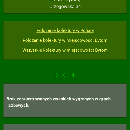
Orzegowska 34
Położenie kolektury w Polsce
Położenie kolektury w miejscowości Bytom
Wszystkie kolektury w miejscowości Bytom
Brak zarejestrowanych wysokich wygranych w grach
liczbowych.