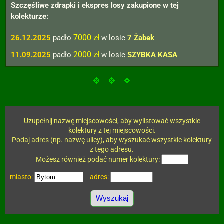
Szczęśliwe zdrapki i ekspres losy zakupione w tej
kolekturze:
7000 zł
26.12.2025
padło
w losie
7 Żabek
2000 zł
11.09.2025
padło
w losie
SZYBKA KASA
Uzupełnij nazwę miejscowości, aby wylistować wszystkie
kolektury z tej miejscowości.
Podaj adres (np. nazwę ulicy), aby wyszukać wszystkie kolektury
z tego adresu.
Możesz również podać numer kolektury:
miasto:
adres: