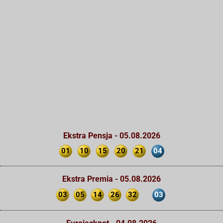
Ekstra Pensja - 05.08.2026
01
10
15
20
21
04
Ekstra Premia - 05.08.2026
03
05
14
26
32
03