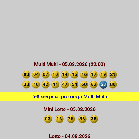
Multi Multi - 05.08.2026 (22:00)
03
04
07
10
14
15
16
17
19
29
33
40
42
44
47
54
60
62
63
80
5-8 sierpnia: promocja Multi Multi
Mini Lotto - 05.08.2026
03
16
25
36
38
Lotto - 04.08.2026