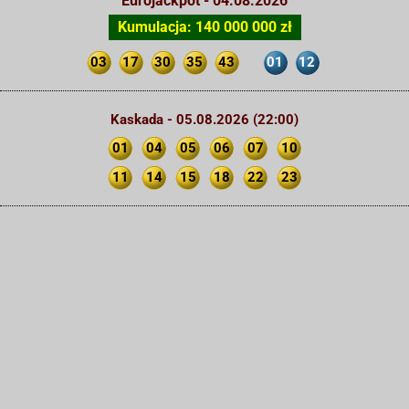
Eurojackpot - 04.08.2026
Kumulacja: 140 000 000 zł
03
17
30
35
43
01
12
Kaskada - 05.08.2026 (22:00)
01
04
05
06
07
10
11
14
15
18
22
23