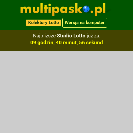
Kolektury Lotto
Wersja na komputer
Najbliższe
Studio Lotto
już za:
09 godzin, 40 minut, 55 sekund