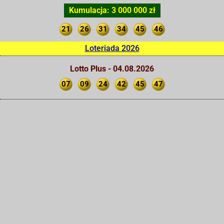
Kumulacja: 3 000 000 zł
21
26
31
34
45
46
Loteriada 2026
Lotto Plus - 04.08.2026
07
09
24
42
45
47