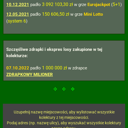
3 092 103,30 zł
5+1
10.12.2021
padło
w grze
Eurojackpot
(
)
150 606,50 zł
12.05.2021
padło
w grze
Mini Lotto
system 6
(
)
Szczęśliwe zdrapki i ekspres losy zakupione w tej
kolekturze:
1 000 000 zł
07.10.2022
padło
w zdrapce
ZDRAPKOWY MILIONER
Uzupełnij nazwę miejscowości, aby wylistować wszystkie
kolektury z tej miejscowości.
Podaj adres (np. nazwę ulicy), aby wyszukać wszystkie kolektury