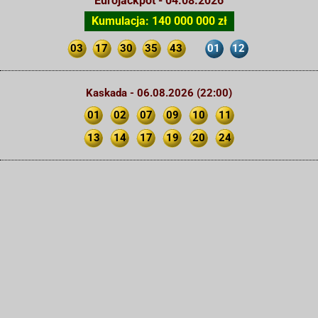
Eurojackpot - 04.08.2026
Kumulacja: 140 000 000 zł
03
17
30
35
43
01
12
Kaskada - 06.08.2026 (22:00)
01
02
07
09
10
11
13
14
17
19
20
24