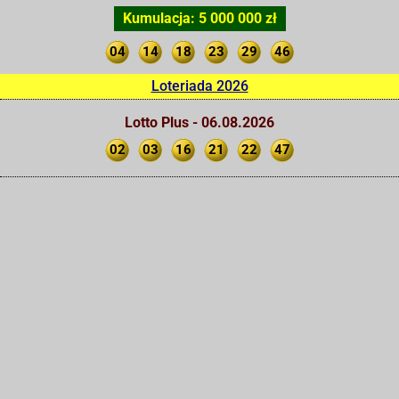
Kumulacja: 5 000 000 zł
04
14
18
23
29
46
Loteriada 2026
Lotto Plus - 06.08.2026
02
03
16
21
22
47