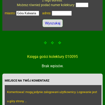
z tego adresu.
Możesz również podać numer kolektury:
miasto:
adres:
Księga gości kolektury 010095
Brak wpisów.
MIEJSCE NA TWÓJ KOMENTARZ
Komentować mogą jedynie zalogowani użytkownicy. Logowanie jest
u góry strony ...