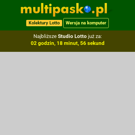
Kolektury Lotto
Wersja na komputer
Najbliższe
Studio Lotto
już za:
02 godzin, 18 minut, 56 sekund