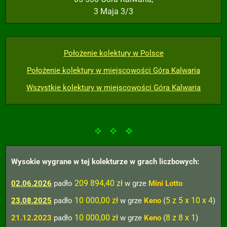
3 Maja 3/3
Położenie kolektury w Polsce
Położenie kolektury w miejscowości Góra Kalwaria
Wszystkie kolektury w miejscowości Góra Kalwaria
Wysokie wygrane w tej kolekturze w grach liczbowych:
209 894,40 zł
02.06.2026
padło
w grze
Mini Lotto
10 000,00 zł
5 z 5 x 10 x 4
23.08.2025
padło
w grze
Keno
(
)
10 000,00 zł
8 z 8 x 1
21.12.2023
padło
w grze
Keno
(
)