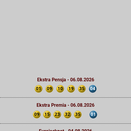
Ekstra Pensja - 06.08.2026
01
09
10
19
35
04
Ekstra Premia - 06.08.2026
09
15
23
32
35
01