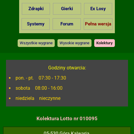
Zdrapki
Gierki
Ex Losy
Systemy
Forum
Pełna wersja
Wszystkie wygrane
Wysokie wygrane
Kolektury
Godziny otwarcia:
pon. - pt. 07:30 - 17:30
sobota 08:00 - 16:00
niedziela nieczynne
Kolektura Lotto nr 010095
05-530 Góra Kalwaria,