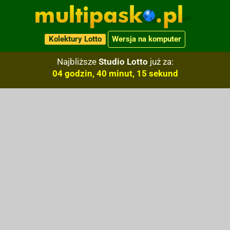
Kolektury Lotto
Wersja na komputer
Najbliższe
Studio Lotto
już za:
04 godzin, 40 minut, 14 sekund