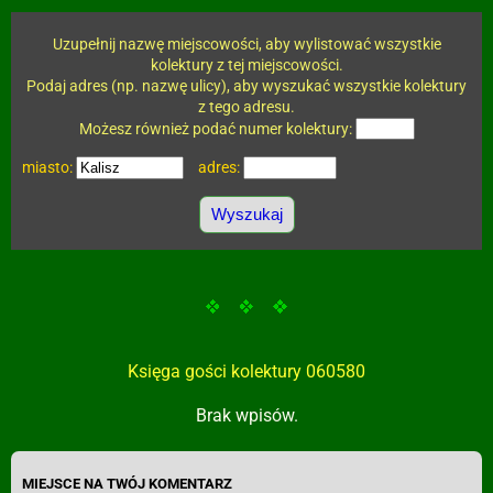
Uzupełnij nazwę miejscowości, aby wylistować wszystkie
kolektury z tej miejscowości.
Podaj adres (np. nazwę ulicy), aby wyszukać wszystkie kolektury
z tego adresu.
Możesz również podać numer kolektury:
miasto:
adres:
Księga gości kolektury 060580
Brak wpisów.
MIEJSCE NA TWÓJ KOMENTARZ