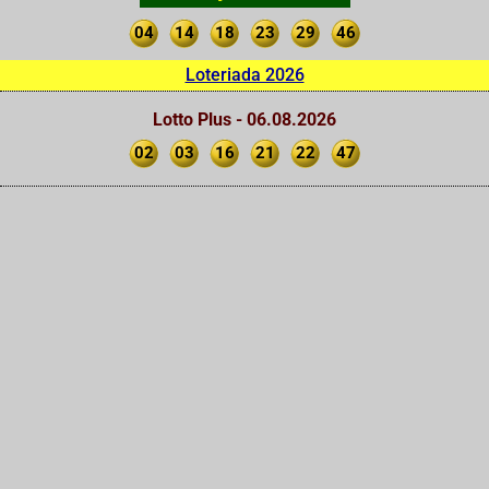
04
14
18
23
29
46
Loteriada 2026
Lotto Plus - 06.08.2026
02
03
16
21
22
47