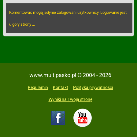
Komentować mogą jedynie zalogowani użytkownicy. Logowanie jest
u góry strony ...
www.multipasko.pl © 2004 - 2026
Regulamin
Kontakt
Polityka prywatności
Wyniki na Twoją stronę