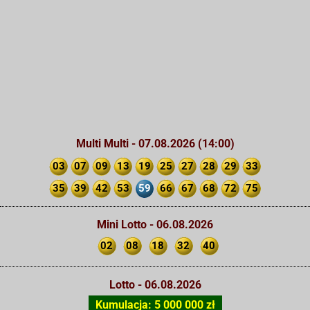
Multi Multi - 07.08.2026 (14:00)
03
07
09
13
19
25
27
28
29
33
35
39
42
53
59
66
67
68
72
75
Mini Lotto - 06.08.2026
02
08
18
32
40
Lotto - 06.08.2026
Kumulacja: 5 000 000 zł