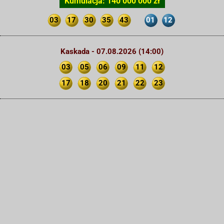
Kumulacja: 140 000 000 zł
03
17
30
35
43
01
12
Kaskada - 07.08.2026 (14:00)
03
05
06
09
11
12
17
18
20
21
22
23