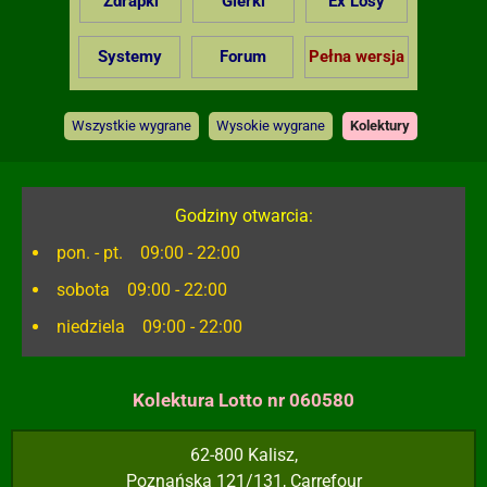
Zdrapki
Gierki
Ex Losy
Systemy
Forum
Pełna wersja
Wszystkie wygrane
Wysokie wygrane
Kolektury
Godziny otwarcia:
pon. - pt. 09:00 - 22:00
sobota 09:00 - 22:00
niedziela 09:00 - 22:00
Kolektura Lotto nr 060580
62-800 Kalisz,
Poznańska 121/131, Carrefour