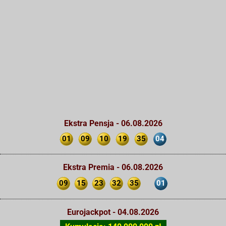
Ekstra Pensja - 06.08.2026
01
09
10
19
35
04
Ekstra Premia - 06.08.2026
09
15
23
32
35
01
Eurojackpot - 04.08.2026