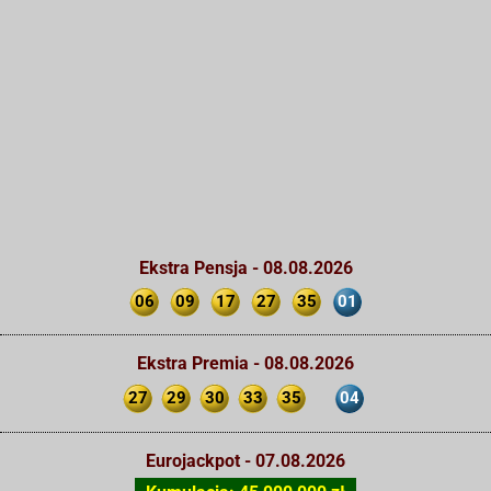
Ekstra Pensja - 08.08.2026
06
09
17
27
35
01
Ekstra Premia - 08.08.2026
27
29
30
33
35
04
Eurojackpot - 07.08.2026