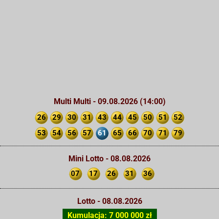
Multi Multi - 09.08.2026 (14:00)
26
29
30
31
43
44
45
50
51
52
53
54
56
57
61
65
66
70
71
79
Mini Lotto - 08.08.2026
07
17
26
31
36
Lotto - 08.08.2026
Kumulacja: 7 000 000 zł