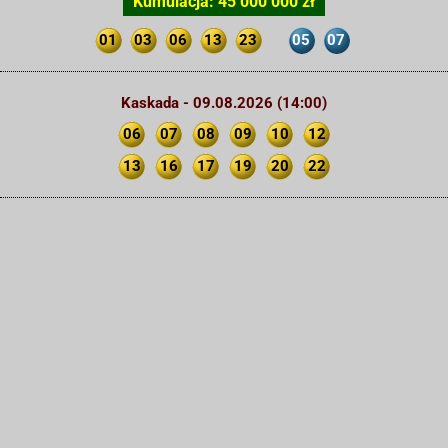
Kumulacja: 45 000 000 zł
01
03
06
13
23
05
07
Kaskada - 09.08.2026 (14:00)
06
07
08
09
10
12
13
16
17
19
20
22