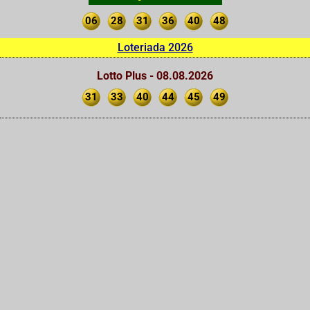
06
28
31
36
40
48
Loteriada 2026
Lotto Plus - 08.08.2026
31
33
40
44
45
49