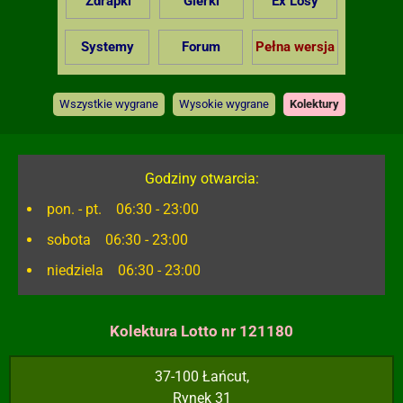
Zdrapki
Gierki
Ex Losy
Systemy
Forum
Pełna wersja
Wszystkie wygrane
Wysokie wygrane
Kolektury
Godziny otwarcia:
pon. - pt. 06:30 - 23:00
sobota 06:30 - 23:00
niedziela 06:30 - 23:00
Kolektura Lotto nr 121180
37-100 Łańcut,
Rynek 31