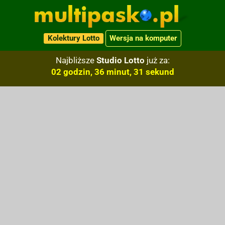
Kolektury Lotto
Wersja na komputer
Najbliższe
Studio Lotto
już za:
02 godzin, 36 minut, 30 sekund