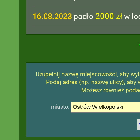
2000 zł
16.08.2023
padło
w lo
Uzupełnij nazwę miejscowości, aby wyli
Podaj adres (np. nazwę ulicy), aby 
Możesz również podać
miasto: