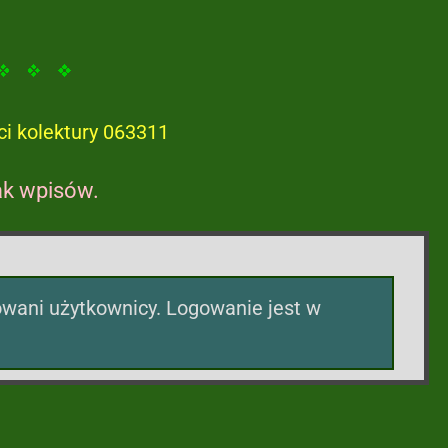
ci kolektury 063311
ak wpisów.
ani użytkownicy. Logowanie jest w