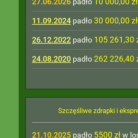
10 000,00 zł
27.06.2026
padło
30 000,00 zł
11.09.2024
padło
105 261,30 
26.12.2022
padło
262 226,40 
24.08.2020
padło
Szczęśliwe zdrapki i ekspr
5500 zł
21.10.2025
padło
w lo