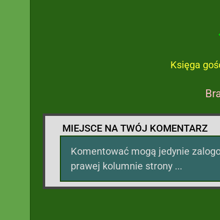
Księga goś
Br
MIEJSCE NA TWÓJ KOMENTARZ
Komentować mogą jedynie zalogow
prawej kolumnie strony ...