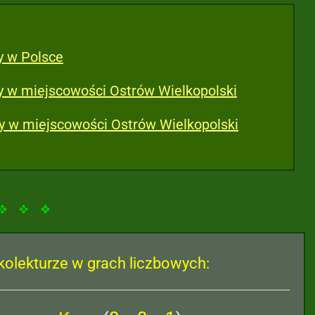
y w Polsce
y w miejscowości Ostrów Wielkopolski
ry w miejscowości Ostrów Wielkopolski
kolekturze w grach liczbowych: