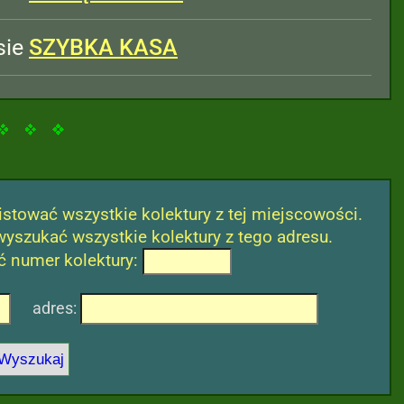
sie
SZYBKA KASA
stować wszystkie kolektury z tej miejscowości.
wyszukać wszystkie kolektury z tego adresu.
 numer kolektury:
adres: