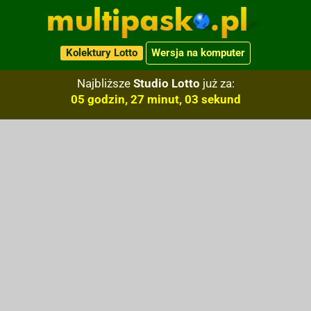
Kolektury Lotto
Wersja na komputer
Najbliższe
Studio Lotto
już za:
05 godzin, 27 minut, 03 sekund