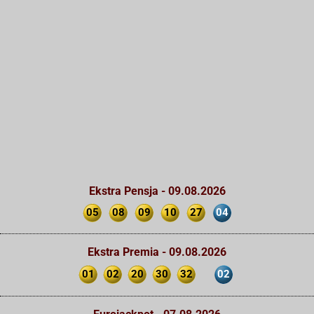
Ekstra Pensja - 09.08.2026
05
08
09
10
27
04
Ekstra Premia - 09.08.2026
01
02
20
30
32
02