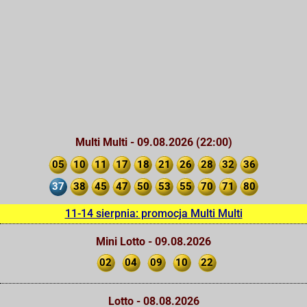
Multi Multi - 09.08.2026 (22:00)
05
10
11
17
18
21
26
28
32
36
37
38
45
47
50
53
55
70
71
80
11-14 sierpnia: promocja Multi Multi
Mini Lotto - 09.08.2026
02
04
09
10
22
Lotto - 08.08.2026