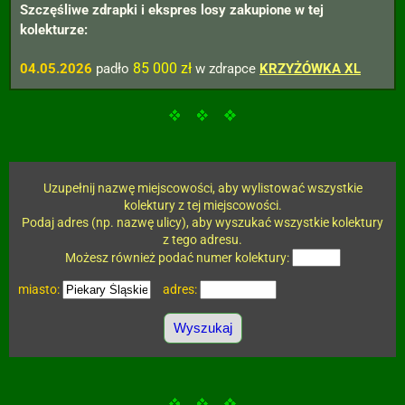
Szczęśliwe zdrapki i ekspres losy zakupione w tej
kolekturze:
85 000 zł
04.05.2026
padło
w zdrapce
KRZYŻÓWKA XL
Uzupełnij nazwę miejscowości, aby wylistować wszystkie
kolektury z tej miejscowości.
Podaj adres (np. nazwę ulicy), aby wyszukać wszystkie kolektury
z tego adresu.
Możesz również podać numer kolektury:
miasto:
adres: