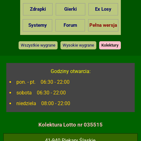
Zdrapki
Gierki
Ex Losy
Systemy
Forum
Pełna wersja
Wszystkie wygrane
Wysokie wygrane
Kolektury
Godziny otwarcia:
pon. - pt. 06:30 - 22:00
sobota 06:30 - 22:00
niedziela 08:00 - 22:00
Kolektura Lotto nr 035515
41-940 Piekary Śląskie,