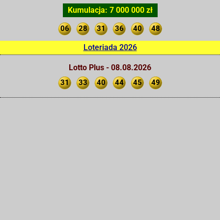
Kumulacja: 7 000 000 zł
06
28
31
36
40
48
Loteriada 2026
Lotto Plus - 08.08.2026
31
33
40
44
45
49