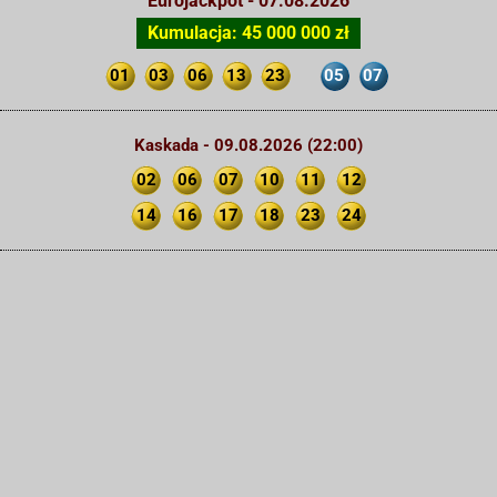
Eurojackpot - 07.08.2026
Kumulacja: 45 000 000 zł
01
03
06
13
23
05
07
Kaskada - 09.08.2026 (22:00)
02
06
07
10
11
12
14
16
17
18
23
24