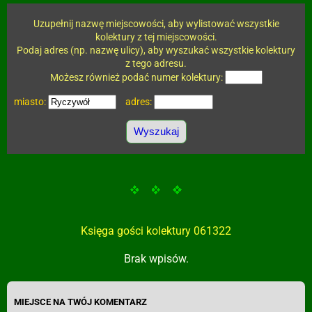
Uzupełnij nazwę miejscowości, aby wylistować wszystkie
kolektury z tej miejscowości.
Podaj adres (np. nazwę ulicy), aby wyszukać wszystkie kolektury
z tego adresu.
Możesz również podać numer kolektury:
miasto:
adres:
Księga gości kolektury 061322
Brak wpisów.
MIEJSCE NA TWÓJ KOMENTARZ