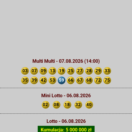
Multi Multi - 07.08.2026 (14:00)
03
07
09
13
19
25
27
28
29
33
35
39
42
53
59
66
67
68
72
75
Mini Lotto - 06.08.2026
02
08
18
32
40
Lotto - 06.08.2026
Kumulacja: 5 000 000 zł