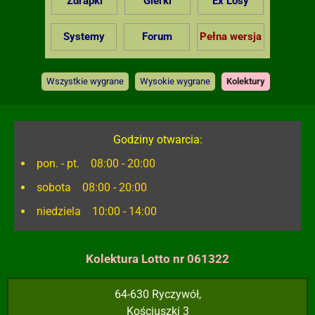
Zdrapki
Gierki
Ex Losy
Systemy
Forum
Pełna wersja
Wszystkie wygrane
Wysokie wygrane
Kolektury
Godziny otwarcia:
pon. - pt. 08:00 - 20:00
sobota 08:00 - 20:00
niedziela 10:00 - 14:00
Kolektura Lotto nr 061322
64-630 Ryczywół,
Kościuszki 3