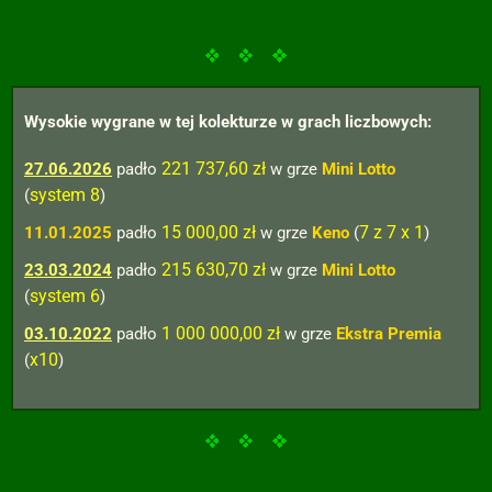
Wysokie wygrane w tej kolekturze w grach liczbowych:
221 737,60 zł
27.06.2026
padło
w grze
Mini Lotto
system 8
(
)
15 000,00 zł
7 z 7 x 1
11.01.2025
padło
w grze
Keno
(
)
215 630,70 zł
23.03.2024
padło
w grze
Mini Lotto
system 6
(
)
1 000 000,00 zł
03.10.2022
padło
w grze
Ekstra Premia
x10
(
)