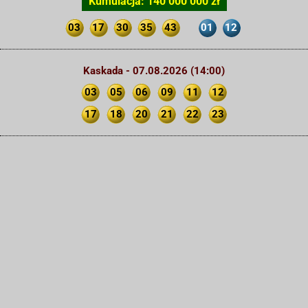
Kumulacja: 140 000 000 zł
03
17
30
35
43
01
12
Kaskada - 07.08.2026 (14:00)
03
05
06
09
11
12
17
18
20
21
22
23