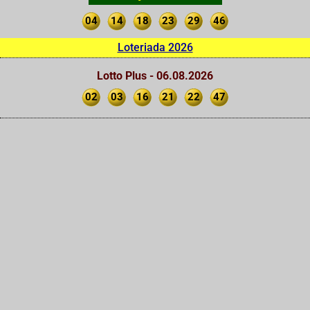
04
14
18
23
29
46
Loteriada 2026
Lotto Plus - 06.08.2026
02
03
16
21
22
47