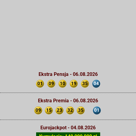
Ekstra Pensja - 06.08.2026
01
09
10
19
35
04
Ekstra Premia - 06.08.2026
09
15
23
32
35
01
Eurojackpot - 04.08.2026