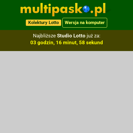
Kolektury Lotto
Wersja na komputer
Najbliższe
Studio Lotto
już za:
03 godzin, 16 minut, 58 sekund