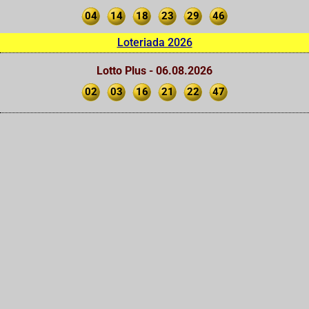
04
14
18
23
29
46
Loteriada 2026
Lotto Plus - 06.08.2026
02
03
16
21
22
47