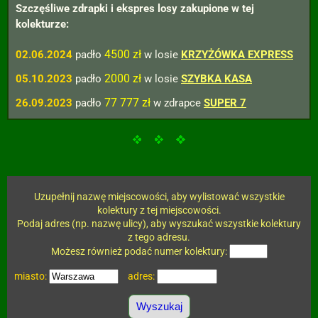
Szczęśliwe zdrapki i ekspres losy zakupione w tej
kolekturze:
4500 zł
02.06.2024
padło
w losie
KRZYŻÓWKA EXPRESS
2000 zł
05.10.2023
padło
w losie
SZYBKA KASA
77 777 zł
26.09.2023
padło
w zdrapce
SUPER 7
Uzupełnij nazwę miejscowości, aby wylistować wszystkie
kolektury z tej miejscowości.
Podaj adres (np. nazwę ulicy), aby wyszukać wszystkie kolektury
z tego adresu.
Możesz również podać numer kolektury:
miasto:
adres: