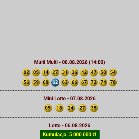
Multi Multi - 08.08.2026 (14:00)
02
05
14
27
31
36
42
47
50
54
56
59
60
62
63
66
67
72
74
78
Mini Lotto - 07.08.2026
09
18
24
27
35
Lotto - 06.08.2026
Kumulacja: 5 000 000 zł