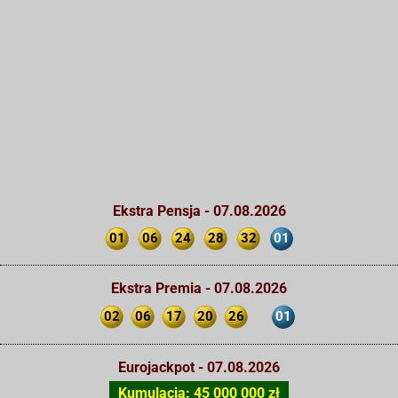
Ekstra Pensja - 07.08.2026
01
06
24
28
32
01
Ekstra Premia - 07.08.2026
02
06
17
20
26
01
Eurojackpot - 07.08.2026
Kumulacja: 45 000 000 zł