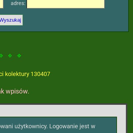
adres:
ci kolektury 130407
ak wpisów.
ani użytkownicy. Logowanie jest w