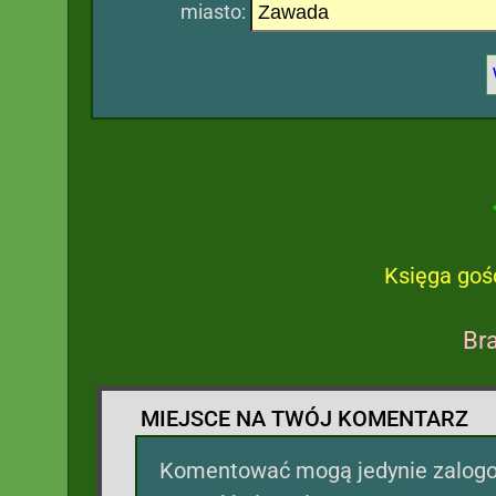
miasto:
Księga goś
Br
MIEJSCE NA TWÓJ KOMENTARZ
Komentować mogą jedynie zalogow