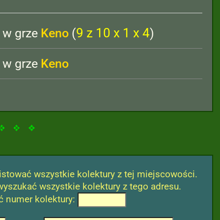
9 z 10 x 1 x 4
w grze
Keno
(
)
w grze
Keno
stować wszystkie kolektury z tej miejscowości.
wyszukać wszystkie kolektury z tego adresu.
 numer kolektury: