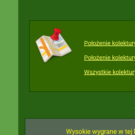
Położenie kolektur
Położenie kolektu
Wszystkie kolektu
Wysokie wygrane w tej 