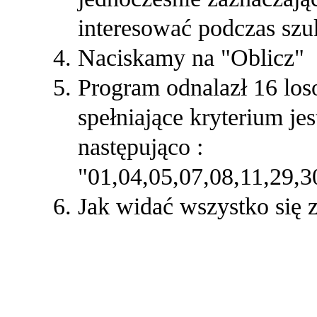
interesować podczas szu
Naciskamy na "Oblicz"
Program odnalazł 16 los
spełniające kryterium je
następująco :
"01,04,05,07,08,11,29,3
Jak widać wszystko się z