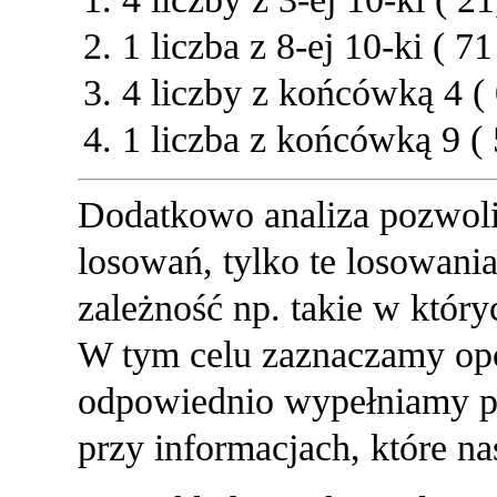
1 liczba z 8-ej 10-ki ( 71
4 liczby z końcówką 4 ( 
1 liczba z końcówką 9 ( 
Dodatkowo analiza pozwol
losowań, tylko te losowania
zależność np. takie w który
W tym celu zaznaczamy opcj
odpowiednio wypełniamy pol
przy informacjach, które nas