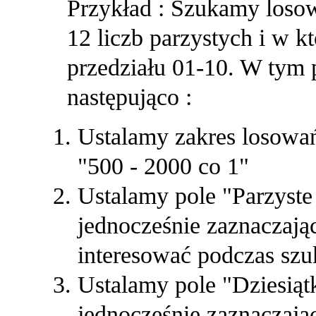
Przykład : Szukamy los
12 liczb parzystych i w k
przedziału 01-10. W tym
następująco :
Ustalamy zakres losowań,
"500 - 2000 co 1"
Ustalamy pole "Parzyste 
jednocześnie zaznaczając
interesować podczas szu
Ustalamy pole "Dziesiątk
jednocześnie zaznaczając