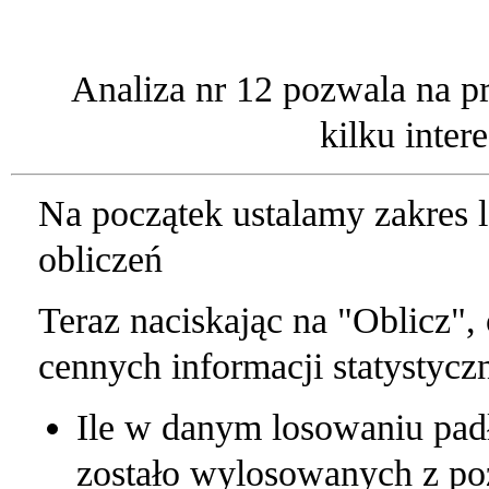
Analiza nr 12 pozwala na p
kilku inter
Na początek ustalamy zakres l
obliczeń
Teraz naciskając na "Oblicz"
cennych informacji statystycz
Ile w danym losowaniu padło
zostało wylosowanych z poz