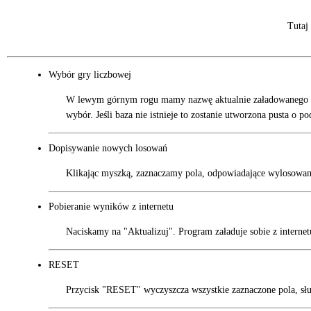
Tutaj
Wybór gry liczbowej
W lewym górnym rogu mamy nazwę aktualnie załadowanego pli
wybór. Jeśli baza nie istnieje to zostanie utworzona pusta o p
Dopisywanie nowych losowań
Klikając myszką, zaznaczamy pola, odpowiadające wylosowan
Pobieranie wyników z internetu
Naciskamy na "Aktualizuj". Program załaduje sobie z internet
RESET
Przycisk "RESET" wyczyszcza wszystkie zaznaczone pola, sł