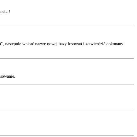
netu !
, następnie wpisać nazwę nowej bazy losowań i zatwierdzić dokonany
osowanie.