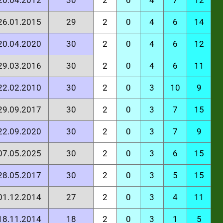
 20.04.2012
30
2
0
4
7
12
 26.01.2015
29
2
0
4
6
14
 20.04.2020
30
2
0
4
6
12
 29.03.2016
30
2
0
4
6
11
 22.02.2010
30
2
0
3
10
9
 29.09.2017
30
2
0
3
7
15
 22.09.2020
30
2
0
3
7
9
 07.05.2025
30
2
0
3
6
15
 28.05.2017
30
2
0
3
5
15
 01.12.2014
27
2
0
3
4
11
 18.11.2014
18
2
0
3
1
5