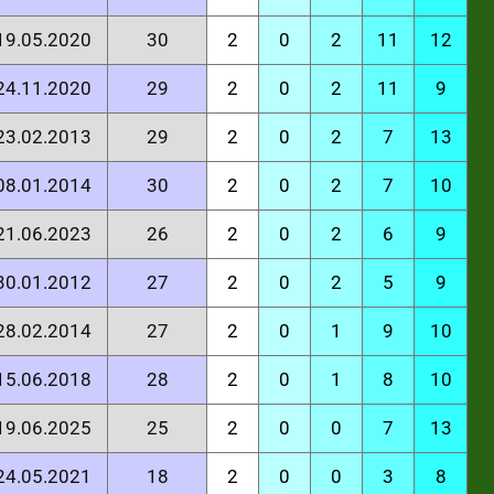
 19.05.2020
30
2
0
2
11
12
 24.11.2020
29
2
0
2
11
9
 23.02.2013
29
2
0
2
7
13
 08.01.2014
30
2
0
2
7
10
 21.06.2023
26
2
0
2
6
9
 30.01.2012
27
2
0
2
5
9
 28.02.2014
27
2
0
1
9
10
 15.06.2018
28
2
0
1
8
10
 19.06.2025
25
2
0
0
7
13
 24.05.2021
18
2
0
0
3
8