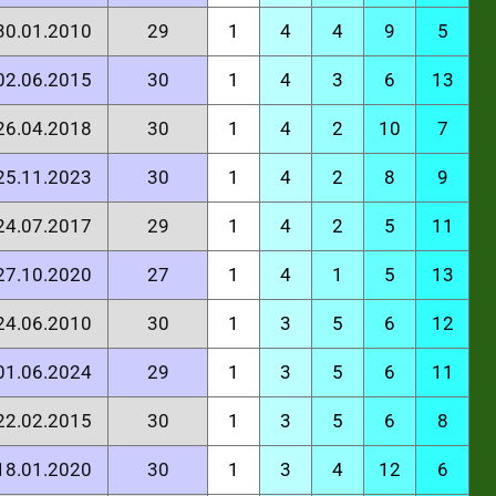
 30.01.2010
29
1
4
4
9
5
 02.06.2015
30
1
4
3
6
13
 26.04.2018
30
1
4
2
10
7
 25.11.2023
30
1
4
2
8
9
 24.07.2017
29
1
4
2
5
11
 27.10.2020
27
1
4
1
5
13
 24.06.2010
30
1
3
5
6
12
 01.06.2024
29
1
3
5
6
11
 22.02.2015
30
1
3
5
6
8
 18.01.2020
30
1
3
4
12
6