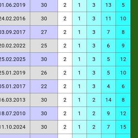
 01.06.2019
30
2
1
3
13
5
 24.02.2016
30
2
1
3
11
10
 03.09.2017
27
2
1
3
7
8
 20.02.2022
25
2
1
3
6
9
 25.02.2025
30
2
1
3
5
12
 25.01.2019
26
2
1
3
5
10
 05.01.2017
22
2
1
3
4
6
 16.03.2013
30
2
1
2
14
8
 18.07.2010
30
2
1
2
9
12
 11.10.2024
30
2
1
2
7
15