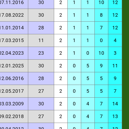
 07.11.2016
30
2
1
1
10
12
 17.08.2022
30
2
1
1
8
12
 11.01.2014
28
2
1
1
7
12
 17.03.2015
11
2
1
1
0
4
 02.04.2023
23
2
1
0
10
3
 12.01.2025
30
2
0
5
9
11
 12.06.2016
28
2
0
5
5
9
 12.05.2017
27
2
0
5
5
7
 03.03.2009
30
2
0
4
7
14
 09.02.2018
27
2
0
4
7
13