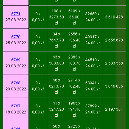
zł
zł
108 x
5199 x
6771
0 x
82659 x
3273.50
36.00
3 610 478
27-08-2022
0,00 zł
24.00 zł
zł
zł
34 x
2656 x
6770
0 x
49917 x
7647.70
136.40
2 655 678
25-08-2022
0,00 zł
24.00 zł
zł
zł
43 x
2383 x
6769
0 x
44510 x
5883.00
188.70
2 583 568
23-08-2022
0,00 zł
24.00 zł
zł
zł
48 x
2714 x
6768
0 x
53941 x
6213.70
182.40
3 046 036
20-08-2022
0,00 zł
24.00 zł
zł
zł
41 x
1965 x
6767
0 x
37899 x
5247.20
194.10
2 197 301
18-08-2022
0,00 zł
24.00 zł
zł
zł
56 x
2723 x