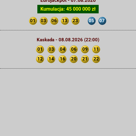
Eurojackpot - 07.08.2026
Kumulacja: 45 000 000 zł
01
03
06
13
23
05
07
Kaskada - 08.08.2026 (22:00)
01
03
04
06
09
11
12
14
16
20
21
22