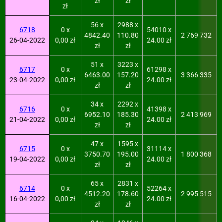
zł
zł
zł
56 x
2988 x
6718
0 x
54010 x
4842.40
110.80
2 769 732
26-04-2022
0,00 zł
24.00 zł
zł
zł
51 x
3223 x
6717
0 x
61298 x
6463.00
157.20
3 366 335
23-04-2022
0,00 zł
24.00 zł
zł
zł
34 x
2292 x
6716
0 x
41398 x
6952.10
185.30
2 413 969
21-04-2022
0,00 zł
24.00 zł
zł
zł
47 x
1595 x
6715
0 x
31114 x
3750.70
195.00
1 800 368
19-04-2022
0,00 zł
24.00 zł
zł
zł
65 x
2831 x
6714
0 x
52264 x
4512.20
178.60
2 995 515
16-04-2022
0,00 zł
24.00 zł
zł
zł