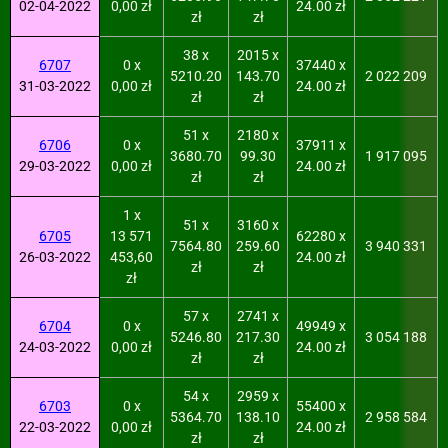
02-04-2022
0,00 zł
24.00 zł
zł
zł
38 x
2015 x
6707
0 x
37440 x
5210.20
143.70
2 022 209
31-03-2022
0,00 zł
24.00 zł
zł
zł
51 x
2180 x
6706
0 x
37911 x
3680.70
99.30
1 917 095
29-03-2022
0,00 zł
24.00 zł
zł
zł
1 x
51 x
3160 x
6705
13 571
62280 x
7564.80
259.60
3 940 331
26-03-2022
453,60
24.00 zł
zł
zł
zł
57 x
2741 x
6704
0 x
49949 x
5246.80
217.30
3 054 188
24-03-2022
0,00 zł
24.00 zł
zł
zł
54 x
2959 x
6703
0 x
55400 x
5364.70
138.10
2 958 584
22-03-2022
0,00 zł
24.00 zł
zł
zł