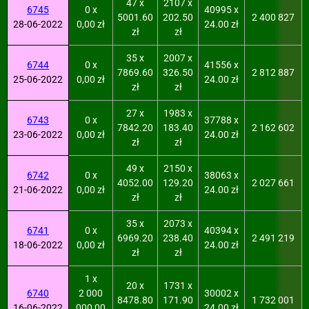
47 x
2107 x
6745
0 x
40995 x
5001.60
202.50
2 400 827
28-06-2022
0,00 zł
24.00 zł
zł
zł
35 x
2007 x
6744
0 x
41556 x
7869.60
326.50
2 812 887
25-06-2022
0,00 zł
24.00 zł
zł
zł
27 x
1983 x
6743
0 x
37788 x
7842.20
183.40
2 162 602
23-06-2022
0,00 zł
24.00 zł
zł
zł
49 x
2150 x
6742
0 x
38063 x
4052.00
129.20
2 027 661
21-06-2022
0,00 zł
24.00 zł
zł
zł
35 x
2073 x
6741
0 x
40394 x
6969.20
238.40
2 491 219
18-06-2022
0,00 zł
24.00 zł
zł
zł
1 x
20 x
1731 x
6740
2 000
30002 x
8478.80
171.90
1 732 001
16-06-2022
000,00
24.00 zł