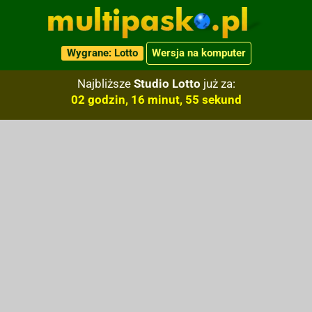
Wygrane: Lotto
Wersja na komputer
Najbliższe
Studio Lotto
już za:
02 godzin, 16 minut, 54 sekund