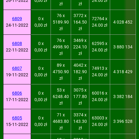
26-11-2022
0,00 zł
24.00 zł
zł
zł
76 x
3772 x
6809
0 x
72764 x
5189.90
164.50
4 028 452
24-11-2022
0,00 zł
24.00 zł
zł
zł
76 x
3469 x
6808
0 x
62595 x
4998.90
224.10
3 880 134
22-11-2022
0,00 zł
24.00 zł
zł
zł
89 x
4042 x
6807
0 x
74913 x
4750.90
182.90
4 318 429
19-11-2022
0,00 zł
24.00 zł
zł
zł
53 x
3075 x
6806
0 x
60016 x
6248.40
177.80
3 382 184
17-11-2022
0,00 zł
24.00 zł
zł
zł
71 x
3374 x
6805
0 x
63003 x
4683.80
143.30
3 396 528
15-11-2022
0,00 zł
24.00 zł
zł
zł