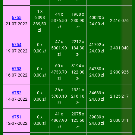
1 x
44 x
1988 x
6755
6 398
40020 x
5376.50
230.90
2 416 076
21-07-2022
339,50
24.00 zł
zł
zł
zł
47 x
2212 x
6754
0 x
41792 x
5001.90
184.30
2 401 040
19-07-2022
0,00 zł
24.00 zł
zł
zł
60 x
3194 x
6753
0 x
54780 x
4733.70
122.00
2 900 925
16-07-2022
0,00 zł
24.00 zł
zł
zł
36 x
1931 x
6752
0 x
34639 x
5780.10
216.10
2 125 217
14-07-2022
0,00 zł
24.00 zł
zł
zł
41 x
2075 x
6751
0 x
39039 x
4867.90
125.60
2 038 311
12-07-2022
0,00 zł
24.00 zł
zł
zł