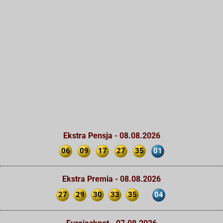
Ekstra Pensja - 08.08.2026
06
09
17
27
35
01
Ekstra Premia - 08.08.2026
27
29
30
33
35
04