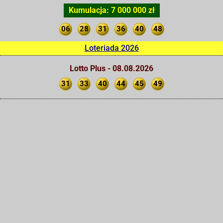
Kumulacja: 7 000 000 zł
06
28
31
36
40
48
Loteriada 2026
Lotto Plus - 08.08.2026
31
33
40
44
45
49