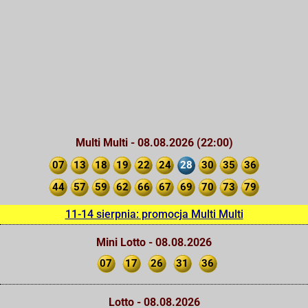
Multi Multi - 08.08.2026 (22:00)
07
13
18
19
22
24
28
30
35
36
44
57
59
62
66
67
69
70
73
79
11-14 sierpnia: promocja Multi Multi
Mini Lotto - 08.08.2026
07
17
26
31
36
Lotto - 08.08.2026