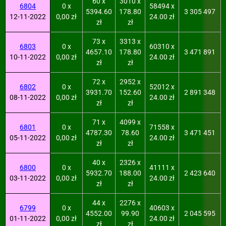
60 x
3010 x
6804
0 x
58494 x
5394.60
178.80
3 305 497
12-11-2022
0,00 zł
24.00 zł
zł
zł
73 x
3313 x
6803
0 x
60310 x
4657.10
178.80
3 471 891
10-11-2022
0,00 zł
24.00 zł
zł
zł
72 x
2952 x
6802
0 x
52012 x
3931.70
152.60
2 891 348
08-11-2022
0,00 zł
24.00 zł
zł
zł
71 x
4099 x
6801
0 x
71558 x
4787.30
78.60
3 471 451
05-11-2022
0,00 zł
24.00 zł
zł
zł
40 x
2326 x
6800
0 x
41111 x
5932.70
188.00
2 423 640
03-11-2022
0,00 zł
24.00 zł
zł
zł
44 x
2276 x
6799
0 x
40603 x
4552.00
99.90
2 045 595
01-11-2022
0,00 zł
24.00 zł
zł
zł