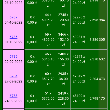
5095.10
160.10
2 914 110
06-10-2022
0,00 zł
24.00 zł
zł
zł
44 x
2745 x
6787
0 x
52278 x
6006.20
120.60
2 698 984
04-10-2022
0,00 zł
24.00 zł
zł
zł
69 x
3466 x
6786
0 x
60931 x
4805.60
152.10
3 386 305
01-10-2022
0,00 zł
24.00 zł
zł
zł
46 x
2405 x
6785
0 x
42371 x
5046.10
156.30
2 370 632
29-09-2022
0,00 zł
24.00 zł
zł
zł
60 x
2935 x
6784
0 x
49612 x
3597.70
36.00
2 204 473
27-09-2022
0,00 zł
24.00 zł
zł
zł
51 x
2459 x
6783
0 x
45109 x
5372.00
228.30
2 798 170
24-09-2022
0,00 zł
24.00 zł
zł
zł