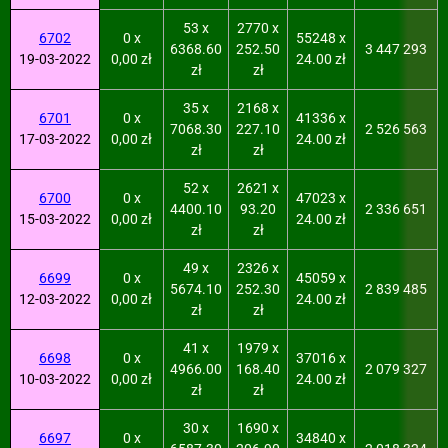
53 x
2770 x
6702
0 x
55248 x
6368.60
252.50
3 447 293
19-03-2022
0,00 zł
24.00 zł
zł
zł
35 x
2168 x
6701
0 x
41336 x
7068.30
227.10
2 526 563
17-03-2022
0,00 zł
24.00 zł
zł
zł
52 x
2621 x
6700
0 x
47023 x
4400.10
93.20
2 336 651
15-03-2022
0,00 zł
24.00 zł
zł
zł
49 x
2326 x
6699
0 x
45059 x
5674.10
252.30
2 839 485
12-03-2022
0,00 zł
24.00 zł
zł
zł
41 x
1979 x
6698
0 x
37016 x
4966.00
168.40
2 079 327
10-03-2022
0,00 zł
24.00 zł
zł
zł
30 x
1690 x
6697
0 x
34840 x