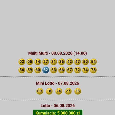
Multi Multi - 08.08.2026 (14:00)
02
05
14
27
31
36
42
47
50
54
56
59
60
62
63
66
67
72
74
78
Mini Lotto - 07.08.2026
09
18
24
27
35
Lotto - 06.08.2026
Kumulacja: 5 000 000 zł