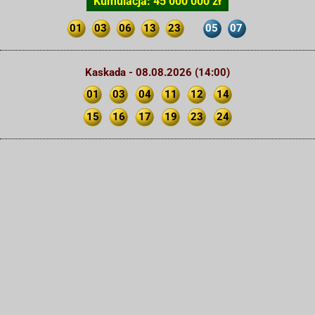
Kumulacja: 45 000 000 zł
01
03
06
13
23
05
07
Kaskada - 08.08.2026 (14:00)
01
03
04
11
12
14
15
16
17
19
23
24