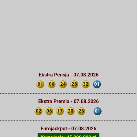
Ekstra Pensja - 07.08.2026
01
06
24
28
32
01
Ekstra Premia - 07.08.2026
02
06
17
20
26
01
Eurojackpot - 07.08.2026