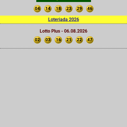
04
14
18
23
29
46
Loteriada 2026
Lotto Plus - 06.08.2026
02
03
16
21
22
47