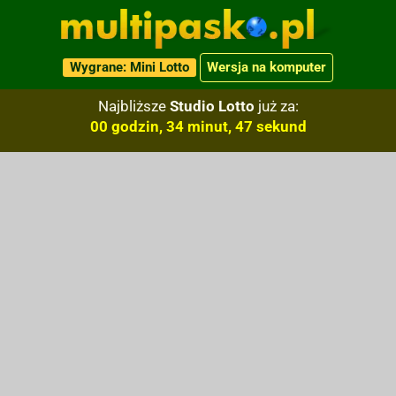
Wygrane: Mini Lotto
Wersja na komputer
Najbliższe
Studio Lotto
już za:
00 godzin, 34 minut, 46 sekund