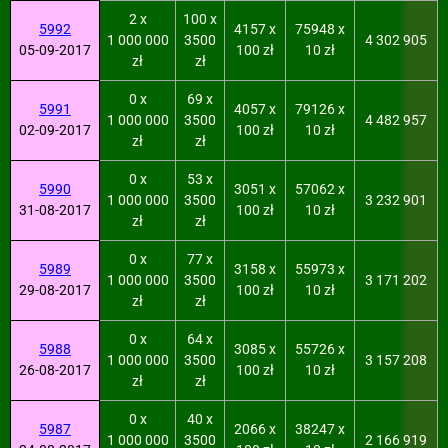
2 x
100 x
5992
4157 x
75948 x
1 000 000
3500
4 302 905
05-09-2017
100 zł
10 zł
zł
zł
0 x
69 x
5991
4057 x
79126 x
1 000 000
3500
4 482 957
02-09-2017
100 zł
10 zł
zł
zł
0 x
53 x
5990
3051 x
57062 x
1 000 000
3500
3 232 901
31-08-2017
100 zł
10 zł
zł
zł
0 x
77 x
5989
3158 x
55973 x
1 000 000
3500
3 171 202
29-08-2017
100 zł
10 zł
zł
zł
0 x
64 x
5988
3085 x
55726 x
1 000 000
3500
3 157 208
26-08-2017
100 zł
10 zł
zł
zł
0 x
40 x
5987
2066 x
38247 x
1 000 000
3500
2 166 919