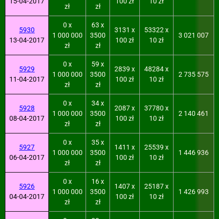
15-04-2017
100 zł
10 zł
zł
zł
0 x
63 x
5930
3131 x
53322 x
1 000 000
3500
3 021 007
13-04-2017
100 zł
10 zł
zł
zł
0 x
59 x
5929
2839 x
48284 x
1 000 000
3500
2 735 575
11-04-2017
100 zł
10 zł
zł
zł
0 x
34 x
5928
2087 x
37780 x
1 000 000
3500
2 140 461
08-04-2017
100 zł
10 zł
zł
zł
0 x
35 x
5927
1411 x
25539 x
1 000 000
3500
1 446 936
06-04-2017
100 zł
10 zł
zł
zł
0 x
16 x
5926
1407 x
25187 x
1 000 000
3500
1 426 993
04-04-2017
100 zł
10 zł
zł
zł