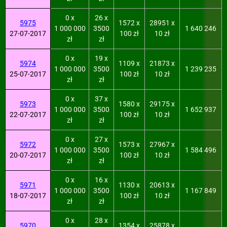
0 x
26 x
5975
1572 x
28951 x
1 000 000
3500
1 640 246
27-07-2017
100 zł
10 zł
zł
zł
0 x
19 x
5974
1109 x
21873 x
1 000 000
3500
1 239 235
25-07-2017
100 zł
10 zł
zł
zł
0 x
37 x
5973
1580 x
29175 x
1 000 000
3500
1 652 937
22-07-2017
100 zł
10 zł
zł
zł
0 x
27 x
5972
1573 x
27967 x
1 000 000
3500
1 584 496
20-07-2017
100 zł
10 zł
zł
zł
0 x
16 x
5971
1130 x
20613 x
1 000 000
3500
1 167 849
18-07-2017
100 zł
10 zł
zł
zł
0 x
28 x
5970
1354 x
25878 x