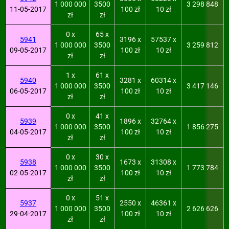
1 000 000
3500
3 298 848
11-05-2017
100 zł
10 zł
zł
zł
0 x
65 x
5941
3196 x
57537 x
1 000 000
3500
3 259 812
09-05-2017
100 zł
10 zł
zł
zł
1 x
61 x
5940
3281 x
60314 x
1 000 000
3500
3 417 146
06-05-2017
100 zł
10 zł
zł
zł
0 x
41 x
5939
1896 x
32764 x
1 000 000
3500
1 856 275
04-05-2017
100 zł
10 zł
zł
zł
0 x
30 x
5938
1673 x
31308 x
1 000 000
3500
1 773 784
02-05-2017
100 zł
10 zł
zł
zł
0 x
51 x
5937
2550 x
46361 x
1 000 000
3500
2 626 626
29-04-2017
100 zł
10 zł
zł
zł