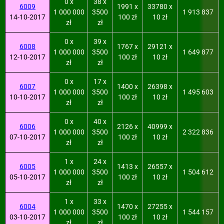
0 x
38 x
6009
1991 x
33780 x
1 000 000
3500
1 913 837
14-10-2017
100 zł
10 zł
zł
zł
0 x
39 x
6008
1767 x
29121 x
1 000 000
3500
1 649 877
12-10-2017
100 zł
10 zł
zł
zł
0 x
17 x
6007
1400 x
26398 x
1 000 000
3500
1 495 603
10-10-2017
100 zł
10 zł
zł
zł
0 x
40 x
6006
2126 x
40999 x
1 000 000
3500
2 322 836
07-10-2017
100 zł
10 zł
zł
zł
1 x
24 x
6005
1413 x
26557 x
1 000 000
3500
1 504 612
05-10-2017
100 zł
10 zł
zł
zł
1 x
33 x
6004
1470 x
27255 x
1 000 000
3500
1 544 157
03-10-2017
100 zł
10 zł
zł
zł