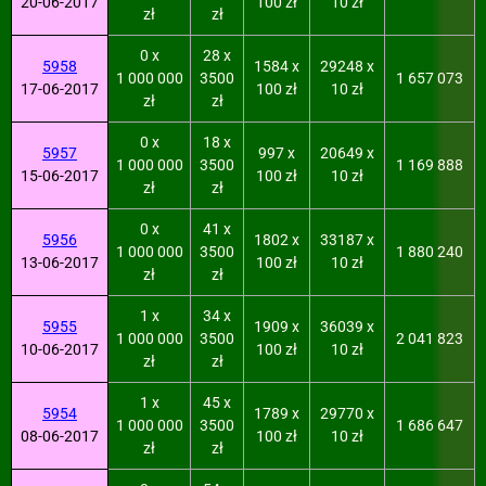
20-06-2017
100 zł
10 zł
zł
zł
0 x
28 x
5958
1584 x
29248 x
1 000 000
3500
1 657 073
17-06-2017
100 zł
10 zł
zł
zł
0 x
18 x
5957
997 x
20649 x
1 000 000
3500
1 169 888
15-06-2017
100 zł
10 zł
zł
zł
0 x
41 x
5956
1802 x
33187 x
1 000 000
3500
1 880 240
13-06-2017
100 zł
10 zł
zł
zł
1 x
34 x
5955
1909 x
36039 x
1 000 000
3500
2 041 823
10-06-2017
100 zł
10 zł
zł
zł
1 x
45 x
5954
1789 x
29770 x
1 000 000
3500
1 686 647
08-06-2017
100 zł
10 zł
zł
zł