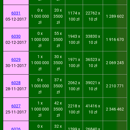
0 x
20 x
6031
1174 x
22762 x
1 000 000
3500
1 289 602
05-12-2017
100 zł
10 zł
zł
zł
0 x
55 x
6030
1943 x
33830 x
1 000 000
3500
1 916 670
02-12-2017
100 zł
10 zł
zł
zł
1 x
30 x
6029
1971 x
36523 x
1 000 000
3500
2 069 245
30-11-2017
100 zł
10 zł
zł
zł
0 x
37 x
6028
2062 x
39021 x
1 000 000
3500
2 210 771
28-11-2017
100 zł
10 zł
zł
zł
1 x
42 x
6027
2218 x
41416 x
1 000 000
3500
2 346 462
25-11-2017
100 zł
10 zł
zł
zł
0 x
32 x
6026
1399 x
26840 x