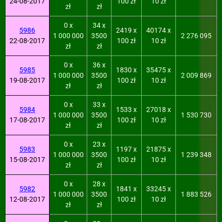
24-08-2017
100 zł
10 zł
zł
zł
0 x
34 x
5986
2419 x
40174 x
1 000 000
3500
2 276 095
22-08-2017
100 zł
10 zł
zł
zł
0 x
36 x
5985
1830 x
35475 x
1 000 000
3500
2 009 869
19-08-2017
100 zł
10 zł
zł
zł
0 x
33 x
5984
1533 x
27018 x
1 000 000
3500
1 530 730
17-08-2017
100 zł
10 zł
zł
zł
0 x
23 x
5983
1197 x
21875 x
1 000 000
3500
1 239 348
15-08-2017
100 zł
10 zł
zł
zł
0 x
28 x
5982
1841 x
33245 x
1 000 000
3500
1 883 526
12-08-2017
100 zł
10 zł
zł
zł