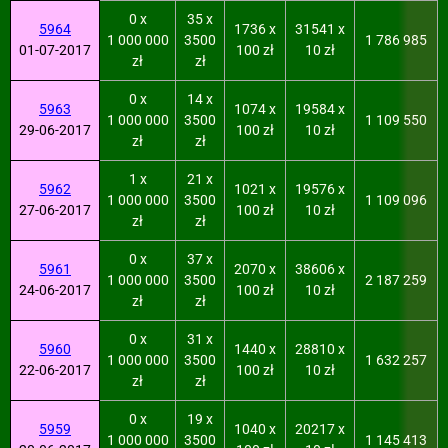
0 x
35 x
5964
1736 x
31541 x
1 000 000
3500
1 786 985
01-07-2017
100 zł
10 zł
zł
zł
0 x
14 x
5963
1074 x
19584 x
1 000 000
3500
1 109 550
29-06-2017
100 zł
10 zł
zł
zł
1 x
21 x
5962
1021 x
19576 x
1 000 000
3500
1 109 096
27-06-2017
100 zł
10 zł
zł
zł
0 x
37 x
5961
2070 x
38606 x
1 000 000
3500
2 187 259
24-06-2017
100 zł
10 zł
zł
zł
0 x
31 x
5960
1440 x
28810 x
1 000 000
3500
1 632 257
22-06-2017
100 zł
10 zł
zł
zł
0 x
19 x
5959
1040 x
20217 x
1 000 000
3500
1 145 413