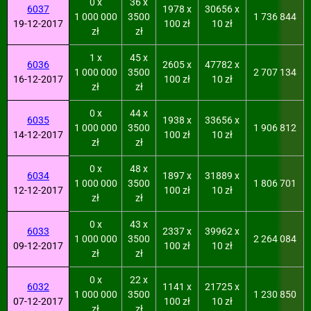
0 x
36 x
6037
1978 x
30656 x
1 000 000
3500
1 736 844
19-12-2017
100 zł
10 zł
zł
zł
1 x
45 x
6036
2605 x
47782 x
1 000 000
3500
2 707 134
16-12-2017
100 zł
10 zł
zł
zł
0 x
44 x
6035
1938 x
33656 x
1 000 000
3500
1 906 812
14-12-2017
100 zł
10 zł
zł
zł
0 x
48 x
6034
1897 x
31889 x
1 000 000
3500
1 806 701
12-12-2017
100 zł
10 zł
zł
zł
0 x
43 x
6033
2337 x
39962 x
1 000 000
3500
2 264 084
09-12-2017
100 zł
10 zł
zł
zł
0 x
22 x
6032
1141 x
21725 x
1 000 000
3500
1 230 850
07-12-2017
100 zł
10 zł
zł
zł