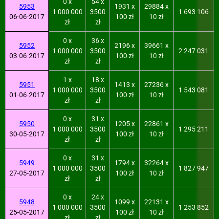
0 x
54 x
5953
1931 x
29884 x
1 000 000
3500
1 693 106
06-06-2017
100 zł
10 zł
zł
zł
0 x
36 x
5952
2196 x
39661 x
1 000 000
3500
2 247 031
03-06-2017
100 zł
10 zł
zł
zł
1 x
18 x
5951
1413 x
27236 x
1 000 000
3500
1 543 081
01-06-2017
100 zł
10 zł
zł
zł
0 x
31 x
5950
1205 x
22861 x
1 000 000
3500
1 295 211
30-05-2017
100 zł
10 zł
zł
zł
0 x
31 x
5949
1794 x
32264 x
1 000 000
3500
1 827 947
27-05-2017
100 zł
10 zł
zł
zł
0 x
24 x
5948
1099 x
22131 x
1 000 000
3500
1 253 852
25-05-2017
100 zł
10 zł
zł
zł