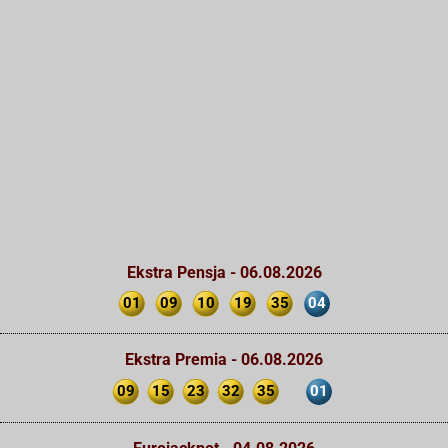
Ekstra Pensja - 06.08.2026
01
09
10
19
35
04
Ekstra Premia - 06.08.2026
09
15
23
32
35
01