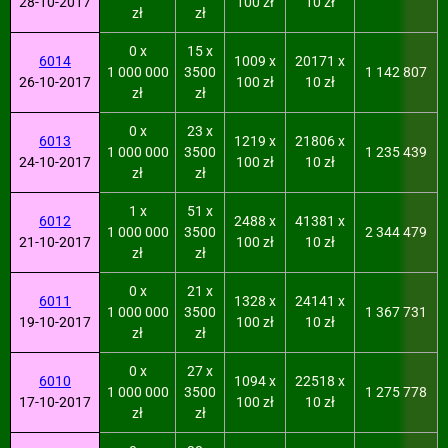
28-10-2017
100 zł
10 zł
zł
zł
0 x
15 x
6014
1009 x
20171 x
1 000 000
3500
1 142 807
26-10-2017
100 zł
10 zł
zł
zł
0 x
23 x
6013
1219 x
21806 x
1 000 000
3500
1 235 439
24-10-2017
100 zł
10 zł
zł
zł
1 x
51 x
6012
2488 x
41381 x
1 000 000
3500
2 344 479
21-10-2017
100 zł
10 zł
zł
zł
0 x
21 x
6011
1328 x
24141 x
1 000 000
3500
1 367 731
19-10-2017
100 zł
10 zł
zł
zł
0 x
27 x
6010
1094 x
22518 x
1 000 000
3500
1 275 778
17-10-2017
100 zł
10 zł
zł
zł