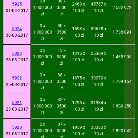
0 x
38 x
5925
2463 x
45767 x
1 000 000
3500
2 592 972
01-04-2017
100 zł
10 zł
zł
zł
0 x
30 x
5924
1693 x
30678 x
1 000 000
3500
1 738 091
30-03-2017
100 zł
10 zł
zł
zł
0 x
13 x
5923
1316 x
25309 x
1 000 000
3500
1 433 905
28-03-2017
100 zł
10 zł
zł
zł
0 x
38 x
5922
1675 x
30079 x
1 000 000
3500
1 704 154
25-03-2017
100 zł
10 zł
zł
zł
0 x
42 x
5921
1796 x
31934 x
1 000 000
3500
1 809 250
23-03-2017
100 zł
10 zł
zł
zł
0 x
37 x
5920
1959 x
33360 x
1 000 000
3500
1 890 042
21-03-2017
100 zł
10 zł
zł
zł