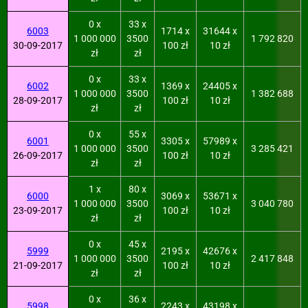
0 x
33 x
6003
1714 x
31644 x
1 000 000
3500
1 792 820
30-09-2017
100 zł
10 zł
zł
zł
0 x
33 x
6002
1369 x
24405 x
1 000 000
3500
1 382 688
28-09-2017
100 zł
10 zł
zł
zł
0 x
55 x
6001
3305 x
57989 x
1 000 000
3500
3 285 421
26-09-2017
100 zł
10 zł
zł
zł
1 x
80 x
6000
3069 x
53671 x
1 000 000
3500
3 040 780
23-09-2017
100 zł
10 zł
zł
zł
0 x
45 x
5999
2195 x
42676 x
1 000 000
3500
2 417 848
21-09-2017
100 zł
10 zł
zł
zł
0 x
36 x
5998
2243 x
43198 x