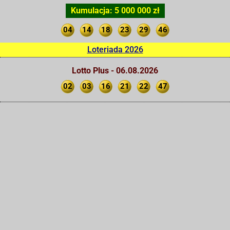
Kumulacja: 5 000 000 zł
04
14
18
23
29
46
Loteriada 2026
Lotto Plus - 06.08.2026
02
03
16
21
22
47