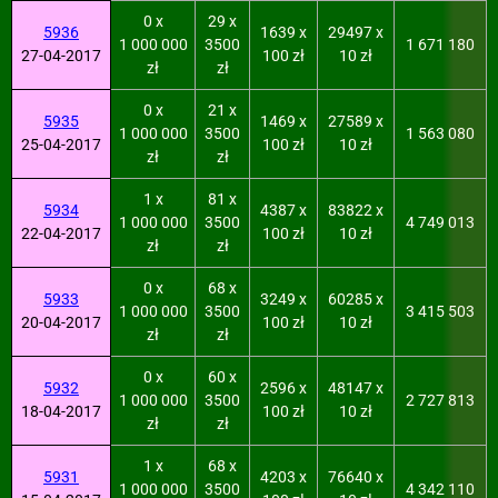
0 x
29 x
5936
1639 x
29497 x
1 000 000
3500
1 671 180
27-04-2017
100 zł
10 zł
zł
zł
0 x
21 x
5935
1469 x
27589 x
1 000 000
3500
1 563 080
25-04-2017
100 zł
10 zł
zł
zł
1 x
81 x
5934
4387 x
83822 x
1 000 000
3500
4 749 013
22-04-2017
100 zł
10 zł
zł
zł
0 x
68 x
5933
3249 x
60285 x
1 000 000
3500
3 415 503
20-04-2017
100 zł
10 zł
zł
zł
0 x
60 x
5932
2596 x
48147 x
1 000 000
3500
2 727 813
18-04-2017
100 zł
10 zł
zł
zł
1 x
68 x
5931
4203 x
76640 x
1 000 000
3500
4 342 110