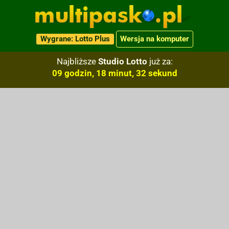
Wygrane: Lotto Plus
Wersja na komputer
Najbliższe
Studio Lotto
już za:
09 godzin, 18 minut, 31 sekund