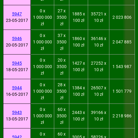
0 x
27 x
5947
1885 x
35721 x
1 000 000
3500
2 023 806
23-05-2017
100 zł
10 zł
zł
zł
0 x
37 x
5946
1860 x
36146 x
1 000 000
3500
2 047 885
20-05-2017
100 zł
10 zł
zł
zł
0 x
20 x
5945
1427 x
27252 x
1 000 000
3500
1 543 987
18-05-2017
100 zł
10 zł
zł
zł
0 x
28 x
5944
1384 x
26507 x
1 000 000
3500
1 501 779
16-05-2017
100 zł
10 zł
zł
zł
0 x
60 x
5943
2443 x
39166 x
1 000 000
3500
2 218 986
13-05-2017
100 zł
10 zł
zł
zł
0 x
60 x
5942
3005 x
58226 x