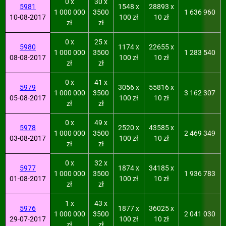
0 x
30 x
5981
1548 x
28893 x
1 000 000
3500
1 636 960
10-08-2017
100 zł
10 zł
zł
zł
0 x
25 x
5980
1174 x
22655 x
1 000 000
3500
1 283 540
08-08-2017
100 zł
10 zł
zł
zł
0 x
41 x
5979
3056 x
55816 x
1 000 000
3500
3 162 307
05-08-2017
100 zł
10 zł
zł
zł
0 x
49 x
5978
2520 x
43585 x
1 000 000
3500
2 469 349
03-08-2017
100 zł
10 zł
zł
zł
0 x
32 x
5977
1874 x
34185 x
1 000 000
3500
1 936 783
01-08-2017
100 zł
10 zł
zł
zł
1 x
43 x
5976
1877 x
36025 x
1 000 000
3500
2 041 030
29-07-2017
100 zł
10 zł
zł
zł