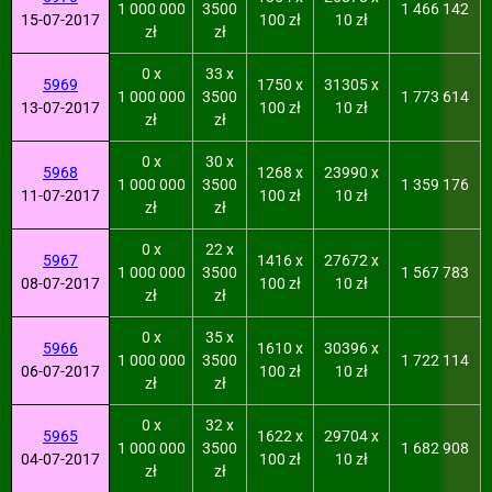
1 000 000
3500
1 466 142
15-07-2017
100 zł
10 zł
zł
zł
0 x
33 x
5969
1750 x
31305 x
1 000 000
3500
1 773 614
13-07-2017
100 zł
10 zł
zł
zł
0 x
30 x
5968
1268 x
23990 x
1 000 000
3500
1 359 176
11-07-2017
100 zł
10 zł
zł
zł
0 x
22 x
5967
1416 x
27672 x
1 000 000
3500
1 567 783
08-07-2017
100 zł
10 zł
zł
zł
0 x
35 x
5966
1610 x
30396 x
1 000 000
3500
1 722 114
06-07-2017
100 zł
10 zł
zł
zł
0 x
32 x
5965
1622 x
29704 x
1 000 000
3500
1 682 908
04-07-2017
100 zł
10 zł
zł
zł