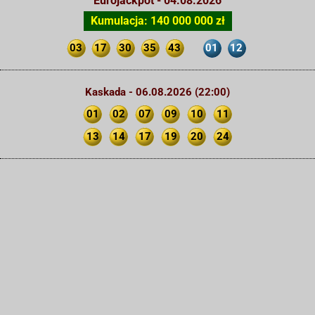
Eurojackpot - 04.08.2026
Kumulacja: 140 000 000 zł
03
17
30
35
43
01
12
Kaskada - 06.08.2026 (22:00)
01
02
07
09
10
11
13
14
17
19
20
24