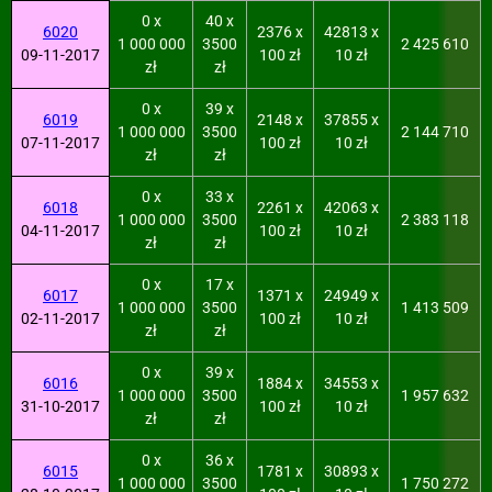
0 x
40 x
6020
2376 x
42813 x
1 000 000
3500
2 425 610
09-11-2017
100 zł
10 zł
zł
zł
0 x
39 x
6019
2148 x
37855 x
1 000 000
3500
2 144 710
07-11-2017
100 zł
10 zł
zł
zł
0 x
33 x
6018
2261 x
42063 x
1 000 000
3500
2 383 118
04-11-2017
100 zł
10 zł
zł
zł
0 x
17 x
6017
1371 x
24949 x
1 000 000
3500
1 413 509
02-11-2017
100 zł
10 zł
zł
zł
0 x
39 x
6016
1884 x
34553 x
1 000 000
3500
1 957 632
31-10-2017
100 zł
10 zł
zł
zł
0 x
36 x
6015
1781 x
30893 x
1 000 000
3500
1 750 272