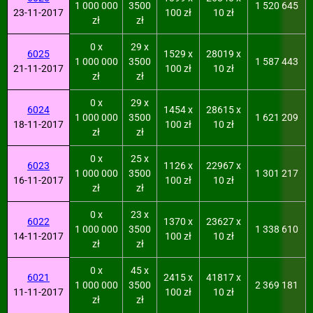
1 000 000
3500
1 520 645
23-11-2017
100 zł
10 zł
zł
zł
0 x
29 x
6025
1529 x
28019 x
1 000 000
3500
1 587 443
21-11-2017
100 zł
10 zł
zł
zł
0 x
29 x
6024
1454 x
28615 x
1 000 000
3500
1 621 209
18-11-2017
100 zł
10 zł
zł
zł
0 x
25 x
6023
1126 x
22967 x
1 000 000
3500
1 301 217
16-11-2017
100 zł
10 zł
zł
zł
0 x
23 x
6022
1370 x
23627 x
1 000 000
3500
1 338 610
14-11-2017
100 zł
10 zł
zł
zł
0 x
45 x
6021
2415 x
41817 x
1 000 000
3500
2 369 181
11-11-2017
100 zł
10 zł
zł
zł