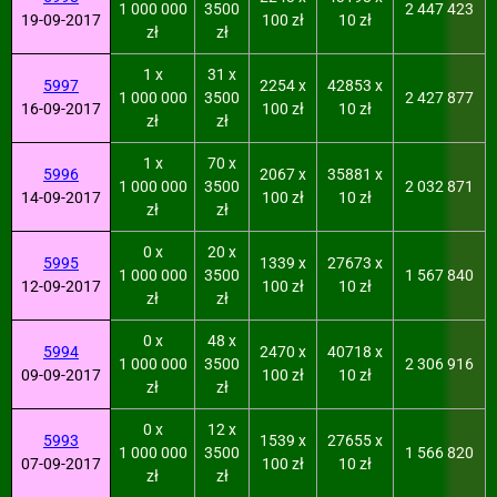
1 000 000
3500
2 447 423
19-09-2017
100 zł
10 zł
zł
zł
1 x
31 x
5997
2254 x
42853 x
1 000 000
3500
2 427 877
16-09-2017
100 zł
10 zł
zł
zł
1 x
70 x
5996
2067 x
35881 x
1 000 000
3500
2 032 871
14-09-2017
100 zł
10 zł
zł
zł
0 x
20 x
5995
1339 x
27673 x
1 000 000
3500
1 567 840
12-09-2017
100 zł
10 zł
zł
zł
0 x
48 x
5994
2470 x
40718 x
1 000 000
3500
2 306 916
09-09-2017
100 zł
10 zł
zł
zł
0 x
12 x
5993
1539 x
27655 x
1 000 000
3500
1 566 820
07-09-2017
100 zł
10 zł
zł
zł