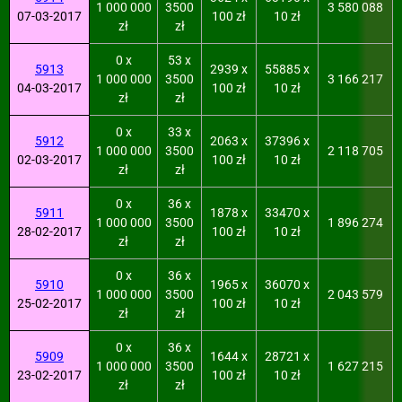
1 000 000
3500
3 580 088
07-03-2017
100 zł
10 zł
zł
zł
0 x
53 x
5913
2939 x
55885 x
1 000 000
3500
3 166 217
04-03-2017
100 zł
10 zł
zł
zł
0 x
33 x
5912
2063 x
37396 x
1 000 000
3500
2 118 705
02-03-2017
100 zł
10 zł
zł
zł
0 x
36 x
5911
1878 x
33470 x
1 000 000
3500
1 896 274
28-02-2017
100 zł
10 zł
zł
zł
0 x
36 x
5910
1965 x
36070 x
1 000 000
3500
2 043 579
25-02-2017
100 zł
10 zł
zł
zł
0 x
36 x
5909
1644 x
28721 x
1 000 000
3500
1 627 215
23-02-2017
100 zł
10 zł
zł
zł