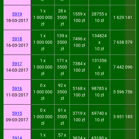
1 x
28 x
5919
1559 x
28755 x
1 000 000
3500
1 629 141
18-03-2017
100 zł
10 zł
zł
zł
1 x
139 x
134824
5918
7496 x
1 000 000
3500
x
7 638 579
16-03-2017
100 zł
zł
zł
10 zł
1 x
171 x
131356
5917
7384 x
1 000 000
3500
x
7 442 096
14-03-2017
100 zł
zł
zł
10 zł
0 x
92 x
5916
5168 x
98785 x
1 000 000
3500
5 596 756
11-03-2017
100 zł
10 zł
zł
zł
0 x
61 x
5915
3719 x
69740 x
1 000 000
3500
3 951 185
09-03-2017
100 zł
10 zł
zł
zł
1 x
57 x
5914
3624 x
63190 x