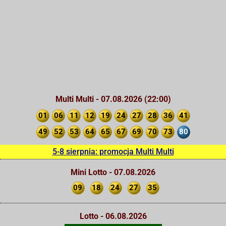
Multi Multi - 07.08.2026 (22:00)
01
06
11
12
19
24
27
28
36
41
49
52
53
64
65
67
69
70
73
80
5-8 sierpnia: promocja Multi Multi
Mini Lotto - 07.08.2026
09
18
24
27
35
Lotto - 06.08.2026