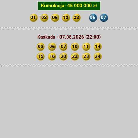
Kumulacja: 45 000 000 zł
01
03
06
13
23
05
07
Kaskada - 07.08.2026 (22:00)
03
06
07
10
11
14
15
16
20
22
23
24