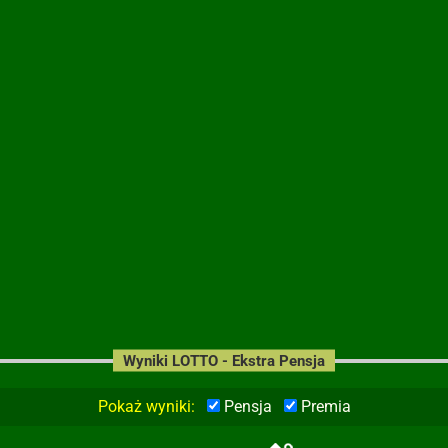
Wyniki LOTTO - Ekstra Pensja
Pokaż wyniki:
Pensja
Premia