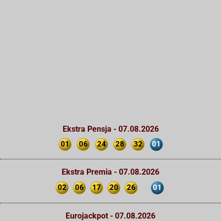
Ekstra Pensja - 07.08.2026
01
06
24
28
32
01
Ekstra Premia - 07.08.2026
02
06
17
20
26
01
Eurojackpot - 07.08.2026