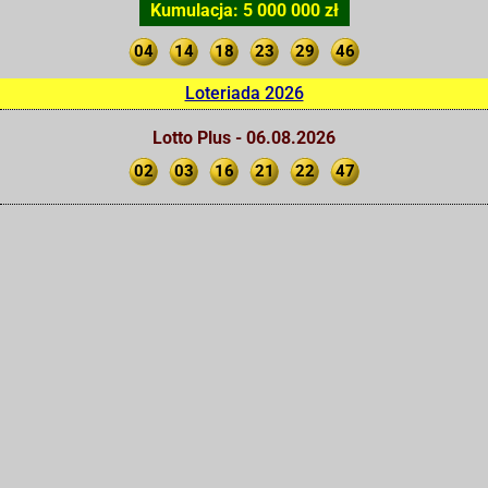
Kumulacja: 5 000 000 zł
04
14
18
23
29
46
Loteriada 2026
Lotto Plus - 06.08.2026
02
03
16
21
22
47