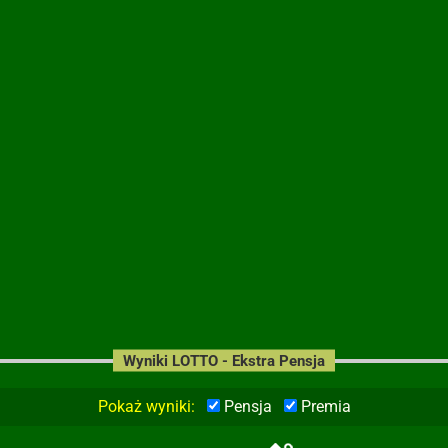
Wyniki LOTTO - Ekstra Pensja
Pokaż wyniki:
Pensja
Premia