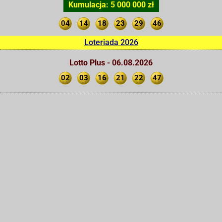
Kumulacja: 5 000 000 zł
04
14
18
23
29
46
Loteriada 2026
Lotto Plus - 06.08.2026
02
03
16
21
22
47