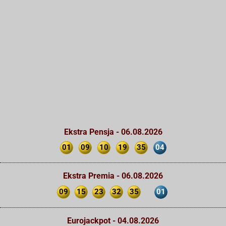
Ekstra Pensja - 06.08.2026
01
09
10
19
35
04
Ekstra Premia - 06.08.2026
09
15
23
32
35
01
Eurojackpot - 04.08.2026