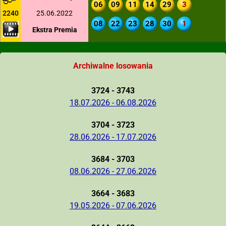
06
09
11
14
29
3
2240
25.06.2022
08
22
23
28
30
1
Ekstra Premia
Archiwalne losowania
3724 - 3743
18.07.2026 - 06.08.2026
3704 - 3723
28.06.2026 - 17.07.2026
3684 - 3703
08.06.2026 - 27.06.2026
3664 - 3683
19.05.2026 - 07.06.2026