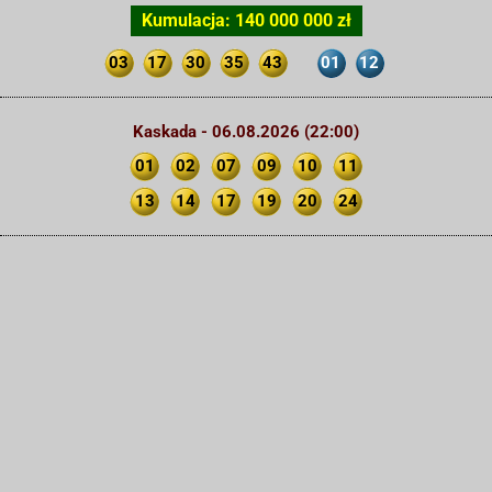
Kumulacja: 140 000 000 zł
03
17
30
35
43
01
12
Kaskada - 06.08.2026 (22:00)
01
02
07
09
10
11
13
14
17
19
20
24