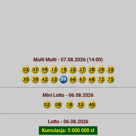
Multi Multi - 07.08.2026 (14:00)
03
07
09
13
19
25
27
28
29
33
35
39
42
53
59
66
67
68
72
75
Mini Lotto - 06.08.2026
02
08
18
32
40
Lotto - 06.08.2026
Kumulacja: 5 000 000 zł