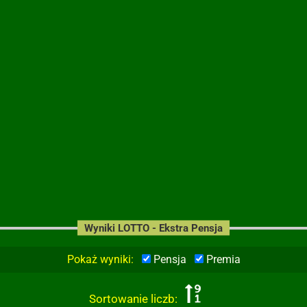
Wyniki LOTTO - Ekstra Pensja
Pokaż wyniki:
Pensja
Premia
Sortowanie liczb: