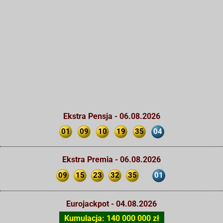
Ekstra Pensja - 06.08.2026
01
09
10
19
35
04
Ekstra Premia - 06.08.2026
09
15
23
32
35
01
Eurojackpot - 04.08.2026
Kumulacja: 140 000 000 zł