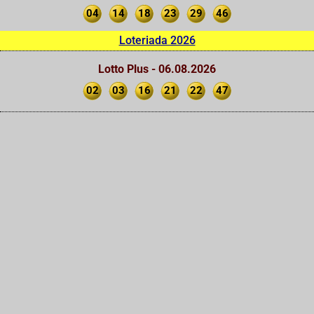
04
14
18
23
29
46
Loteriada 2026
Lotto Plus - 06.08.2026
02
03
16
21
22
47