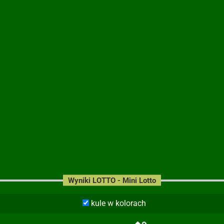
Wyniki LOTTO - Mini Lotto
kule w kolorach