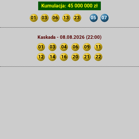
Kumulacja: 45 000 000 zł
01
03
06
13
23
05
07
Kaskada - 08.08.2026 (22:00)
01
03
04
06
09
11
12
14
16
20
21
22