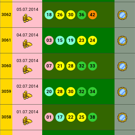
05.07.2014
3062
18
26
30
36
42
04.07.2014
3061
03
15
19
23
24
03.07.2014
3060
07
21
28
32
33
02.07.2014
3059
20
28
30
32
34
01.07.2014
3058
01
17
22
25
38