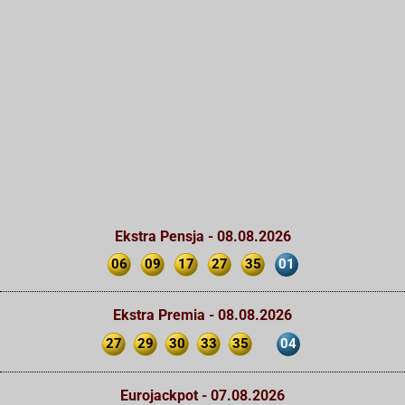
Ekstra Pensja - 08.08.2026
06
09
17
27
35
01
Ekstra Premia - 08.08.2026
27
29
30
33
35
04
Eurojackpot - 07.08.2026