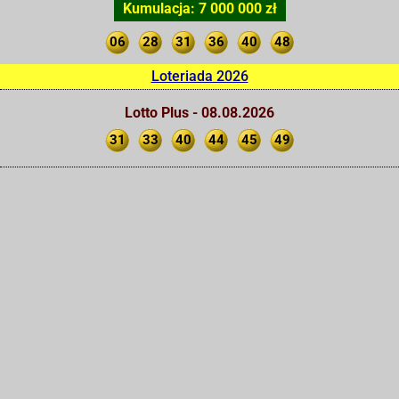
Kumulacja: 7 000 000 zł
06
28
31
36
40
48
Loteriada 2026
Lotto Plus - 08.08.2026
31
33
40
44
45
49