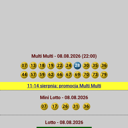
Multi Multi - 08.08.2026 (22:00)
07
13
18
19
22
24
28
30
35
36
44
57
59
62
66
67
69
70
73
79
11-14 sierpnia: promocja Multi Multi
Mini Lotto - 08.08.2026
07
17
26
31
36
Lotto - 08.08.2026