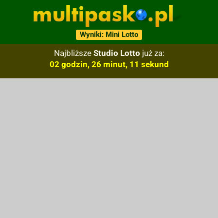
Wyniki: Mini Lotto
Najbliższe
Studio Lotto
już za:
02 godzin, 26 minut, 10 sekund