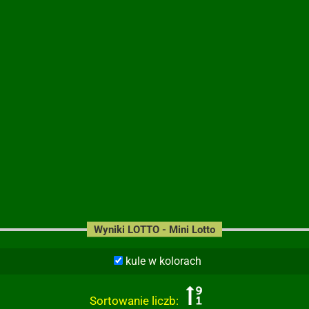
Wyniki LOTTO - Mini Lotto
kule w kolorach
Sortowanie liczb: