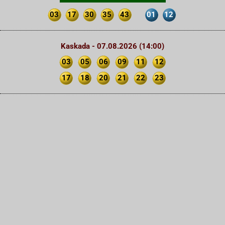
03
17
30
35
43
01
12
Kaskada - 07.08.2026 (14:00)
03
05
06
09
11
12
17
18
20
21
22
23