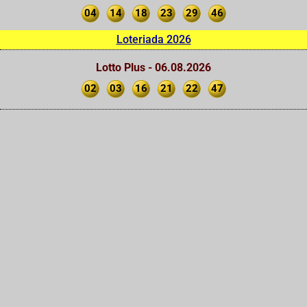
04
14
18
23
29
46
Loteriada 2026
Lotto Plus - 06.08.2026
02
03
16
21
22
47