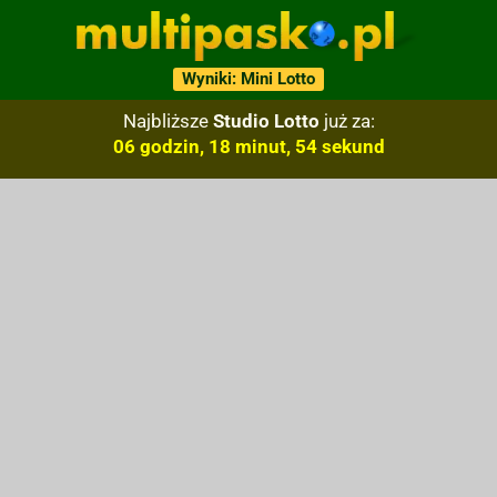
Wyniki: Mini Lotto
Najbliższe
Studio Lotto
już za:
06 godzin, 18 minut, 53 sekund