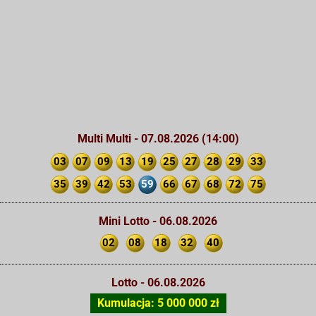
Multi Multi - 07.08.2026 (14:00)
03
07
09
13
19
25
27
28
29
33
35
39
42
53
59
66
67
68
72
75
Mini Lotto - 06.08.2026
02
08
18
32
40
Lotto - 06.08.2026
Kumulacja: 5 000 000 zł