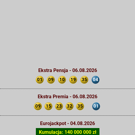
Ekstra Pensja - 06.08.2026
01
09
10
19
35
04
Ekstra Premia - 06.08.2026
09
15
23
32
35
01
Eurojackpot - 04.08.2026
Kumulacja: 140 000 000 zł