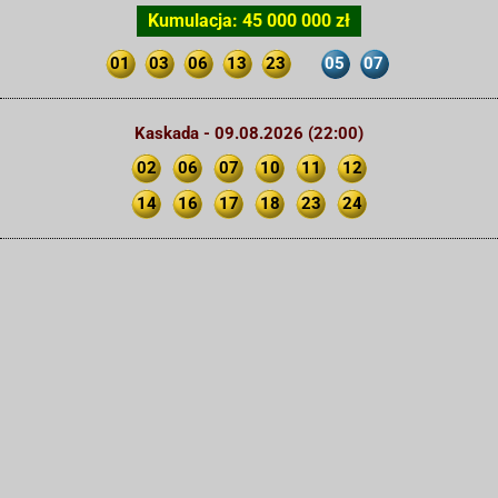
Kumulacja: 45 000 000 zł
01
03
06
13
23
05
07
Kaskada - 09.08.2026 (22:00)
02
06
07
10
11
12
14
16
17
18
23
24