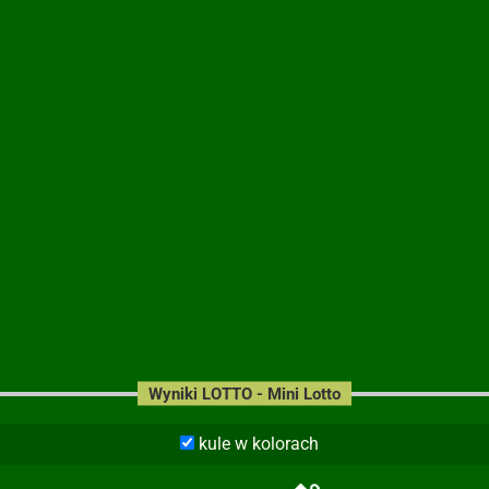
Wyniki LOTTO - Mini Lotto
kule w kolorach