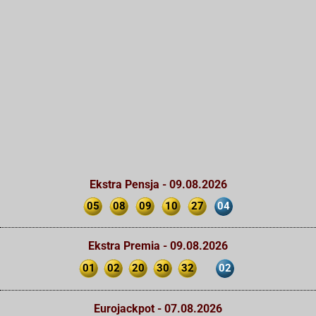
Ekstra Pensja - 09.08.2026
05
08
09
10
27
04
Ekstra Premia - 09.08.2026
01
02
20
30
32
02
Eurojackpot - 07.08.2026