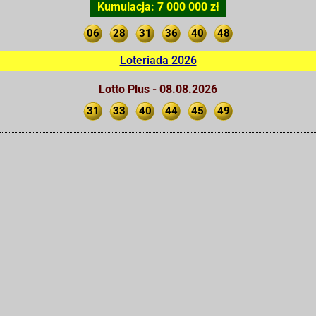
Kumulacja: 7 000 000 zł
06
28
31
36
40
48
Loteriada 2026
Lotto Plus - 08.08.2026
31
33
40
44
45
49