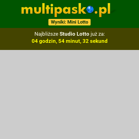
Wyniki: Mini Lotto
Najbliższe
Studio Lotto
już za:
04 godzin, 54 minut, 31 sekund