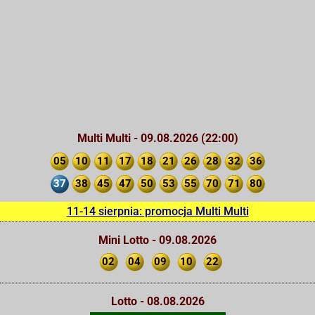
Multi Multi - 09.08.2026 (22:00)
05
10
11
17
18
21
26
28
32
36
37
38
45
47
50
53
55
70
71
80
11-14 sierpnia: promocja Multi Multi
Mini Lotto - 09.08.2026
02
04
09
10
22
Lotto - 08.08.2026