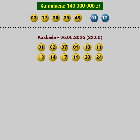
Kumulacja: 140 000 000 zł
03
17
30
35
43
01
12
Kaskada - 06.08.2026 (22:00)
01
02
07
09
10
11
13
14
17
19
20
24