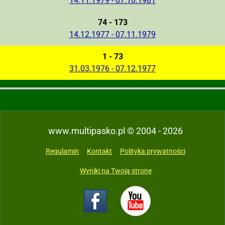
14.11.1979 - 07.10.1981
74 - 173
14.12.1977 - 07.11.1979
1 - 73
31.03.1976 - 07.12.1977
www.multipasko.pl © 2004 - 2026
Regulamin
Kontakt
Polityka prywatności
Wyniki na Twoją stronę