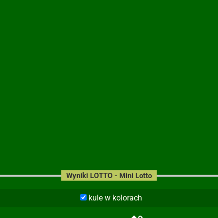
Wyniki LOTTO - Mini Lotto
kule w kolorach