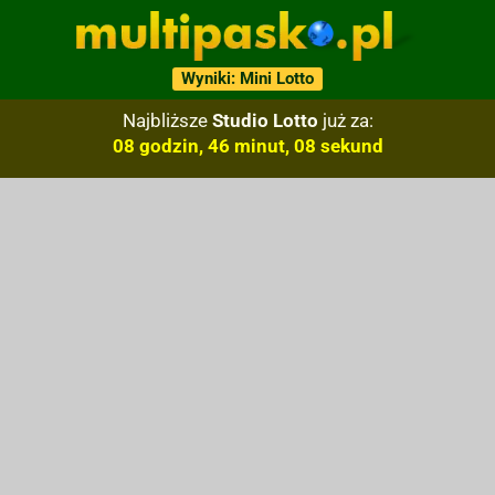
Wyniki: Mini Lotto
Najbliższe
Studio Lotto
już za:
08 godzin, 46 minut, 07 sekund