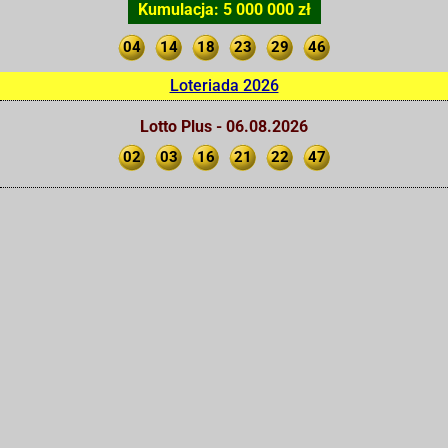
Kumulacja: 5 000 000 zł
04
14
18
23
29
46
Loteriada 2026
Lotto Plus - 06.08.2026
02
03
16
21
22
47