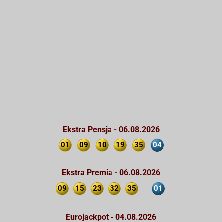
Ekstra Pensja - 06.08.2026
01
09
10
19
35
04
Ekstra Premia - 06.08.2026
09
15
23
32
35
01
Eurojackpot - 04.08.2026