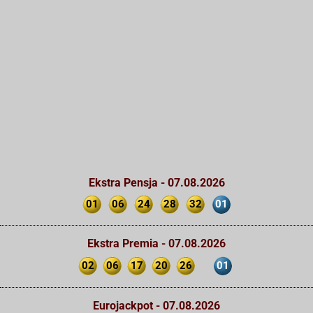
Ekstra Pensja - 07.08.2026
01
06
24
28
32
01
Ekstra Premia - 07.08.2026
02
06
17
20
26
01
Eurojackpot - 07.08.2026