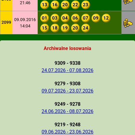
21:46
13
16
20
22
23
01
03
04
06
07
09
12
09.09.2016
2099
14:04
15
18
19
20
24
Archiwalne losowania
9309 - 9338
24.07.2026 - 07.08.2026
9279 - 9308
09.07.2026 - 23.07.2026
9249 - 9278
24.06.2026 - 08.07.2026
9219 - 9248
09.06.2026 - 23.06.2026