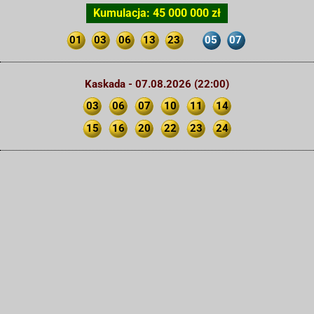
Kumulacja: 45 000 000 zł
01
03
06
13
23
05
07
Kaskada - 07.08.2026 (22:00)
03
06
07
10
11
14
15
16
20
22
23
24