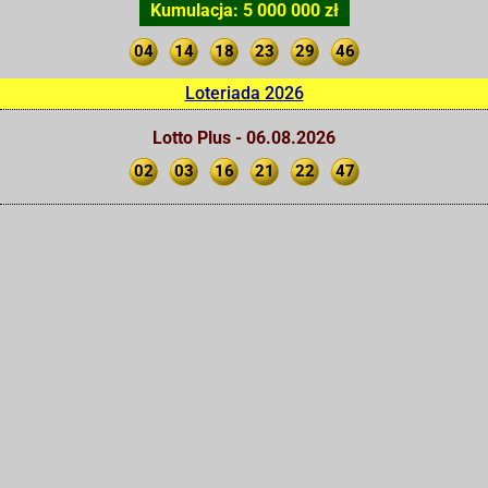
Kumulacja: 5 000 000 zł
04
14
18
23
29
46
Loteriada 2026
Lotto Plus - 06.08.2026
02
03
16
21
22
47