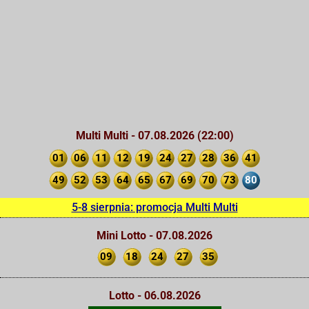
Multi Multi - 07.08.2026 (22:00)
01
06
11
12
19
24
27
28
36
41
49
52
53
64
65
67
69
70
73
80
5-8 sierpnia: promocja Multi Multi
Mini Lotto - 07.08.2026
09
18
24
27
35
Lotto - 06.08.2026