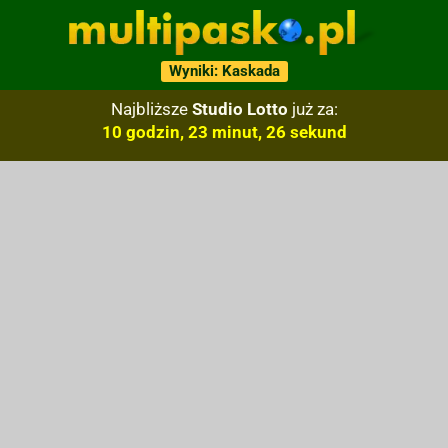
Wyniki: Kaskada
Najbliższe
Studio Lotto
już za:
10 godzin, 23 minut, 25 sekund