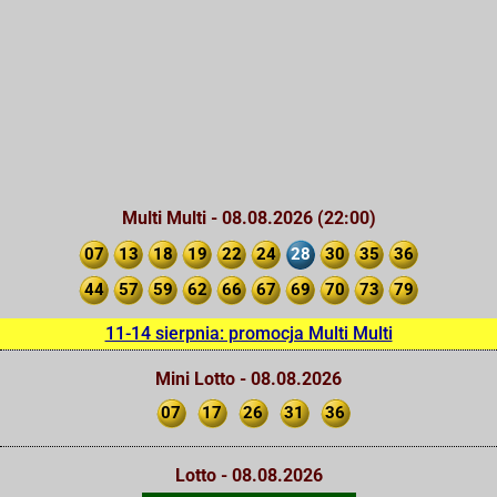
Multi Multi - 08.08.2026 (22:00)
07
13
18
19
22
24
28
30
35
36
44
57
59
62
66
67
69
70
73
79
11-14 sierpnia: promocja Multi Multi
Mini Lotto - 08.08.2026
07
17
26
31
36
Lotto - 08.08.2026