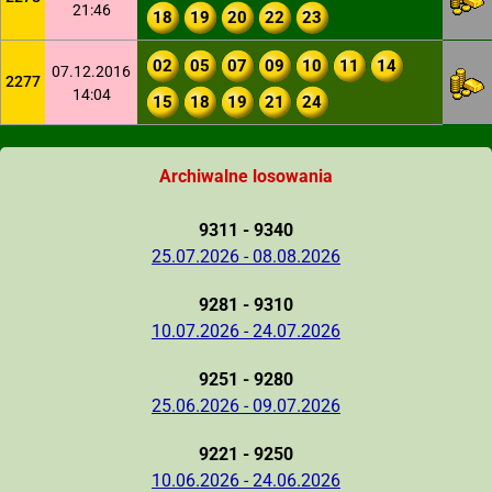
21:46
18
19
20
22
23
02
05
07
09
10
11
14
07.12.2016
2277
14:04
15
18
19
21
24
Archiwalne losowania
9311 - 9340
25.07.2026 - 08.08.2026
9281 - 9310
10.07.2026 - 24.07.2026
9251 - 9280
25.06.2026 - 09.07.2026
9221 - 9250
10.06.2026 - 24.06.2026