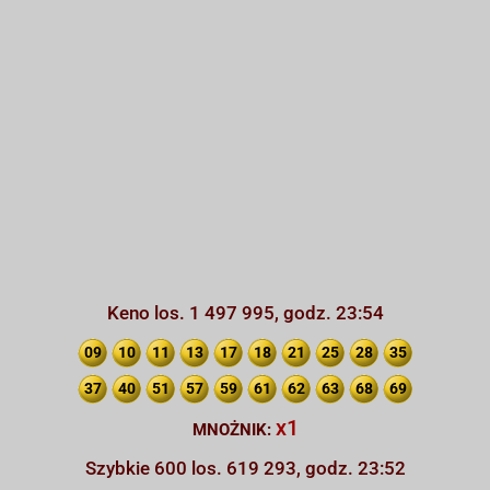
Keno los. 1 497 995, godz. 23:54
09
10
11
13
17
18
21
25
28
35
37
40
51
57
59
61
62
63
68
69
x1
MNOŻNIK:
Szybkie 600 los. 619 293, godz. 23:52