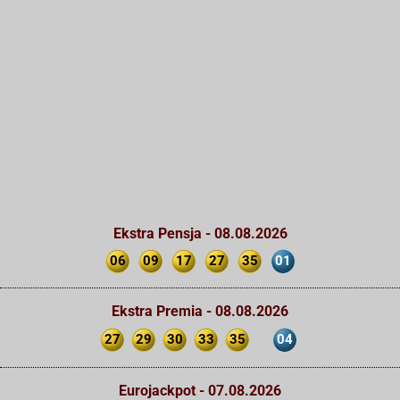
Ekstra Pensja - 08.08.2026
06
09
17
27
35
01
Ekstra Premia - 08.08.2026
27
29
30
33
35
04
Eurojackpot - 07.08.2026