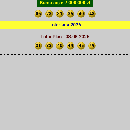
Kumulacja: 7 000 000 zł
06
28
31
36
40
48
Loteriada 2026
Lotto Plus - 08.08.2026
31
33
40
44
45
49