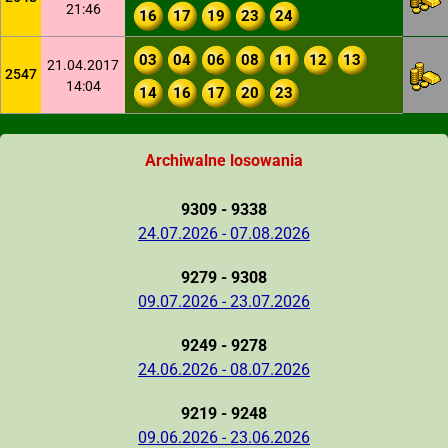
21:46
16
17
19
23
24
03
04
06
08
11
12
13
21.04.2017
2547
14:04
14
16
17
20
23
Archiwalne losowania
9309 - 9338
24.07.2026 - 07.08.2026
9279 - 9308
09.07.2026 - 23.07.2026
9249 - 9278
24.06.2026 - 08.07.2026
9219 - 9248
09.06.2026 - 23.06.2026