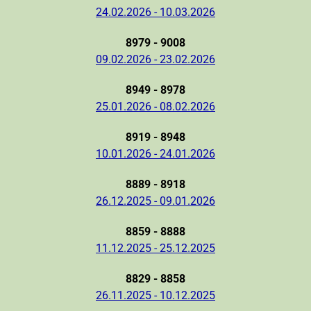
24.02.2026 - 10.03.2026
8979 - 9008
09.02.2026 - 23.02.2026
8949 - 8978
25.01.2026 - 08.02.2026
8919 - 8948
10.01.2026 - 24.01.2026
8889 - 8918
26.12.2025 - 09.01.2026
8859 - 8888
11.12.2025 - 25.12.2025
8829 - 8858
26.11.2025 - 10.12.2025