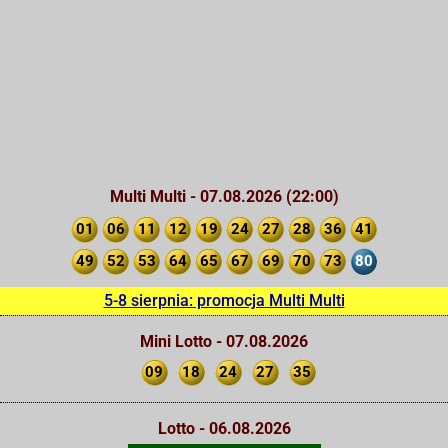
Multi Multi - 07.08.2026 (22:00)
01
06
11
12
19
24
27
28
36
41
49
52
53
64
65
67
69
70
73
80
5-8 sierpnia: promocja Multi Multi
Mini Lotto - 07.08.2026
09
18
24
27
35
Lotto - 06.08.2026