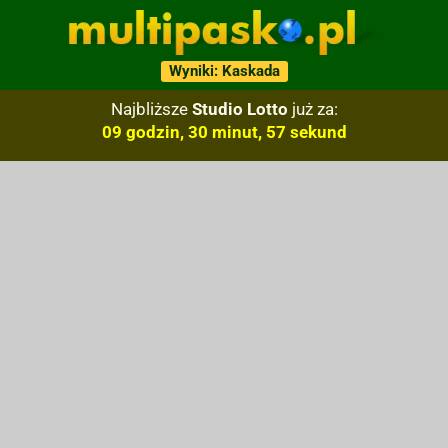
Wyniki: Kaskada
Najbliższe
Studio Lotto
już za:
09 godzin, 30 minut, 56 sekund