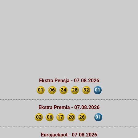
Ekstra Pensja - 07.08.2026
01
06
24
28
32
01
Ekstra Premia - 07.08.2026
02
06
17
20
26
01
Eurojackpot - 07.08.2026