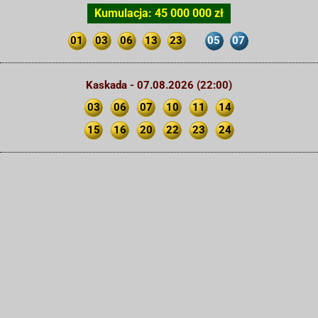
Kumulacja: 45 000 000 zł
01
03
06
13
23
05
07
Kaskada - 07.08.2026 (22:00)
03
06
07
10
11
14
15
16
20
22
23
24