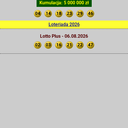
Kumulacja: 5 000 000 zł
04
14
18
23
29
46
Loteriada 2026
Lotto Plus - 06.08.2026
02
03
16
21
22
47