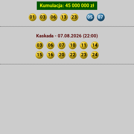
Kumulacja: 45 000 000 zł
01
03
06
13
23
05
07
Kaskada - 07.08.2026 (22:00)
03
06
07
10
11
14
15
16
20
22
23
24