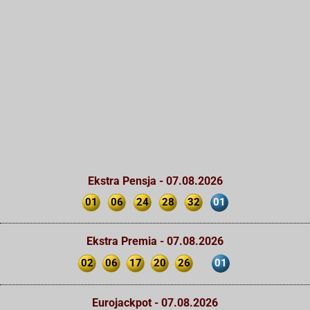
Ekstra Pensja - 07.08.2026
01
06
24
28
32
01
Ekstra Premia - 07.08.2026
02
06
17
20
26
01
Eurojackpot - 07.08.2026