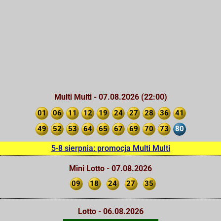
Multi Multi - 07.08.2026 (22:00)
01
06
11
12
19
24
27
28
36
41
49
52
53
64
65
67
69
70
73
80
5-8 sierpnia: promocja Multi Multi
Mini Lotto - 07.08.2026
09
18
24
27
35
Lotto - 06.08.2026