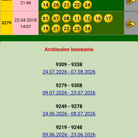
21:46
14
20
21
22
24
01
07
08
11
12
16
17
22.04.2018
3279
14:07
19
21
22
23
24
Archiwalne losowania
9309 - 9338
24.07.2026 - 07.08.2026
9279 - 9308
09.07.2026 - 23.07.2026
9249 - 9278
24.06.2026 - 08.07.2026
9219 - 9248
09.06.2026 - 23.06.2026