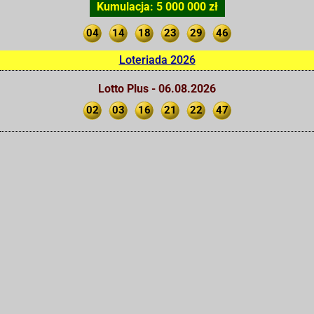
Kumulacja: 5 000 000 zł
04
14
18
23
29
46
Loteriada 2026
Lotto Plus - 06.08.2026
02
03
16
21
22
47