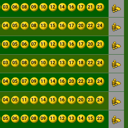
03
06
08
09
10
12
14
16
17
21
23
04
05
06
08
13
15
16
17
20
22
24
03
05
06
07
11
12
13
16
17
20
21
03
05
08
09
10
12
13
17
18
22
24
04
05
07
09
11
14
16
20
22
23
24
04
05
11
13
14
15
16
19
20
23
24
05
06
07
08
09
11
12
13
14
15
22