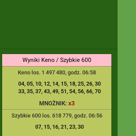
Wyniki Keno / Szybkie 600
Keno los. 1 497 480, godz. 06:58
04
05
10
12
14
15
18
25
26
30
33
35
37
43
49
51
54
56
66
70
x3
MNOŻNIK:
Szybkie 600 los. 618 779, godz. 06:56
07
15
16
21
23
30