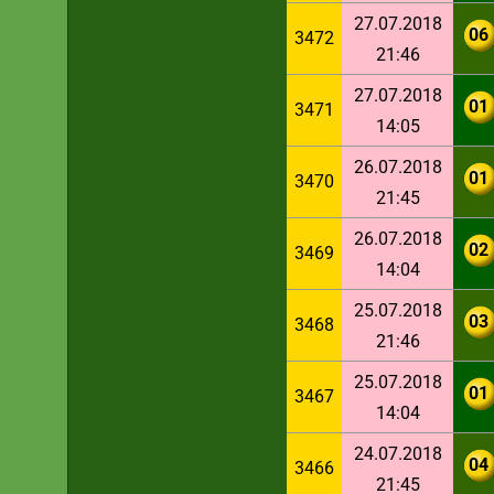
27.07.2018
06
3472
21:46
27.07.2018
01
3471
14:05
26.07.2018
01
3470
21:45
26.07.2018
02
3469
14:04
25.07.2018
03
3468
21:46
25.07.2018
01
3467
14:04
24.07.2018
04
3466
21:45