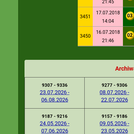
21:45
17.07.2018
03
3451
14:04
16.07.2018
02
3450
21:46
Archiw
9307 - 9336
9277 - 9306
23.07.2026 -
08.07.2026 -
06.08.2026
22.07.2026
9187 - 9216
9157 - 9186
24.05.2026 -
09.05.2026 -
07.06.2026
23.05.2026