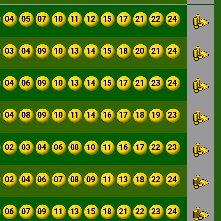
04
05
07
10
11
12
15
17
21
22
24
03
04
09
10
13
14
15
18
20
21
24
04
06
09
10
13
14
15
17
21
23
24
04
08
09
10
11
14
16
17
18
19
23
02
03
04
06
08
10
11
16
17
22
23
02
04
06
07
08
09
11
13
18
22
24
06
07
09
11
13
15
18
21
22
23
24