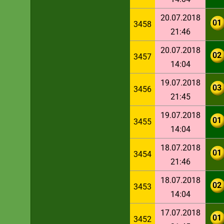
20.07.2018
01
3458
21:46
20.07.2018
02
3457
14:04
19.07.2018
03
3456
21:45
19.07.2018
01
3455
14:04
18.07.2018
01
3454
21:46
18.07.2018
02
3453
14:04
17.07.2018
01
3452