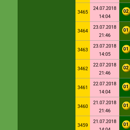
24.07.2018
02
3465
14:04
23.07.2018
01
3464
21:46
23.07.2018
01
3463
14:05
22.07.2018
02
3462
21:46
22.07.2018
01
3461
14:04
21.07.2018
01
3460
21:46
21.07.2018
01
3459
14:04