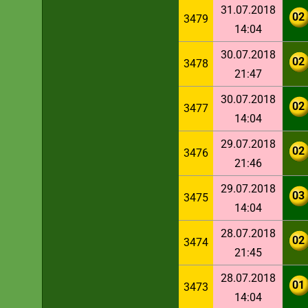
31.07.2018
02
3479
14:04
30.07.2018
02
3478
21:47
30.07.2018
02
3477
14:04
29.07.2018
02
3476
21:46
29.07.2018
03
3475
14:04
28.07.2018
02
3474
21:45
28.07.2018
01
3473
14:04