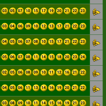
03
05
07
10
15
17
19
20
21
22
23
03
04
06
09
10
12
13
17
21
22
23
04
05
06
07
08
10
15
17
21
22
23
05
06
07
08
11
14
15
18
20
23
24
02
05
06
08
09
10
11
12
16
21
22
04
05
06
11
13
14
16
19
20
21
22
03
08
09
10
11
14
15
16
19
21
23