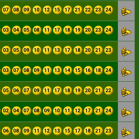
07
08
09
10
12
15
17
21
22
23
24
03
04
05
08
11
17
18
19
20
23
24
03
05
09
10
11
13
17
18
20
21
23
03
07
08
09
11
13
14
15
16
18
24
05
06
07
09
11
17
18
19
20
21
22
02
04
07
08
09
10
11
12
17
21
24
06
08
09
11
12
13
15
17
18
21
23