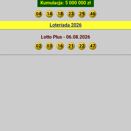
Kumulacja: 5 000 000 zł
04
14
18
23
29
46
Loteriada 2026
Lotto Plus - 06.08.2026
02
03
16
21
22
47