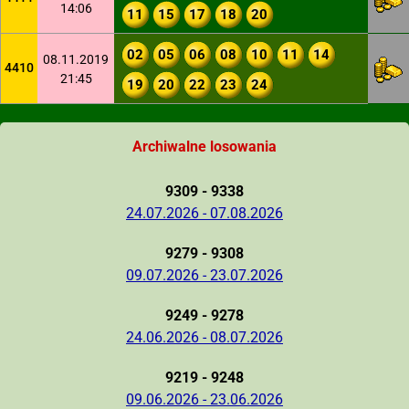
14:06
11
15
17
18
20
02
05
06
08
10
11
14
08.11.2019
4410
21:45
19
20
22
23
24
Archiwalne losowania
9309 - 9338
24.07.2026 - 07.08.2026
9279 - 9308
09.07.2026 - 23.07.2026
9249 - 9278
24.06.2026 - 08.07.2026
9219 - 9248
09.06.2026 - 23.06.2026