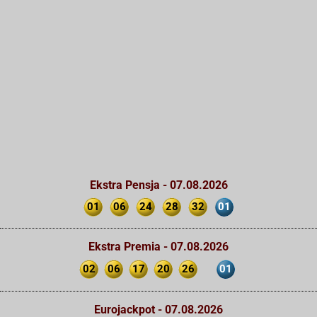
Ekstra Pensja - 07.08.2026
01
06
24
28
32
01
Ekstra Premia - 07.08.2026
02
06
17
20
26
01
Eurojackpot - 07.08.2026