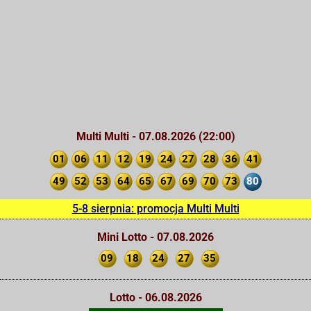
Multi Multi - 07.08.2026 (22:00)
01
06
11
12
19
24
27
28
36
41
49
52
53
64
65
67
69
70
73
80
5-8 sierpnia: promocja Multi Multi
Mini Lotto - 07.08.2026
09
18
24
27
35
Lotto - 06.08.2026