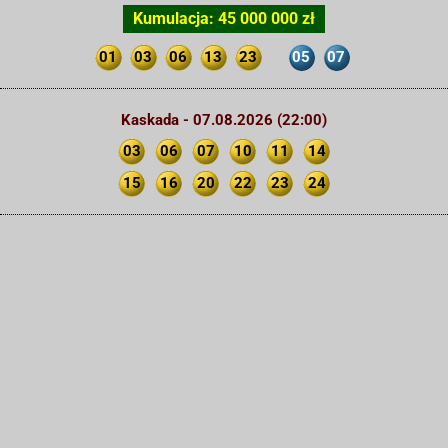
Kumulacja: 45 000 000 zł
01
03
06
13
23
05
07
Kaskada - 07.08.2026 (22:00)
03
06
07
10
11
14
15
16
20
22
23
24