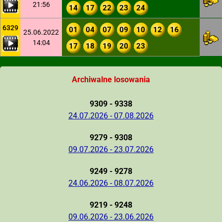
21:56
14
17
22
23
24
6329
01
04
07
09
10
12
16
25.06.2022
14:04
17
18
19
20
23
Archiwalne losowania
9309 - 9338
24.07.2026 - 07.08.2026
9279 - 9308
09.07.2026 - 23.07.2026
9249 - 9278
24.06.2026 - 08.07.2026
9219 - 9248
09.06.2026 - 23.06.2026