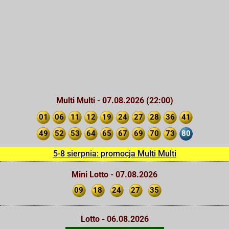
Multi Multi - 07.08.2026 (22:00)
01
06
11
12
19
24
27
28
36
41
49
52
53
64
65
67
69
70
73
80
5-8 sierpnia: promocja Multi Multi
Mini Lotto - 07.08.2026
09
18
24
27
35
Lotto - 06.08.2026