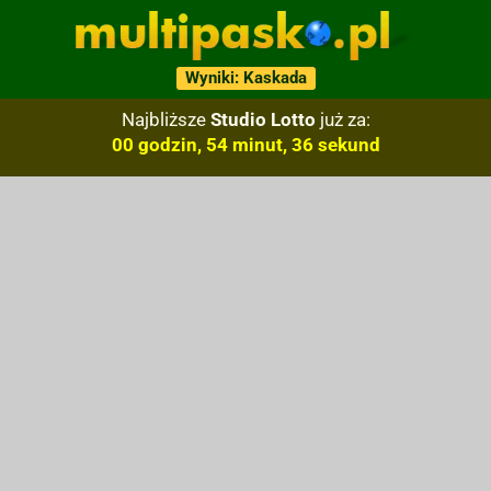
Wyniki: Kaskada
Najbliższe
Studio Lotto
już za:
00 godzin, 54 minut, 35 sekund