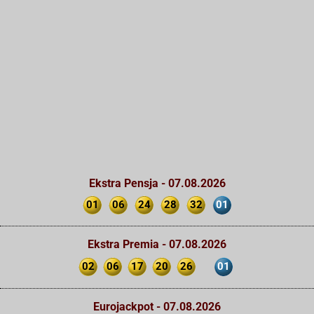
Ekstra Pensja - 07.08.2026
01
06
24
28
32
01
Ekstra Premia - 07.08.2026
02
06
17
20
26
01
Eurojackpot - 07.08.2026