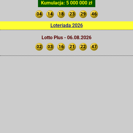
Kumulacja: 5 000 000 zł
04
14
18
23
29
46
Loteriada 2026
Lotto Plus - 06.08.2026
02
03
16
21
22
47