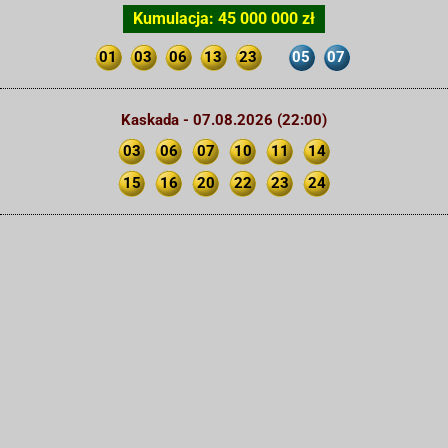
Kumulacja: 45 000 000 zł
01
03
06
13
23
05
07
Kaskada - 07.08.2026 (22:00)
03
06
07
10
11
14
15
16
20
22
23
24