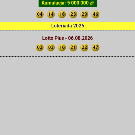
Kumulacja: 5 000 000 zł
04
14
18
23
29
46
Loteriada 2026
Lotto Plus - 06.08.2026
02
03
16
21
22
47