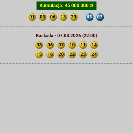
Kumulacja: 45 000 000 zł
01
03
06
13
23
05
07
Kaskada - 07.08.2026 (22:00)
03
06
07
10
11
14
15
16
20
22
23
24