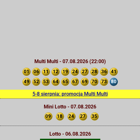
Multi Multi - 07.08.2026 (22:00)
01
06
11
12
19
24
27
28
36
41
49
52
53
64
65
67
69
70
73
80
5-8 sierpnia: promocja Multi Multi
Mini Lotto - 07.08.2026
09
18
24
27
35
Lotto - 06.08.2026