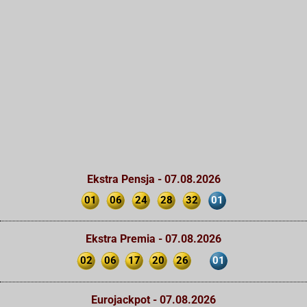
Ekstra Pensja - 07.08.2026
01
06
24
28
32
01
Ekstra Premia - 07.08.2026
02
06
17
20
26
01
Eurojackpot - 07.08.2026