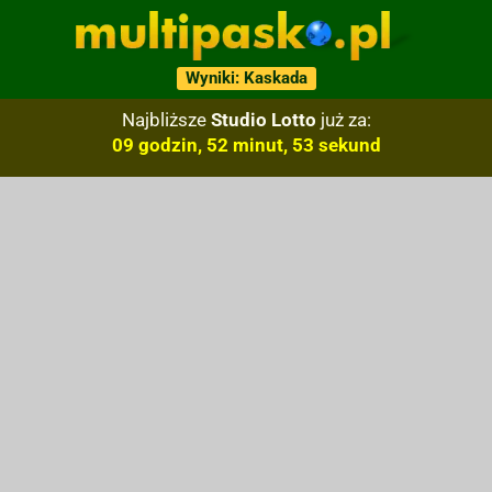
Wyniki: Kaskada
Najbliższe
Studio Lotto
już za:
09 godzin, 52 minut, 52 sekund