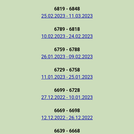
6819 - 6848
25.02.2023 - 11.03.2023
6789 - 6818
10.02.2023 - 24.02.2023
6759 - 6788
26.01.2023 - 09.02.2023
6729 - 6758
11.01.2023 - 25.01.2023
6699 - 6728
27.12.2022 - 10.01.2023
6669 - 6698
12.12.2022 - 26.12.2022
6639 - 6668