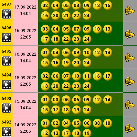
6497
02
04
05
08
09
13
15
17.09.2022
14:04
16
20
21
22
24
6496
03
04
05
07
09
10
13
16.09.2022
22:05
17
18
22
23
24
6495
01
04
06
09
10
12
14
16.09.2022
14:04
15
16
19
20
24
6494
02
06
07
10
11
16
17
15.09.2022
22:05
18
20
22
23
24
6493
01
03
05
06
09
12
14
15.09.2022
14:04
15
17
18
19
24
6492
01
02
04
05
06
08
10
14.09.2022
22:06
12
13
17
18
19