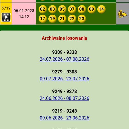
6719
02
03
05
07
08
09
14
06.01.2023
14:12
17
19
21
22
23
Archiwalne losowania
9309 - 9338
24.07.2026 - 07.08.2026
9279 - 9308
09.07.2026 - 23.07.2026
9249 - 9278
24.06.2026 - 08.07.2026
9219 - 9248
09.06.2026 - 23.06.2026