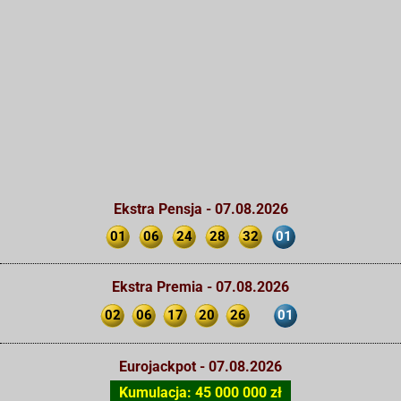
Ekstra Pensja - 07.08.2026
01
06
24
28
32
01
Ekstra Premia - 07.08.2026
02
06
17
20
26
01
Eurojackpot - 07.08.2026
Kumulacja: 45 000 000 zł