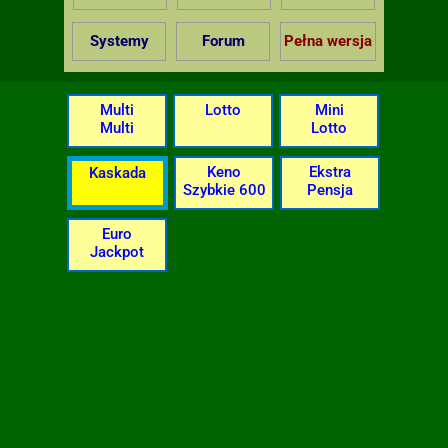
Systemy
Forum
Pełna wersja
Multi
Lotto
Mini
Multi
Lotto
Keno
Ekstra
Kaskada
Szybkie 600
Pensja
Euro
Jackpot