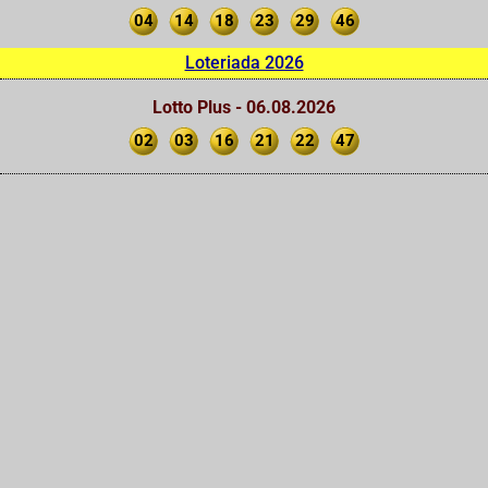
04
14
18
23
29
46
Loteriada 2026
Lotto Plus - 06.08.2026
02
03
16
21
22
47