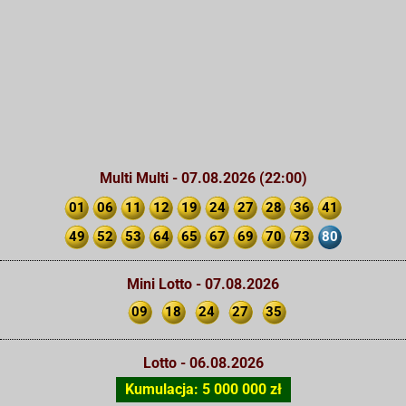
Multi Multi - 07.08.2026 (22:00)
01
06
11
12
19
24
27
28
36
41
49
52
53
64
65
67
69
70
73
80
Mini Lotto - 07.08.2026
09
18
24
27
35
Lotto - 06.08.2026
Kumulacja: 5 000 000 zł