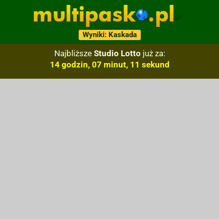
Wyniki: Kaskada
Najbliższe
Studio Lotto
już za:
14 godzin, 07 minut, 10 sekund