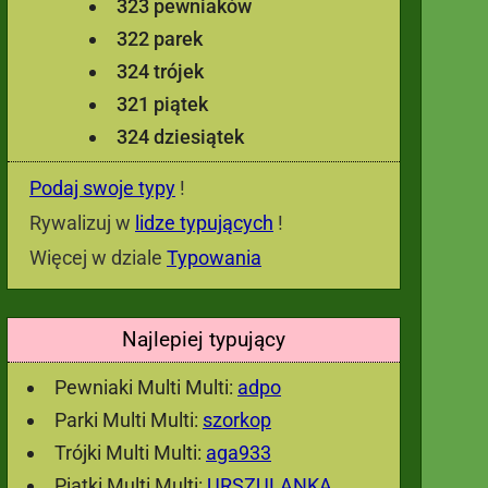
323 pewniaków
322 parek
324 trójek
321 piątek
324 dziesiątek
Podaj swoje typy
!
Rywalizuj w
lidze typujących
!
Więcej w dziale
Typowania
Najlepiej typujący
Pewniaki Multi Multi:
adpo
Parki Multi Multi:
szorkop
Trójki Multi Multi:
aga933
Piątki Multi Multi:
URSZULANKA