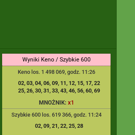
Wyniki Keno / Szybkie 600
Keno los. 1 498 069, godz. 11:26
02
03
04
06
09
11
12
15
17
22
25
26
30
31
33
43
46
56
60
69
x1
MNOŻNIK:
Szybkie 600 los. 619 366, godz. 11:24
02
09
21
22
25
28