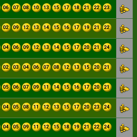
06
07
08
10
13
15
17
18
21
22
23
02
09
12
13
14
15
16
17
19
21
22
04
06
09
12
13
14
15
17
20
21
24
02
03
04
06
07
08
12
13
15
20
21
05
06
07
09
11
14
15
16
17
20
21
04
05
08
11
12
13
15
17
20
23
24
04
05
09
11
12
15
18
19
21
22
24