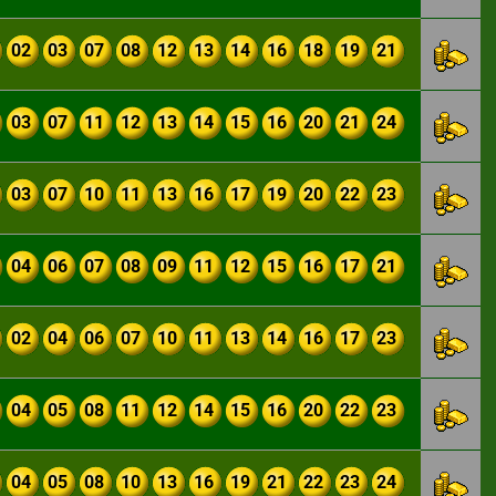
02
03
07
08
12
13
14
16
18
19
21
03
07
11
12
13
14
15
16
20
21
24
03
07
10
11
13
16
17
19
20
22
23
04
06
07
08
09
11
12
15
16
17
21
02
04
06
07
10
11
13
14
16
17
23
04
05
08
11
12
14
15
16
20
22
23
04
05
08
10
13
16
19
21
22
23
24