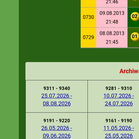
21:46
09.08.2013
02
0730
21:48
08.08.2013
01
0729
21:45
Archiw
9311 - 9340
9281 - 9310
25.07.2026 -
10.07.2026 -
08.08.2026
24.07.2026
9191 - 9220
9161 - 9190
26.05.2026 -
11.05.2026 -
09.06.2026
25.05.2026