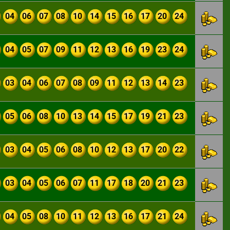
04
06
07
08
10
14
15
16
17
20
24
04
05
07
09
11
12
13
16
19
23
24
03
04
06
07
08
09
11
12
13
14
23
05
06
08
10
13
14
15
17
19
21
23
03
04
05
06
08
10
12
13
17
20
22
03
04
05
06
07
11
17
18
20
21
23
04
05
08
10
11
12
13
16
17
21
24