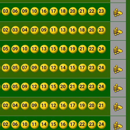
03
06
09
10
16
17
18
20
21
22
23
02
03
04
07
09
11
13
16
18
20
23
05
09
10
12
13
15
18
19
21
22
24
03
05
07
09
10
12
14
15
17
23
24
03
05
09
12
13
15
20
21
22
23
24
02
04
08
09
11
12
16
17
19
20
21
02
06
10
11
14
15
16
17
22
23
24