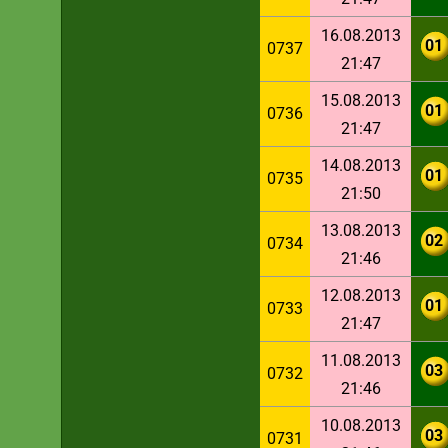
16.08.2013
01
0737
21:47
15.08.2013
01
0736
21:47
14.08.2013
01
0735
21:50
13.08.2013
02
0734
21:46
12.08.2013
01
0733
21:47
11.08.2013
03
0732
21:46
10.08.2013
03
0731