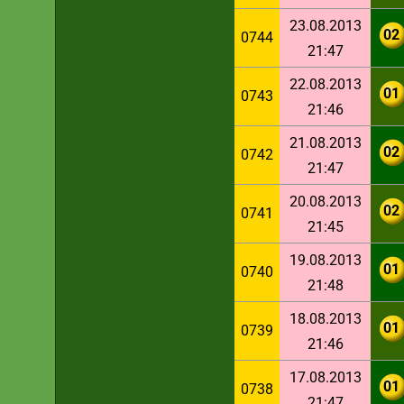
23.08.2013
02
0744
21:47
22.08.2013
01
0743
21:46
21.08.2013
02
0742
21:47
20.08.2013
02
0741
21:45
19.08.2013
01
0740
21:48
18.08.2013
01
0739
21:46
17.08.2013
01
0738
21:47