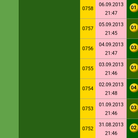
06.09.2013
01
0758
21:47
05.09.2013
01
0757
21:45
04.09.2013
03
0756
21:47
03.09.2013
01
0755
21:46
02.09.2013
04
0754
21:48
01.09.2013
03
0753
21:46
31.08.2013
02
0752
21:46