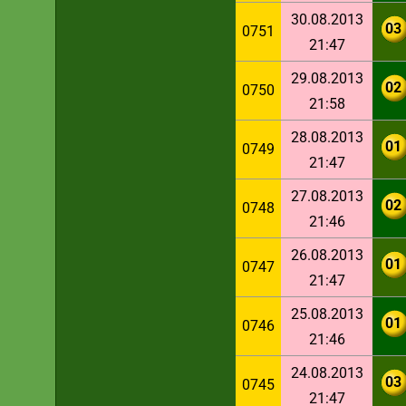
30.08.2013
03
0751
21:47
29.08.2013
02
0750
21:58
28.08.2013
01
0749
21:47
27.08.2013
02
0748
21:46
26.08.2013
01
0747
21:47
25.08.2013
01
0746
21:46
24.08.2013
03
0745
21:47