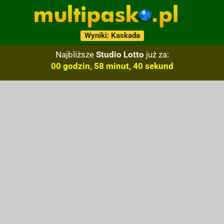
Wyniki: Kaskada
Najbliższe
Studio Lotto
już za:
00 godzin, 58 minut, 39 sekund