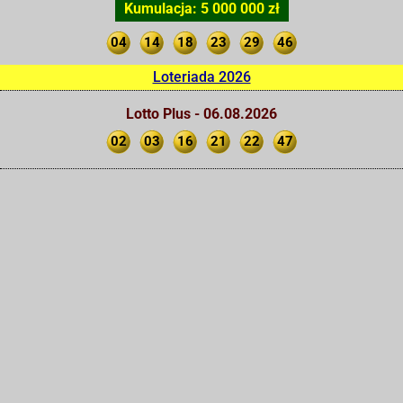
Kumulacja: 5 000 000 zł
04
14
18
23
29
46
Loteriada 2026
Lotto Plus - 06.08.2026
02
03
16
21
22
47