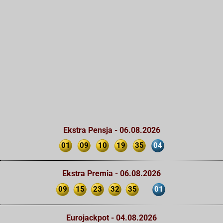
Ekstra Pensja - 06.08.2026
01
09
10
19
35
04
Ekstra Premia - 06.08.2026
09
15
23
32
35
01
Eurojackpot - 04.08.2026