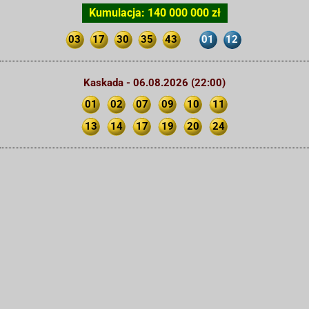
Kumulacja: 140 000 000 zł
03
17
30
35
43
01
12
Kaskada - 06.08.2026 (22:00)
01
02
07
09
10
11
13
14
17
19
20
24