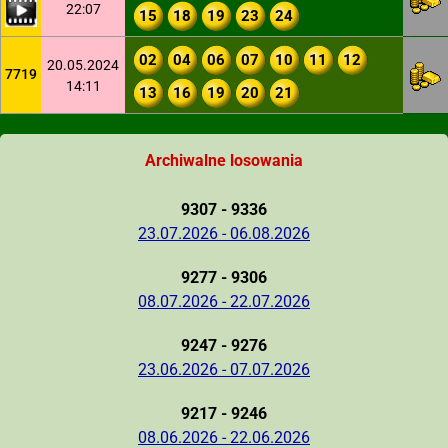
22:07
15
18
19
23
24
02
04
06
07
10
11
12
20.05.2024
7719
14:11
13
16
19
20
21
Archiwalne losowania
9307 - 9336
23.07.2026 - 06.08.2026
9277 - 9306
08.07.2026 - 22.07.2026
9247 - 9276
23.06.2026 - 07.07.2026
9217 - 9246
08.06.2026 - 22.06.2026