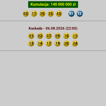
Kumulacja: 140 000 000 zł
03
17
30
35
43
01
12
Kaskada - 06.08.2026 (22:00)
01
02
07
09
10
11
13
14
17
19
20
24