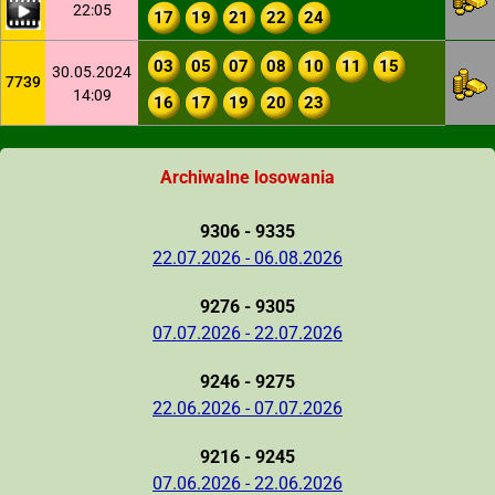
22:05
17
19
21
22
24
03
05
07
08
10
11
15
30.05.2024
7739
14:09
16
17
19
20
23
Archiwalne losowania
9306 - 9335
22.07.2026 - 06.08.2026
9276 - 9305
07.07.2026 - 22.07.2026
9246 - 9275
22.06.2026 - 07.07.2026
9216 - 9245
07.06.2026 - 22.06.2026