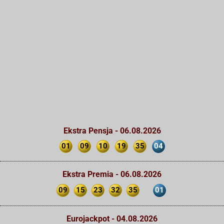
Ekstra Pensja - 06.08.2026
01
09
10
19
35
04
Ekstra Premia - 06.08.2026
09
15
23
32
35
01
Eurojackpot - 04.08.2026