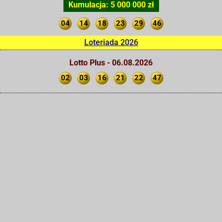
Kumulacja: 5 000 000 zł
04
14
18
23
29
46
Loteriada 2026
Lotto Plus - 06.08.2026
02
03
16
21
22
47