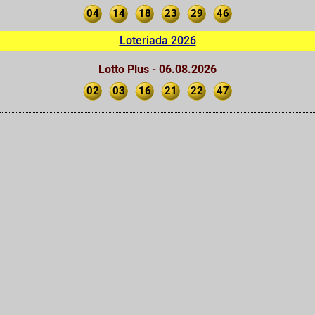
04
14
18
23
29
46
Loteriada 2026
Lotto Plus - 06.08.2026
02
03
16
21
22
47