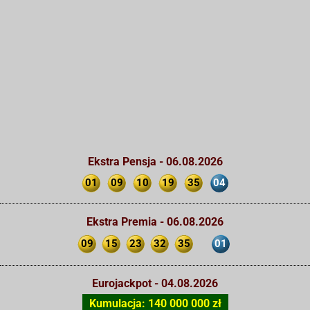
Ekstra Pensja - 06.08.2026
01
09
10
19
35
04
Ekstra Premia - 06.08.2026
09
15
23
32
35
01
Eurojackpot - 04.08.2026
Kumulacja: 140 000 000 zł