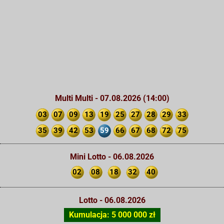
Multi Multi - 07.08.2026 (14:00)
03
07
09
13
19
25
27
28
29
33
35
39
42
53
59
66
67
68
72
75
Mini Lotto - 06.08.2026
02
08
18
32
40
Lotto - 06.08.2026
Kumulacja: 5 000 000 zł