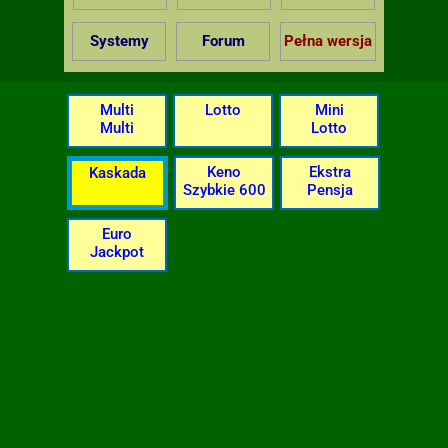
Systemy
Forum
Pełna wersja
Multi
Lotto
Mini
Multi
Lotto
Keno
Ekstra
Kaskada
Szybkie 600
Pensja
Euro
Jackpot