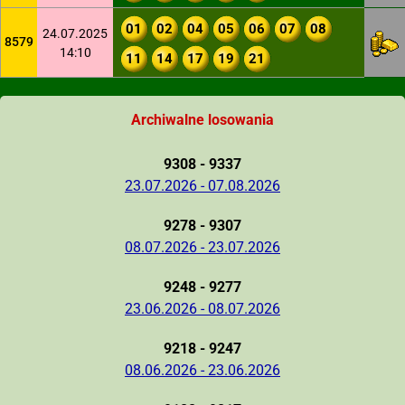
01
02
04
05
06
07
08
24.07.2025
8579
14:10
11
14
17
19
21
Archiwalne losowania
9308 - 9337
23.07.2026 - 07.08.2026
9278 - 9307
08.07.2026 - 23.07.2026
9248 - 9277
23.06.2026 - 08.07.2026
9218 - 9247
08.06.2026 - 23.06.2026