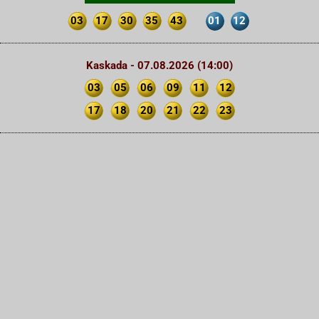
03
17
30
35
43
01
12
Kaskada - 07.08.2026 (14:00)
03
05
06
09
11
12
17
18
20
21
22
23