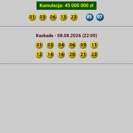
Kumulacja: 45 000 000 zł
01
03
06
13
23
05
07
Kaskada - 08.08.2026 (22:00)
01
03
04
06
09
11
12
14
16
20
21
22