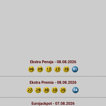
Ekstra Pensja - 08.08.2026
06
09
17
27
35
01
Ekstra Premia - 08.08.2026
27
29
30
33
35
04
Eurojackpot - 07.08.2026