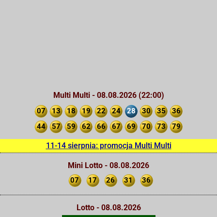
Multi Multi - 08.08.2026 (22:00)
07
13
18
19
22
24
28
30
35
36
44
57
59
62
66
67
69
70
73
79
11-14 sierpnia: promocja Multi Multi
Mini Lotto - 08.08.2026
07
17
26
31
36
Lotto - 08.08.2026