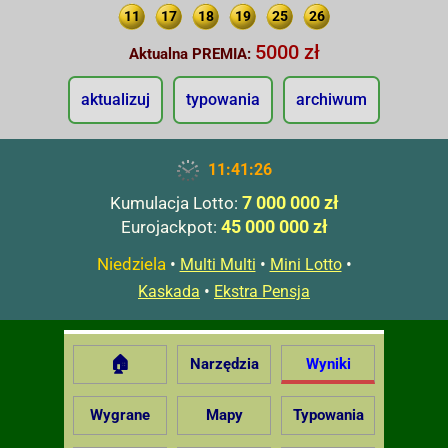
11
17
18
19
25
26
5000 zł
Aktualna PREMIA:
aktualizuj
typowania
archiwum
11:41:27
7 000 000 zł
Kumulacja Lotto:
45 000 000 zł
Eurojackpot:
Niedziela
•
•
•
Multi Multi
Mini Lotto
•
Kaskada
Ekstra Pensja
🏠
Narzędzia
Wyniki
Wygrane
Mapy
Typowania