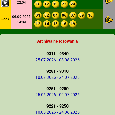
22:04
16
17
19
22
24
01
02
04
06
07
09
10
06.09.2025
8667
14:09
12
14
15
16
19
Archiwalne losowania
9311 - 9340
25.07.2026 - 08.08.2026
9281 - 9310
10.07.2026 - 24.07.2026
9251 - 9280
25.06.2026 - 09.07.2026
9221 - 9250
10.06.2026 - 24.06.2026