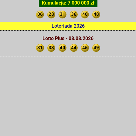
Kumulacja: 7 000 000 zł
06
28
31
36
40
48
Loteriada 2026
Lotto Plus - 08.08.2026
31
33
40
44
45
49