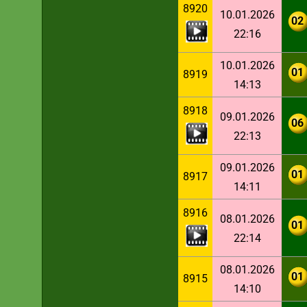
8920
10.01.2026
02
22:16
10.01.2026
01
8919
14:13
8918
09.01.2026
06
22:13
09.01.2026
01
8917
14:11
8916
08.01.2026
01
22:14
08.01.2026
01
8915
14:10