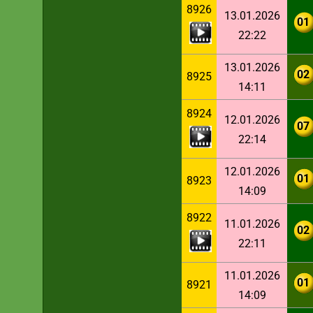
8926
13.01.2026
01
22:22
13.01.2026
02
8925
14:11
8924
12.01.2026
07
22:14
12.01.2026
01
8923
14:09
8922
11.01.2026
02
22:11
11.01.2026
01
8921
14:09