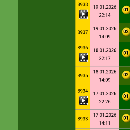
8938
19.01.2026
01
22:14
19.01.2026
02
8937
14:09
8936
18.01.2026
01
22:17
18.01.2026
02
8935
14:09
8934
17.01.2026
01
22:26
17.01.2026
01
8933
14:11