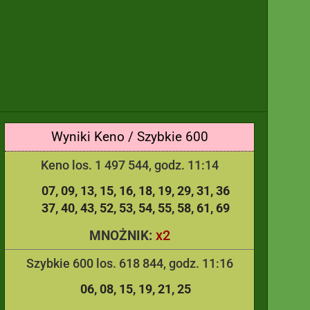
Wyniki Keno / Szybkie 600
Keno los. 1 497 544, godz. 11:14
07
09
13
15
16
18
19
29
31
36
37
40
43
52
53
54
55
58
61
69
x2
MNOŻNIK:
Szybkie 600 los. 618 844, godz. 11:16
06
08
15
19
21
25