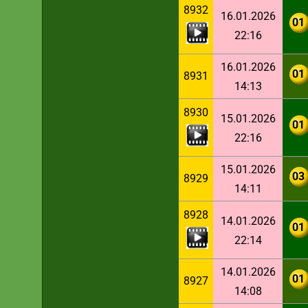
8932
16.01.2026
01
22:16
16.01.2026
01
8931
14:13
8930
15.01.2026
01
22:16
15.01.2026
03
8929
14:11
8928
14.01.2026
01
22:14
14.01.2026
01
8927
14:08