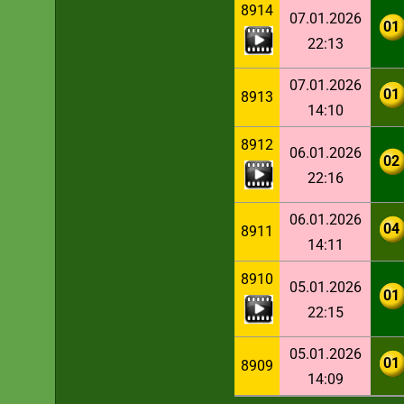
8914
07.01.2026
01
22:13
07.01.2026
01
8913
14:10
8912
06.01.2026
02
22:16
06.01.2026
04
8911
14:11
8910
05.01.2026
01
22:15
05.01.2026
01
8909
14:09