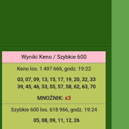
Wyniki Keno / Szybkie 600
Keno los. 1 497 666, godz. 19:22
03
07
09
13
15
17
19
20
32
33
39
45
46
53
55
57
58
62
63
70
x3
MNOŻNIK:
Szybkie 600 los. 618 966, godz. 19:24
05
08
09
11
12
26