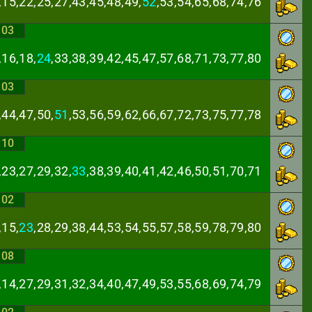
,15,22,25,27,43,
45,48,49,
52
,53,54,65,68,74,76
:03
,16,18,
24
,33,38,
39,42,45,47,57,68,71,73,77,80
:03
,44,47,50,
51
,53,
56,59,62,66,67,72,73,75,77,78
:10
,23,27,29,32,
33
,
38,39,40,41,42,46,50,51,70,71
:02
,15,
23
,28,29,38,
44,53,54,55,57,58,59,78,79,80
:08
,14,27,29,31,32,
34,40,47,49,53,55,68,69,74,79