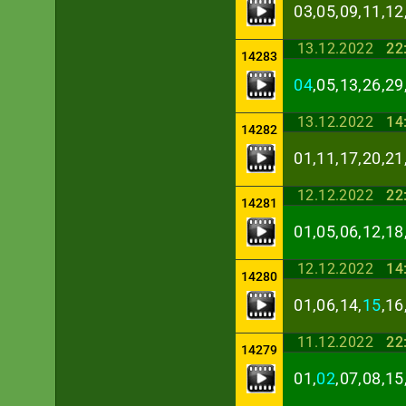
03,05,09,11,12
13.12.2022
22
14283
04
,05,13,26,29
13.12.2022
14
14282
01,11,17,20,21
12.12.2022
22
14281
01,05,06,12,18
12.12.2022
14
14280
01,06,14,
15
,16
11.12.2022
22
14279
01,
02
,07,08,15