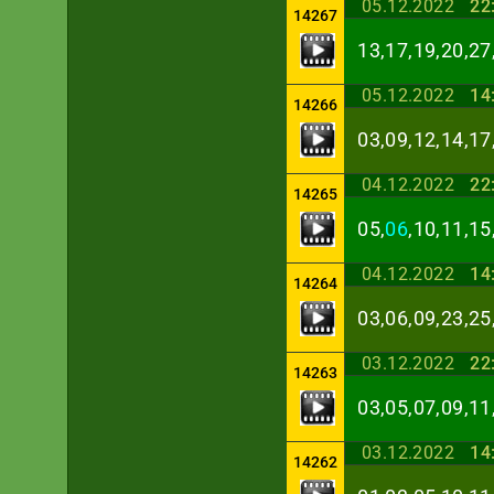
05.12.2022
22
14267
13,17,19,20,27
05.12.2022
14
14266
03,09,12,14,17
04.12.2022
22
14265
05,
06
,10,11,15
04.12.2022
14
14264
03,06,09,23,25
03.12.2022
22
14263
03,05,07,09,11
03.12.2022
14
14262