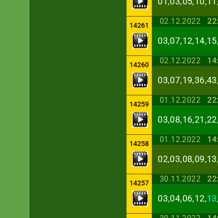
01,03,05,10,11
02.12.2022
22
14261
03,07,12,14,15
02.12.2022
14
14260
03,07,19,36,43
01.12.2022
22
14259
03,08,16,21,22
01.12.2022
14
14258
02,03,08,09,13
30.11.2022
22
14257
03,04,06,12,
13