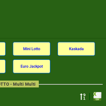
Mini Lotto
Kaskada
Euro Jackpot
TTO - Multi Multi