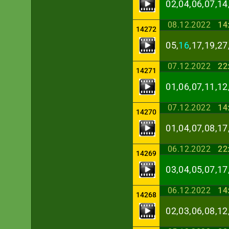
02,04,06,07,14
08.12.2022
14
14272
05,
16
,17,19,27
07.12.2022
22
14271
01,06,07,11,12
07.12.2022
14
14270
01,04,07,08,17
06.12.2022
22
14269
03,04,05,07,17
06.12.2022
14
14268
02,03,06,08,12