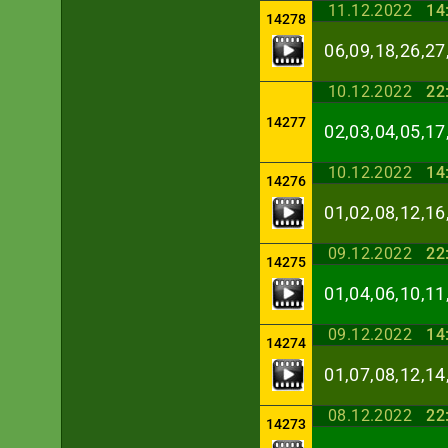
11.12.2022
14
14278
06,09,18,26,27
10.12.2022
22
14277
02,03,04,05,17
10.12.2022
14
14276
01,02,08,12,16
09.12.2022
22
14275
01,04,06,10,11
09.12.2022
14
14274
01,07,08,12,14
08.12.2022
22
14273