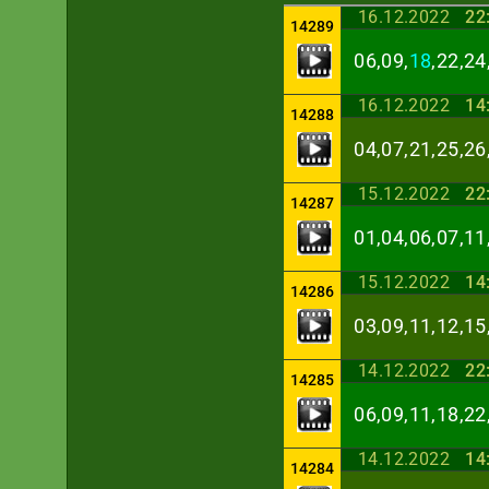
16.12.2022
22
14289
06,09,
18
,22,24
16.12.2022
14
14288
04,07,21,25,26
15.12.2022
22
14287
01,04,06,07,11
15.12.2022
14
14286
03,09,11,12,15
14.12.2022
22
14285
06,09,11,18,22
14.12.2022
14
14284